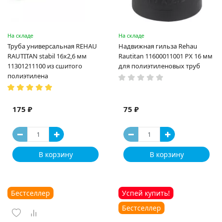
На складе
На складе
Труба универсальная REHAU
Надвижная гильза Rehau
RAUTITAN stabil 16х2,6 мм
Rautitan 11600011001 PX 16 мм
11301211100 из сшитого
для полиэтиленовых труб
полиэтилена
175 ₽
75 ₽
В корзину
В корзину
Бестселлер
Успей купить!
Бестселлер