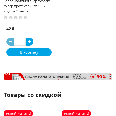
Теплоизоляция энергофлекс
супер протект синяя 18/6
трубка 2 метра
42 ₽
В корзину
Товары со скидкой
Успей купить!
Успей купить!