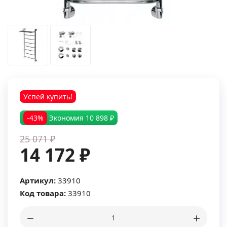
Успей купить!
-43%
Экономия
10 898 ₽
25 071 ₽
14 172 ₽
Артикул:
33910
Код товара:
33910