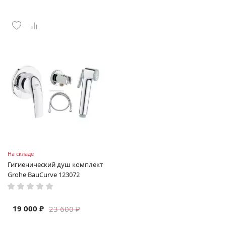
На складе
Гигиенический душ комплект
Grohe BauCurve 123072
19 000 ₽
23 600 ₽