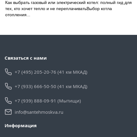
Как выбрать газовый или электрический котел: полный гид для
тех, кто хочет тепло и не переплачиватьВыбор котла
отопления...
Связаться с нами
+7 (495) 205-20-76 (41 км МКАД)
+7 (933) 666-50-50 (41 км МКАД)
+7 (939) 888-09-91 (Мытищи)
info@santehmoskva.ru
Информация