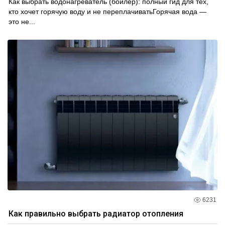
Как выбрать водонагреватель (бойлер): полный гид для тех,
кто хочет горячую воду и не переплачиватьГорячая вода —
это не...
6231
Как правильно выбрать радиатор отопления