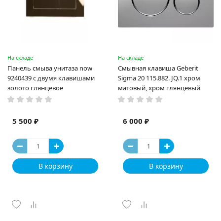
На складе
На складе
Панель смыва унитаза now
Смывная клавиша Geberit
9240439 с двумя клавишами
Sigma 20 115.882. JQ.1 хром
золото глянцевое
матовый, хром глянцевый
5 500 ₽
6 000 ₽
В корзину
В корзину