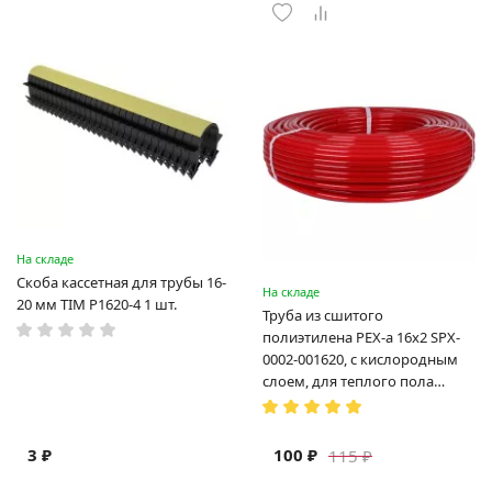
На складе
Скоба кассетная для трубы 16-
На складе
20 мм TIM P1620-4 1 шт.
Труба из сшитого
полиэтилена PEX-a 16х2 SPX-
0002-001620, с кислородным
слоем, для теплого пола
(Испания)
3 ₽
100 ₽
115 ₽