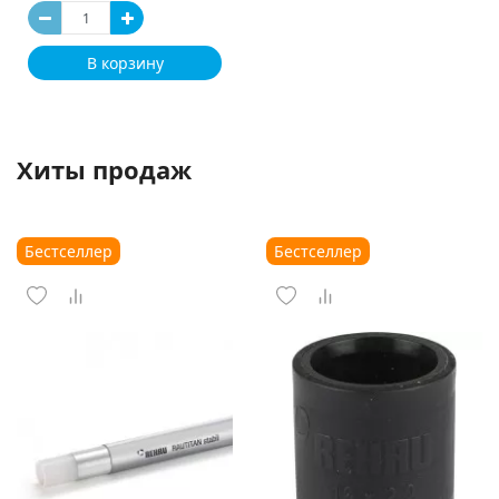
В корзину
Хиты продаж
Бестселлер
Бестселлер