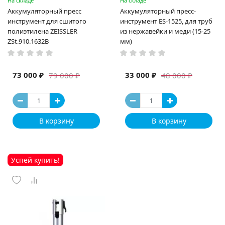
На складе
На складе
Аккумуляторный пресс
Аккумуляторный пресс-
инструмент для сшитого
инструмент ES-1525, для труб
полиэтилена ZEISSLER
из нержавейки и меди (15-25
ZSt.910.1632B
мм)
73 000 ₽
33 000 ₽
79 000 ₽
48 000 ₽
В корзину
В корзину
Успей купить!