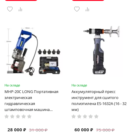
На складе
На складе
MHP-20C LONG Портативная
Аккумуляторный пресс
электрическая
инструмент для сшитого
гидравлическая
полиэтилена ES-1632A (16 - 32
штамповочная машина
мм)
высокая мощность и мощный
выход ручная электрическая
машина
28 000 ₽
60 000 ₽
31 000 ₽
75 000 ₽