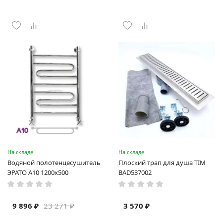
На складе
На складе
Водяной полотенцесушитель
Плоский трап для душа TIM
ЭРАТО А10 1200x500
BAD537002
9 896 ₽
3 570 ₽
23 271 ₽