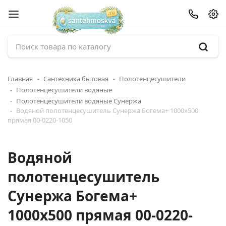
Главная
Сантехника бытовая
Полотенцесушители
Полотенцесушители водяные
Полотенцесушители водяные Сунержа
Водяной полотенцесушитель Сунержа Богема+ 1000x500
прямая 00-0220-1050
Водяной
полотенцесушитель
Сунержа Богема+
1000x500 прямая 00-0220-