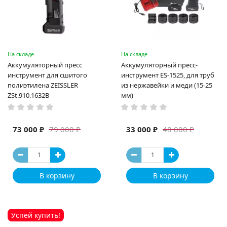
На складе
На складе
Аккумуляторный пресс
Аккумуляторный пресс-
инструмент для сшитого
инструмент ES-1525, для труб
полиэтилена ZEISSLER
из нержавейки и меди (15-25
ZSt.910.1632B
мм)
73 000 ₽
33 000 ₽
79 000 ₽
48 000 ₽
В корзину
В корзину
Успей купить!