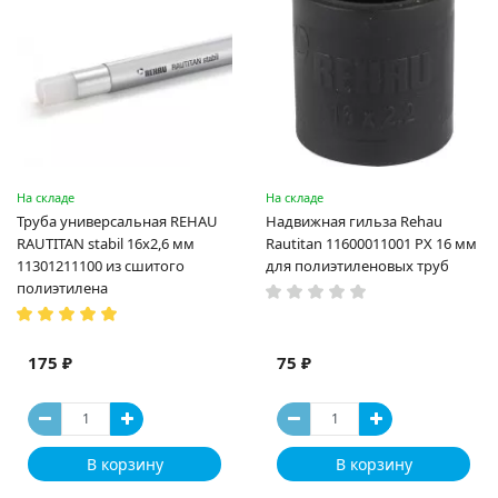
На складе
На складе
Труба универсальная REHAU
Надвижная гильза Rehau
RAUTITAN stabil 16х2,6 мм
Rautitan 11600011001 PX 16 мм
11301211100 из сшитого
для полиэтиленовых труб
полиэтилена
175 ₽
75 ₽
В корзину
В корзину