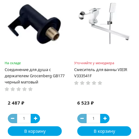
На складе
Уточняйте у менеджера
Соединение для душа с
Смеситель для ванны VIEIR
держателем Grocenberg GB177
V333541F
черный матовый
2 487 ₽
6 523 ₽
В корзину
В корзину