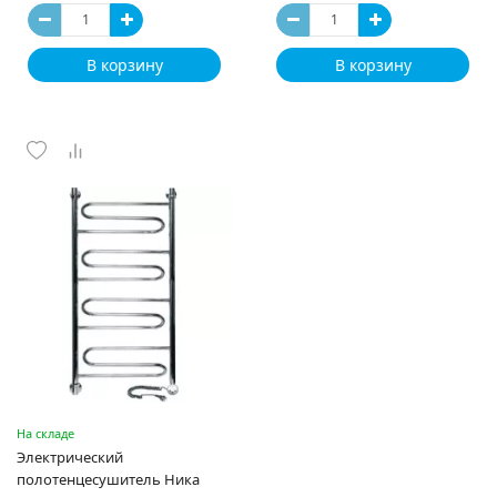
В корзину
В корзину
На складе
Электрический
полотенцесушитель Ника