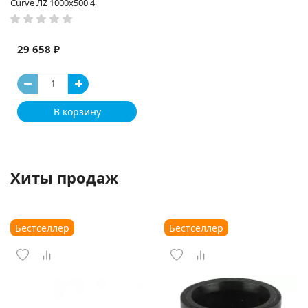
Curve ЛZ 1000x500 4
29 658 ₽
В корзину
Хиты продаж
Бестселлер
Бестселлер