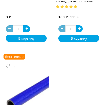
слоем, для теплого пола
(Испания)
3 ₽
100 ₽
115 ₽
В корзину
В корзину
Бестселлер