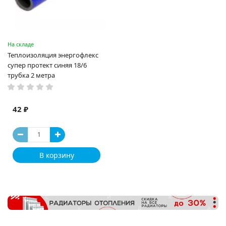
На складе
Теплоизоляция энергофлекс
супер протект синяя 18/6
трубка 2 метра
42 ₽
В корзину