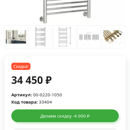
Скидка!
34 450 ₽
Артикул:
00-0220-1050
Код товара:
33404
Делаем скидку -4 000 ₽