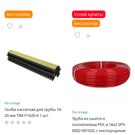
Бестселлер
Успей купить!
Бестселлер
На складе
Скоба кассетная для трубы 16-
На складе
20 мм TIM P1620-4 1 шт.
Труба из сшитого
полиэтилена PEX-a 16х2 SPX-
0002-001620, с кислородным