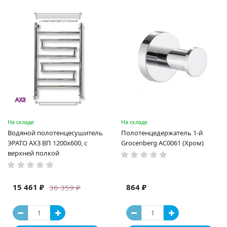
На складе
На складе
Водяной полотенцесушитель
Полотенцедержатель 1-й
ЭРАТО АX3 ВП 1200x600, с
Grocenberg AC0061 (Хром)
верхней полкой
15 461 ₽
864 ₽
36 359 ₽