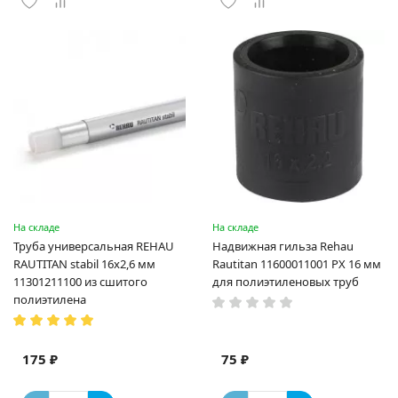
На складе
На складе
Труба универсальная REHAU
Надвижная гильза Rehau
RAUTITAN stabil 16х2,6 мм
Rautitan 11600011001 PX 16 мм
11301211100 из сшитого
для полиэтиленовых труб
полиэтилена
175 ₽
75 ₽