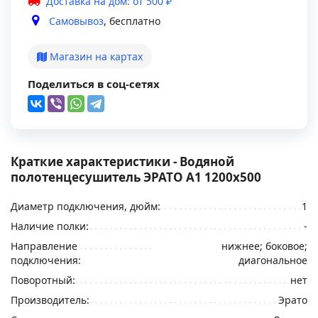
Доставка на дом: от 500 ₽
Самовывоз
, бесплатно
Магазин на картах
Поделиться в соц-сетях
Краткие характеристики - Водяной
полотенцесушитель ЭРАТО А1 1200x500
Диаметр подключения, дюйм:
1
Наличие полки:
-
Направление
нижнее; боковое;
подключения:
диагональное
Поворотный:
нет
Производитель:
Эрато