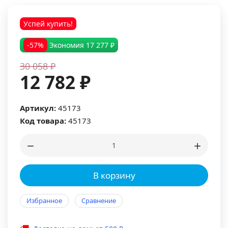
Успей купить!
-57%
Экономия
17 277 ₽
30 058 ₽
12 782 ₽
Артикул:
45173
Код товара:
45173
В корзину
Избранное
Сравнение