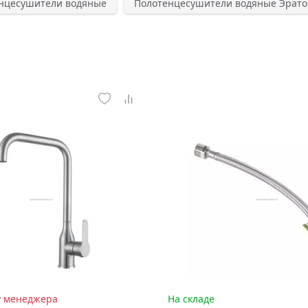
нцесушители водяные
Полотенцесушители водяные Эрато
у менеджера
На складе