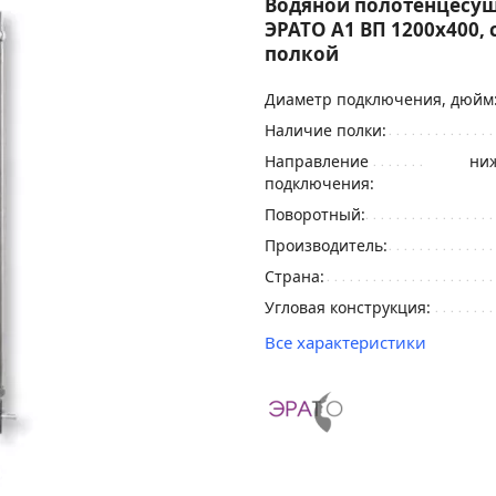
Водяной полотенцесу
ЭРАТО А1 ВП 1200x400, 
полкой
Диаметр подключения, дюйм
Наличие полки:
Направление
ниж
подключения:
Поворотный:
Производитель:
Страна:
Угловая конструкция:
Все характеристики