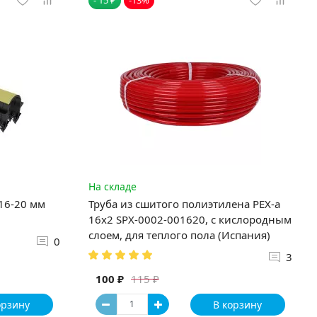
На складе
 16-20 мм
Труба из сшитого полиэтилена PEX-a
16х2 SPX-0002-001620, с кислородным
слоем, для теплого пола (Испания)
0
3
100 ₽
115 ₽
орзину
В корзину