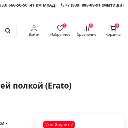
933) 666-50-50 (41 км МКАД)
+7 (939) 888-09-91 (Мытищи)
0
0
0
Войти
Избранное
Сравнение
Корзина
й полкой (Erato)
и -
Успей купить!