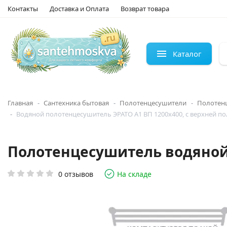
Контакты
Доставка и Оплата
Возврат товара
Каталог
Главная
Сантехника бытовая
Полотенцесушители
Полотен
Водяной полотенцесушитель ЭРАТО А1 ВП 1200x400, с верхней п
Полотенцесушитель водяной Э
0 отзывов
На складе