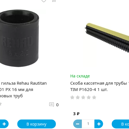
На складе
гильза Rehau Rautitan
Скоба кассетная для трубы
1 PX 16 мм для
TIM P1620-4 1 шт.
новых труб
0
3 ₽
В корзину
В к