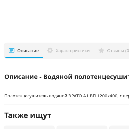
Описание
Характеристики
Отзывы (0
Описание - Водяной полотенцесушит
Полотенцесушитель водяной ЭРАТО А1 ВП 1200x400, с ве
Также ищут