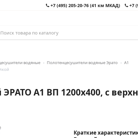
+7 (495) 205-20-76 (41 км МКАД)
+7 (
цесушители водяные
Полотенцесушители водяные Эрато
А1
олкой
РАТО А1 ВП 1200x400, с верхне
Краткие характеристик