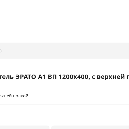
)
ель ЭРАТО А1 ВП 1200x400, с верхней
рхней полкой