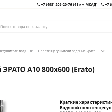
+7 (495) 205-20-76 (41 км МКАД)
+7 (
цесушители водяные
Полотенцесушители водяные Эрато
А10
РАТО А10 800x600 (Erato)
Краткие характеристик
Водяной полотенцесу