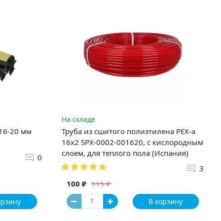
На складе
 16-20 мм
Труба из сшитого полиэтилена PEX-a
16х2 SPX-0002-001620, с кислородным
слоем, для теплого пола (Испания)
0
3
100 ₽
115 ₽
орзину
В корзину