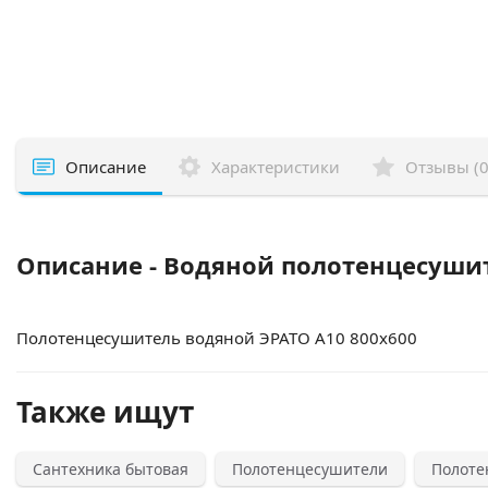
Описание
Характеристики
Отзывы (0
Описание - Водяной полотенцесушит
Полотенцесушитель водяной ЭРАТО А10 800x600
Также ищут
Сантехника бытовая
Полотенцесушители
Полоте