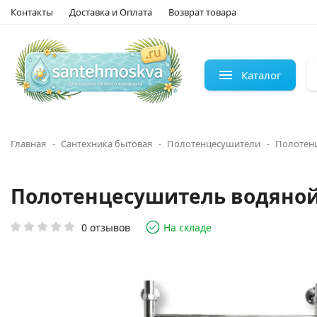
Контакты
Доставка и Оплата
Возврат товара
Каталог
Главная
Сантехника бытовая
Полотенцесушители
Полотен
Полотенцесушитель водяной Э
0 отзывов
На складе