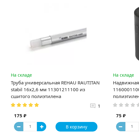
На складе
На складе
Труба универсальная REHAU RAUTITAN
Надвижная 
stabil 16х2,6 мм 11301211100 из
1160001100
сшитого полиэтилена
полиэтиле
1
175 ₽
75 ₽
В корзину