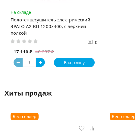
На складе
Полотенцесушитель электрический
ЭРАТО А2 ВП 1200x400, с верхней
полкой
0
17 110 ₽
40 237 ₽
В корзину
Хиты продаж
Бестселлер
Бестселле