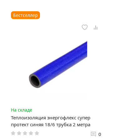
Бестселлер
На складе
Теплоизоляция энергофлекс супер
протект синяя 18/6 трубка 2 метра
0