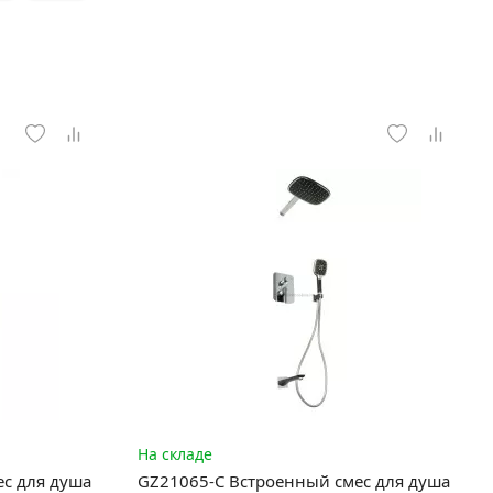
На складе
с для душа
GZ21065-C Встроенный смес для душа