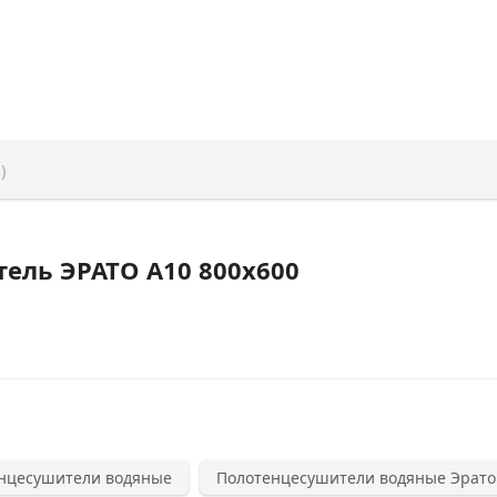
)
ель ЭРАТО А10 800x600
нцесушители водяные
Полотенцесушители водяные Эрато