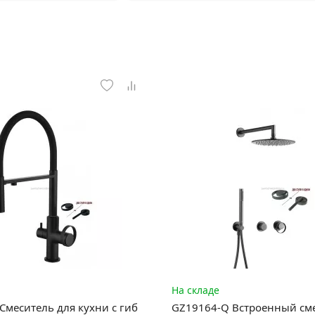
На складе
Смеситель для кухни с гиб
GZ19164-Q Встроенный сме