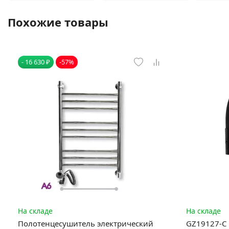
Похожие товары
- 16 630 ₽
-57%
На складе
На складе
Полотенцесушитель электрический
GZ19127-C 