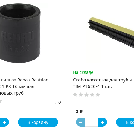
На складе
гильза Rehau Rautitan
Скоба кассетная для трубы
1 PX 16 мм для
TIM P1620-4 1 шт.
новых труб
0
3 ₽
В корзину
В к