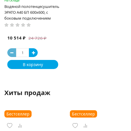
На складе
Водяной полотенцесушитель
ЭРАТО А40 БП 600x600, с
боковым подключением
10 514 ₽
24 726 ₽
В корзину
Хиты продаж
Бестселлер
Бестселлер