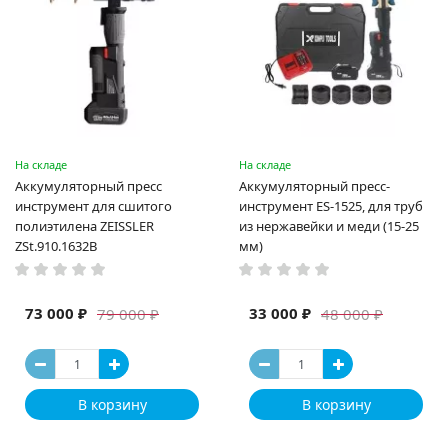
На складе
На складе
Аккумуляторный пресс
Аккумуляторный пресс-
инструмент для сшитого
инструмент ES-1525, для труб
полиэтилена ZEISSLER
из нержавейки и меди (15-25
ZSt.910.1632B
мм)
73 000 ₽
33 000 ₽
79 000 ₽
48 000 ₽
В корзину
В корзину