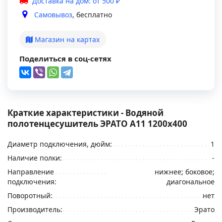
Доставка на дом: от 500 ₽
Самовывоз
, бесплатно
Магазин на картах
Поделиться в соц-сетях
Краткие характеристики - Водяной
полотенцесушитель ЭРАТО А11 1200x400
Диаметр подключения, дюйм:
1
Наличие полки:
-
Направление
нижнее; боковое;
подключения:
диагональное
Поворотный:
нет
Производитель:
Эрато