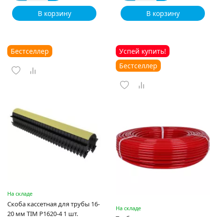
В корзину
В корзину
Бестселлер
Успей купить!
Бестселлер
На складе
Скоба кассетная для трубы 16-
На складе
20 мм TIM P1620-4 1 шт.