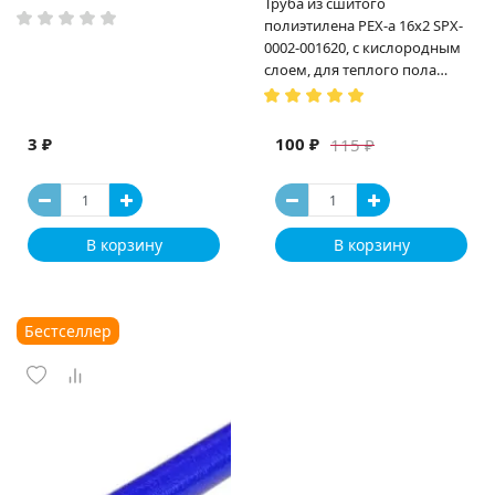
Труба из сшитого
полиэтилена PEX-a 16х2 SPX-
0002-001620, с кислородным
слоем, для теплого пола
(Испания)
3 ₽
100 ₽
115 ₽
В корзину
В корзину
Бестселлер