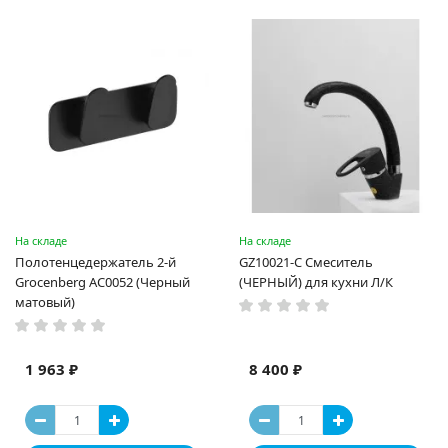
На складе
На складе
Полотенцедержатель 2-й
GZ10021-C Смеситель
Grocenberg AC0052 (Черный
(ЧЕРНЫЙ) для кухни Л/К
матовый)
1 963 ₽
8 400 ₽