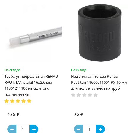
На складе
На складе
Труба универсальная REHAU
Надвижная гильза Rehau
RAUTITAN stabil 16х2,6 мм
Rautitan 11600011001 PX 16 мм
11301211100 из сшитого
для полиэтиленовых труб
полиэтилена
175 ₽
75 ₽