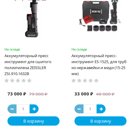
На складе
На складе
Аккумуляторный пресс
Аккумуляторный пресс-
инструмент для сшитого
инструмент ES-1525, для труб
полиэтилена ZEISSLER
из нержавейки и меди (15-25
ZSt.910.1632B
мм)
73 000 ₽
33 000 ₽
79 000 ₽
48 000 ₽
В корзину
В корзину