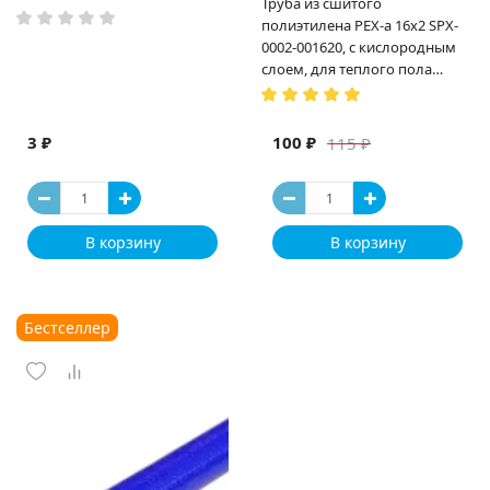
Труба из сшитого
полиэтилена PEX-a 16х2 SPX-
0002-001620, с кислородным
слоем, для теплого пола
(Испания)
3 ₽
100 ₽
115 ₽
В корзину
В корзину
Бестселлер