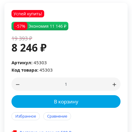
Успей купить!
-57%
Экономия
11 146 ₽
19 393 ₽
8 246 ₽
Артикул:
45303
Код товара:
45303
В корзину
Избранное
Сравнение