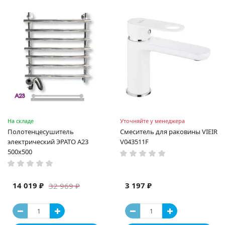
На складе
Уточняйте у менеджера
Полотенцесушитель
Смеситель для раковины VIEIR
электрический ЭРАТО А23
V043511F
500x500
14 019 ₽
3 197 ₽
32 969 ₽