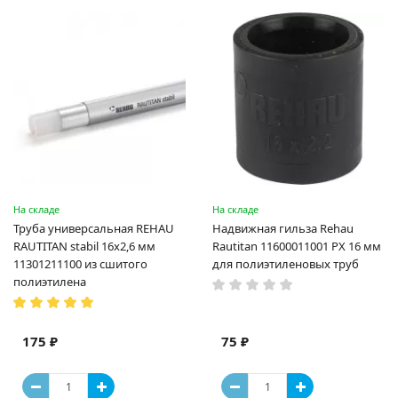
На складе
На складе
Труба универсальная REHAU
Надвижная гильза Rehau
RAUTITAN stabil 16х2,6 мм
Rautitan 11600011001 PX 16 мм
11301211100 из сшитого
для полиэтиленовых труб
полиэтилена
175 ₽
75 ₽