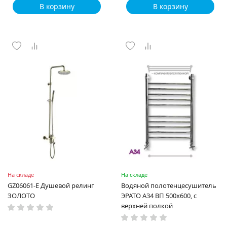
В корзину
В корзину
На складе
На складе
GZ06061-Е Душевой релинг
Водяной полотенцесушитель
ЗОЛОТО
ЭРАТО А34 ВП 500x600, с
верхней полкой