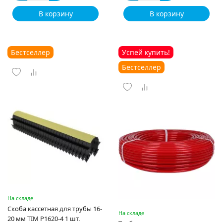
В корзину
В корзину
Бестселлер
Успей купить!
Бестселлер
На складе
Скоба кассетная для трубы 16-
На складе
20 мм TIM P1620-4 1 шт.