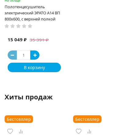
На складе
Полотенцесушитель
электрический ЭРАТО А14 ВП
800x600, с верхней полкой
15 049 ₽
35 391 ₽
В корзину
Хиты продаж
Бестселлер
Бестселлер