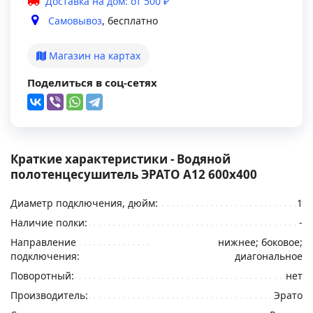
Доставка на дом: от 500 ₽
Самовывоз
, бесплатно
Магазин на картах
Поделиться в соц-сетях
Краткие характеристики - Водяной
полотенцесушитель ЭРАТО А12 600x400
Диаметр подключения, дюйм:
1
Наличие полки:
-
Направление
нижнее; боковое;
подключения:
диагональное
Поворотный:
нет
Производитель:
Эрато