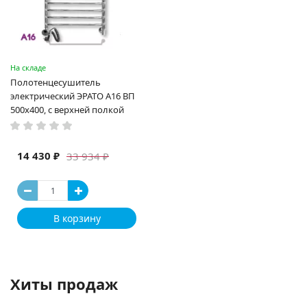
На складе
Полотенцесушитель
электрический ЭРАТО А16 ВП
500x400, с верхней полкой
14 430 ₽
33 934 ₽
В корзину
Хиты продаж