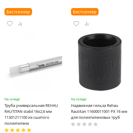
Бестселлер
Бестселлер
На складе
На складе
Труба универсальная REHAU
Надвижная гильза Rehau
RAUTITAN stabil 16х2,6 мм
Rautitan 11600011001 PX 16 мм
11301211100 из сшитого
для полиэтиленовых труб
полиэтилена