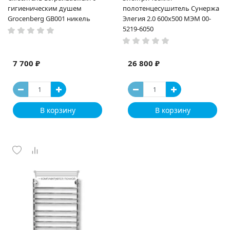
гигиеническим душем
полотенцесушитель Сунержа
Grocenberg GB001 никель
Элегия 2.0 600x500 МЭМ 00-
5219-6050
7 700 ₽
26 800 ₽
В корзину
В корзину