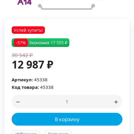
Успей купить!
-57%
Экономия
17 555 ₽
30 542 ₽
12 987 ₽
Артикул:
45338
Код товара:
45338
В корзину