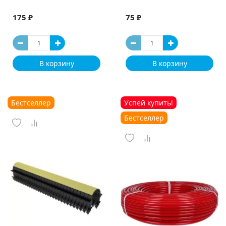
175 ₽
75 ₽
В корзину
В корзину
Бестселлер
Успей купить!
Бестселлер