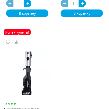
В корзину
В корзину
Успей купить!
На складе