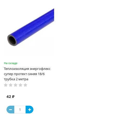
На складе
Теплоизоляция энергофлекс
супер протект синяя 18/6
трубка 2 метра
42 ₽