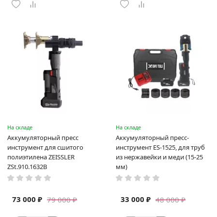
На складе
На складе
Аккумуляторный пресс
Аккумуляторный пресс-
инструмент для сшитого
инструмент ES-1525, для труб
полиэтилена ZEISSLER
из нержавейки и меди (15-25
ZSt.910.1632B
мм)
73 000 ₽
33 000 ₽
79 000 ₽
48 000 ₽