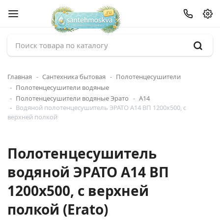
Главная
Сантехника бытовая
Полотенцесушители
Полотенцесушители водяные
Полотенцесушители водяные Эрато
А14
Водяной полотенцесушитель ЭРАТО А14 ВП 1200x500, с
верхней полкой
Полотенцесушитель
водяной ЭРАТО А14 ВП
1200x500, с верхней
полкой (Erato)