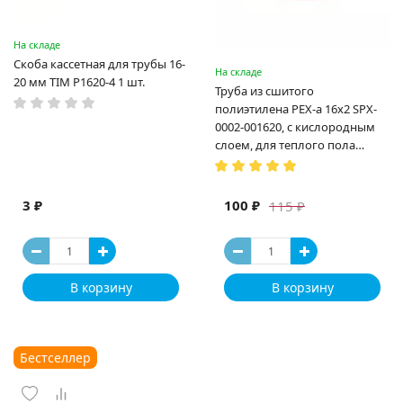
На складе
Скоба кассетная для трубы 16-
На складе
20 мм TIM P1620-4 1 шт.
Труба из сшитого
полиэтилена PEX-a 16х2 SPX-
0002-001620, с кислородным
слоем, для теплого пола
(Испания)
3 ₽
100 ₽
115 ₽
В корзину
В корзину
Бестселлер