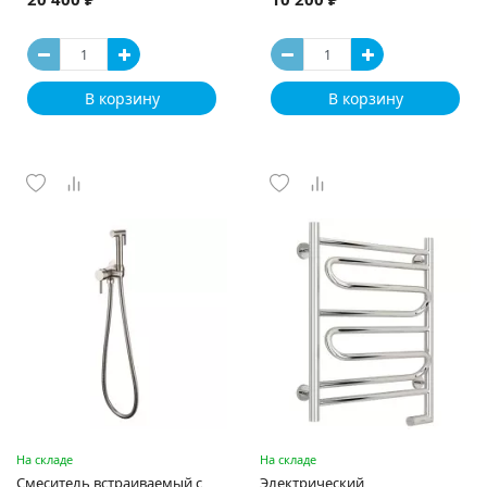
В корзину
В корзину
На складе
На складе
Смеситель встраиваемый с
Электрический