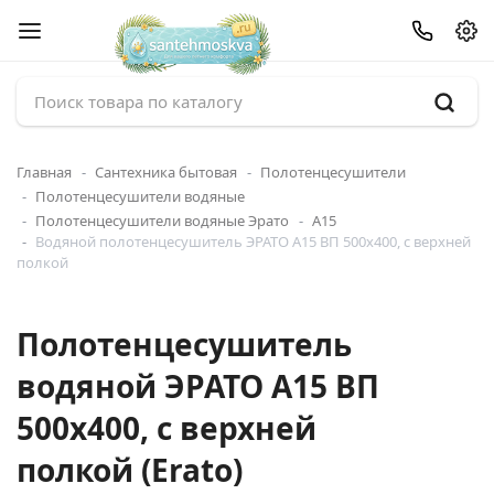
Главная
Сантехника бытовая
Полотенцесушители
Полотенцесушители водяные
Полотенцесушители водяные Эрато
А15
Водяной полотенцесушитель ЭРАТО А15 ВП 500x400, с верхней
полкой
Полотенцесушитель
водяной ЭРАТО А15 ВП
500x400, с верхней
полкой (Erato)