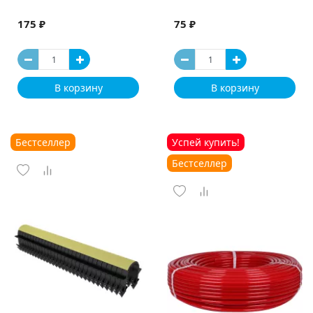
175 ₽
75 ₽
В корзину
В корзину
Бестселлер
Успей купить!
Бестселлер