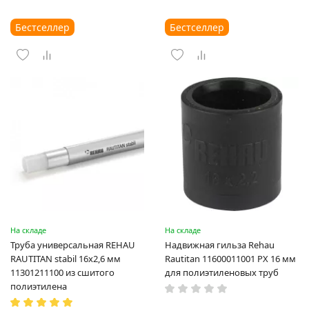
Бестселлер
Бестселлер
На складе
На складе
Труба универсальная REHAU
Надвижная гильза Rehau
RAUTITAN stabil 16х2,6 мм
Rautitan 11600011001 PX 16 мм
11301211100 из сшитого
для полиэтиленовых труб
полиэтилена