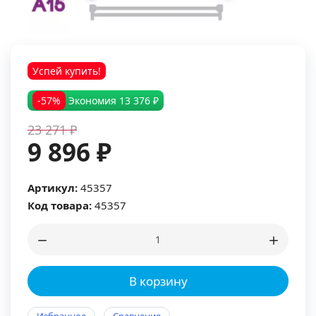
Успей купить!
-57%
Экономия
13 376 ₽
23 271 ₽
9 896 ₽
Артикул:
45357
Код товара:
45357
В корзину