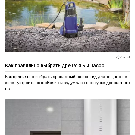
5268
Как правильно выбрать дренажный насос
Как правильно выбрать дренажный насос: гид для тех, кто не
хочет устроить потопЕсли ты задумался о покупке дренажного
на...