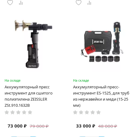
На складе
На складе
Аккумуляторный пресс
Аккумуляторный пресс-
инструмент для сшитого
инструмент ES-1525, для труб
полиэтилена ZEISSLER
из нержавейки и меди (15-25
ZSt.910.1632B
мм)
73 000 ₽
33 000 ₽
79 000 ₽
48 000 ₽