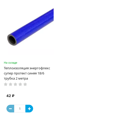
На складе
Теплоизоляция энергофлекс
супер протект синяя 18/6
трубка 2 метра
42 ₽