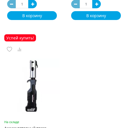
В корзину
В корзину
Успей купить!
На складе