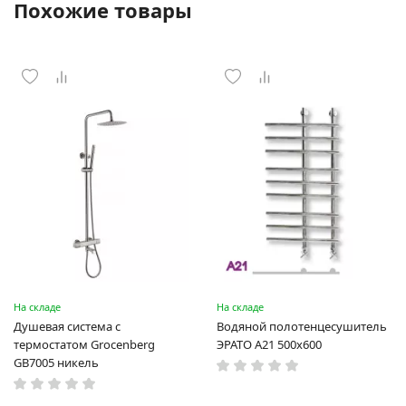
Похожие товары
На складе
На складе
Душевая система с
Водяной полотенцесушитель
термостатом Grocenberg
ЭРАТО А21 500x600
GB7005 никель