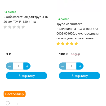
На складе
Скоба кассетная для трубы 16-
На складе
20 мм TIM P1620-4 1 шт.
Труба из сшитого
полиэтилена PEX-a 16х2 SPX-
0002-001620, с кислородным
слоем, для теплого пола
(Испания)
3 ₽
100 ₽
115 ₽
В корзину
В корзину
Бестселлер