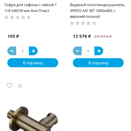
Гофра для сифона с гайкой 1
Водяной полотенцесушитель
1/4"x40/50 мм Ани Пласт
ЭРАТО А41 ВП 1000x400, с
верхней полкой
105 ₽
12 576 ₽
29 574 ₽
В корзину
В корзину