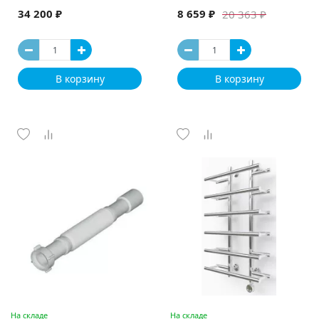
34 200 ₽
8 659 ₽
20 363 ₽
В корзину
В корзину
На складе
На складе