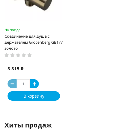
На складе
Соединение для душа с
держателем Grocenberg GB177
золото
3 315 ₽
В корзину
Хиты продаж