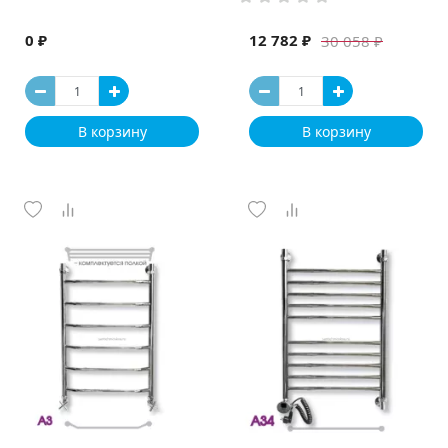
0 ₽
12 782 ₽
30 058 ₽
В корзину
В корзину