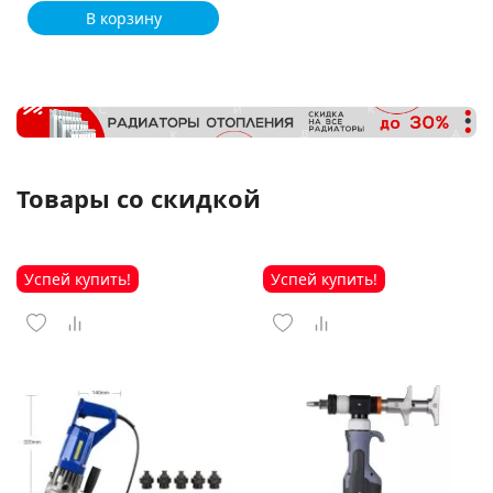
В корзину
Товары со скидкой
Успей купить!
Успей купить!