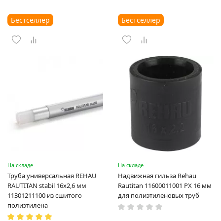
Бестселлер
Бестселлер
На складе
На складе
Труба универсальная REHAU
Надвижная гильза Rehau
RAUTITAN stabil 16х2,6 мм
Rautitan 11600011001 PX 16 мм
11301211100 из сшитого
для полиэтиленовых труб
полиэтилена