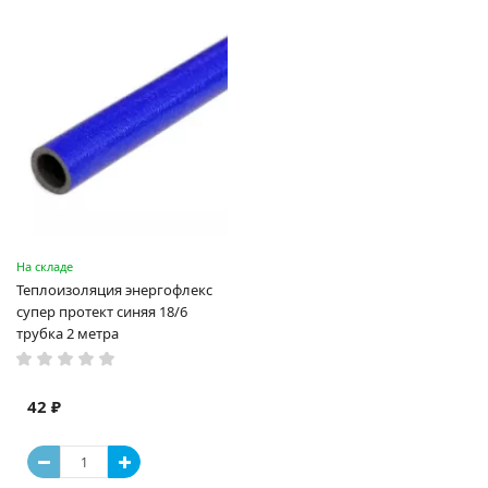
На складе
Теплоизоляция энергофлекс
супер протект синяя 18/6
трубка 2 метра
42 ₽