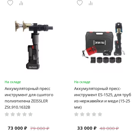
На складе
На складе
Аккумуляторный пресс
Аккумуляторный пресс-
инструмент для сшитого
инструмент ES-1525, для труб
полиэтилена ZEISSLER
из нержавейки и меди (15-25
ZSt.910.1632B
мм)
73 000 ₽
33 000 ₽
79 000 ₽
48 000 ₽