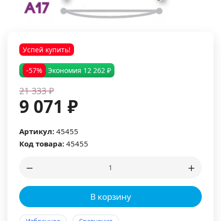
Успей купить!
-57%
Экономия
12 262 ₽
21 333 ₽
9 071 ₽
Артикул:
45455
Код товара:
45455
В корзину