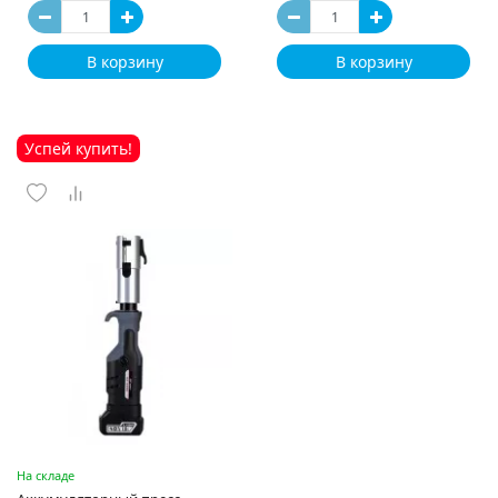
В корзину
В корзину
Успей купить!
На складе