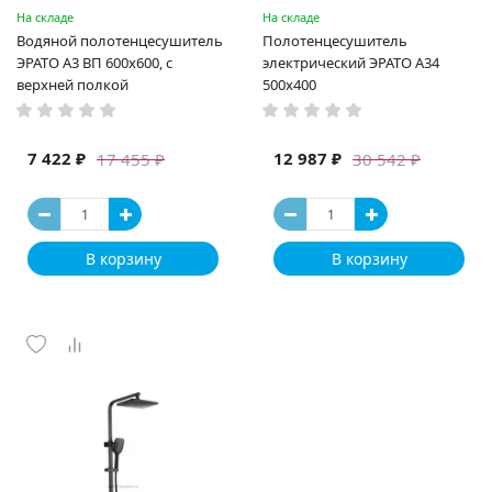
На складе
На складе
Водяной полотенцесушитель
Полотенцесушитель
ЭРАТО А3 ВП 600x600, с
электрический ЭРАТО А34
верхней полкой
500x400
7 422 ₽
12 987 ₽
17 455 ₽
30 542 ₽
В корзину
В корзину