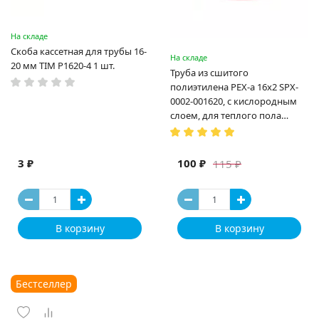
На складе
Скоба кассетная для трубы 16-
На складе
20 мм TIM P1620-4 1 шт.
Труба из сшитого
полиэтилена PEX-a 16х2 SPX-
0002-001620, с кислородным
слоем, для теплого пола
(Испания)
3 ₽
100 ₽
115 ₽
В корзину
В корзину
Бестселлер