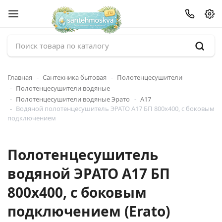
Главная
Сантехника бытовая
Полотенцесушители
Полотенцесушители водяные
Полотенцесушители водяные Эрато
А17
Водяной полотенцесушитель ЭРАТО А17 БП 800x400, с боковым
подключением
Полотенцесушитель
водяной ЭРАТО А17 БП
800x400, с боковым
подключением (Erato)