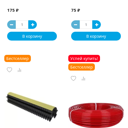
175 ₽
75 ₽
В корзину
В корзину
Бестселлер
Успей купить!
Бестселлер