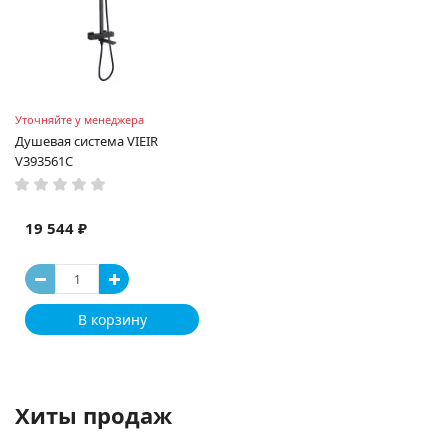
Уточняйте у менеджера
Душевая система VIEIR
V393561С
19 544 ₽
В корзину
Хиты продаж