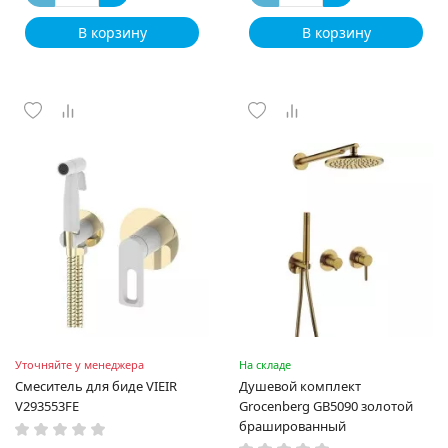
В корзину
В корзину
Уточняйте у менеджера
На складе
Смеситель для биде VIEIR
Душевой комплект
V293553FE
Grocenberg GB5090 золотой
брашированный