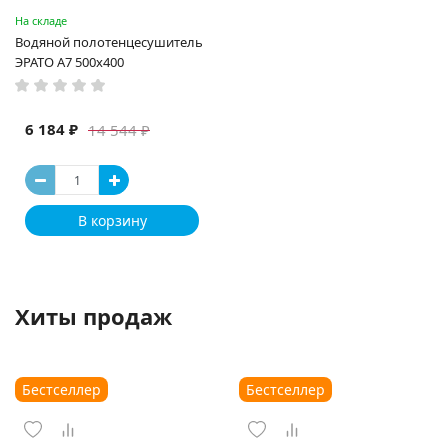
На складе
Водяной полотенцесушитель
ЭРАТО А7 500x400
6 184 ₽
14 544 ₽
В корзину
Хиты продаж
Бестселлер
Бестселлер