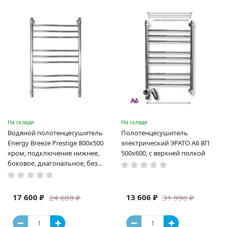
На складе
На складе
Водяной полотенцесушитель
Полотенцесушитель
Energy Breeze Prestige 800x500
электрический ЭРАТО А6 ВП
хром, подключение нижнее,
500x600, с верхней полкой
боковое, диагональное, без
полки (EWTRBRZPR0805000000)
17 600 ₽
13 606 ₽
24 688 ₽
31 996 ₽