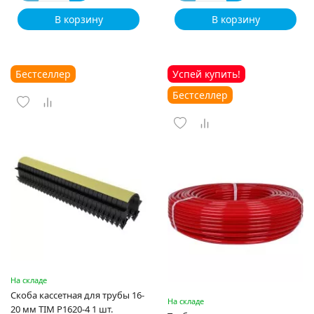
В корзину
В корзину
Бестселлер
Успей купить!
Бестселлер
На складе
Скоба кассетная для трубы 16-
На складе
20 мм TIM P1620-4 1 шт.