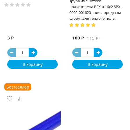
Труба из сшитого
полиэтилена PEX-a 16х2 SPX-
0002-001620, с кислородным
слоем, для теплого пола
(Испания)
3 ₽
100 ₽
115 ₽
В корзину
В корзину
Бестселлер