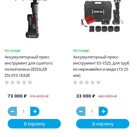
На складе
На складе
Аккумуляторный пресс
Аккумуляторный пресс-
инструмент для сшитого
инструмент ES-1525, для труб
полиэтилена ZEISSLER
из нержавейки и меди (15-25
ZSt.910.1632B
мм)
73 000 ₽
33 000 ₽
79 000 ₽
48 000 ₽
В корзину
В корзину