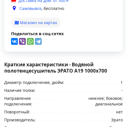
Доставка на дом: от 500 ₽
Самовывоз
, бесплатно
Магазин на картах
Поделиться в соц-сетях
Краткие характеристики - Водяной
полотенцесушитель ЭРАТО А19 1000x700
Диаметр подключения, дюйм:
1
Наличие полки:
-
Направление
нижнее; боковое;
подключения:
диагональное
Поворотный:
нет
Производитель:
Эрато