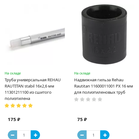
На складе
На складе
Труба универсальная REHAU
Надвижная гильза Rehau
RAUTITAN stabil 16х2,6 мм
Rautitan 11600011001 PX 16 мм
11301211100 из сшитого
для полиэтиленовых труб
полиэтилена
175 ₽
75 ₽