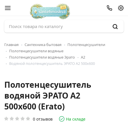
Главная
Сантехника бытовая
Полотенцесушители
Полотенцесушители водяные
Полотенцесушители водяные Эрато
А2
Водяной полотенцесушитель ЭРАТО А2 500x600
Полотенцесушитель
водяной ЭРАТО А2
500x600 (Erato)
0 отзывов
На складе