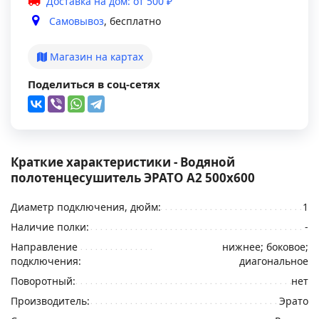
Доставка на дом: от 500 ₽
Самовывоз
, бесплатно
Магазин на картах
Поделиться в соц-сетях
Краткие характеристики - Водяной
полотенцесушитель ЭРАТО А2 500x600
Диаметр подключения, дюйм:
1
Наличие полки:
-
Направление
нижнее; боковое;
подключения:
диагональное
Поворотный:
нет
Производитель:
Эрато