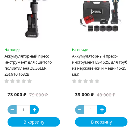
На складе
На складе
Аккумуляторный пресс
Аккумуляторный пресс-
инструмент для сшитого
инструмент ES-1525, для труб
полиэтилена ZEISSLER
из нержавейки и меди (15-25
ZSt.910.1632B
мм)
73 000 ₽
33 000 ₽
79 000 ₽
48 000 ₽
В корзину
В корзину