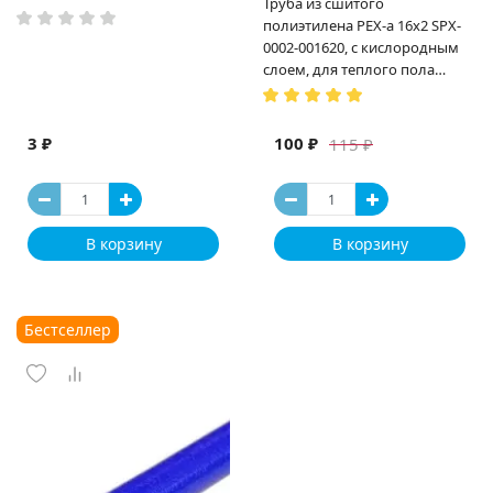
Труба из сшитого
полиэтилена PEX-a 16х2 SPX-
0002-001620, с кислородным
слоем, для теплого пола
(Испания)
3 ₽
100 ₽
115 ₽
В корзину
В корзину
Бестселлер