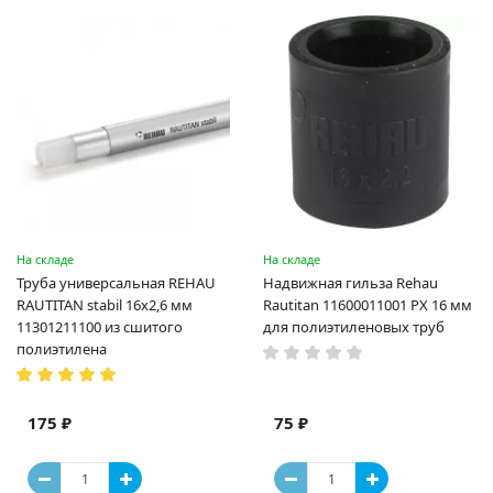
На складе
На складе
Труба универсальная REHAU
Надвижная гильза Rehau
RAUTITAN stabil 16х2,6 мм
Rautitan 11600011001 PX 16 мм
11301211100 из сшитого
для полиэтиленовых труб
полиэтилена
175 ₽
75 ₽