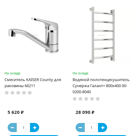
На складе
На складе
Смеситель KAISER County для
Водяной полотенцесушитель
раковины 66211
Сунержа Галант+ 800x400 00-
0200-8040
5 620 ₽
28 090 ₽