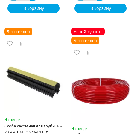
В корзину
В корзину
Бестселлер
Успей купить!
Бестселлер
На складе
Скоба кассетная для трубы 16-
На складе
20 мм TIM P1620-4 1 шт.