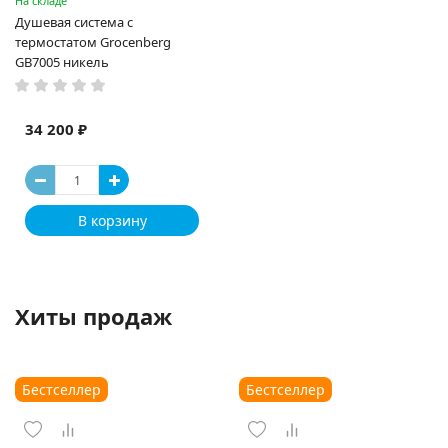
На складе
Душевая система с
термостатом Grocenberg
GB7005 никель
34 200 ₽
В корзину
Хиты продаж
Бестселлер
Бестселлер