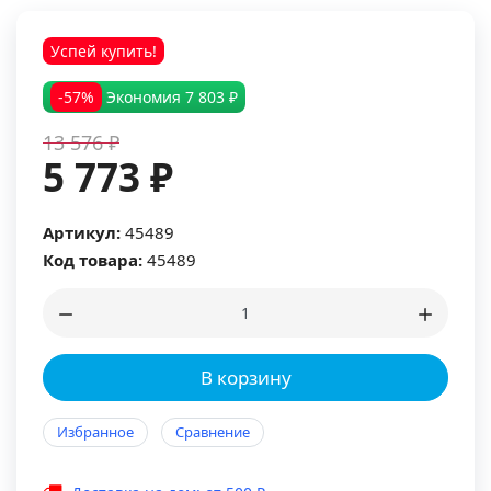
Успей купить!
-57%
Экономия
7 803 ₽
13 576 ₽
5 773 ₽
Артикул:
45489
Код товара:
45489
В корзину
Избранное
Сравнение