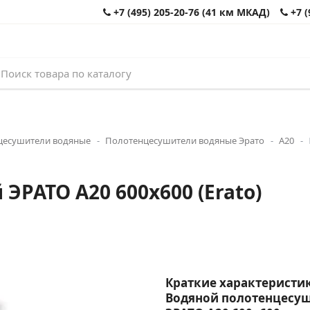
+7 (495) 205-20-76 (41 км МКАД)
+7 (
цесушители водяные
Полотенцесушители водяные Эрато
А20
РАТО А20 600x600 (Erato)
Краткие характеристик
Водяной полотенцесу