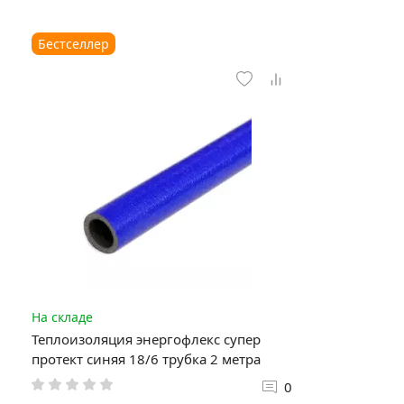
Бестселлер
На складе
Теплоизоляция энергофлекс супер
протект синяя 18/6 трубка 2 метра
0