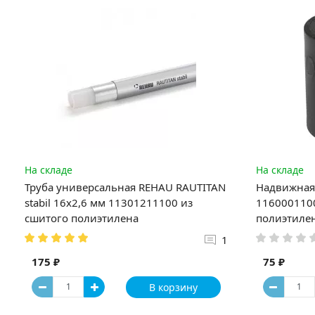
На складе
На складе
Труба универсальная REHAU RAUTITAN
Надвижная 
stabil 16х2,6 мм 11301211100 из
1160001100
сшитого полиэтилена
полиэтиле
1
175 ₽
75 ₽
В корзину