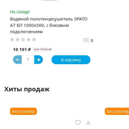
На складе
Водяной полотенцесушитель ЭРАТО
А7 БП 1000x500, с боковым
подключением
0
10 101 ₽
23 755 ₽
В корзину
Хиты продаж
Бестселлер
Бестселле