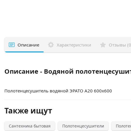
Описание
Характеристики
Отзывы (0
Описание - Водяной полотенцесушит
Полотенцесушитель водяной ЭРАТО А20 600x600
Также ищут
Сантехника бытовая
Полотенцесушители
Полоте