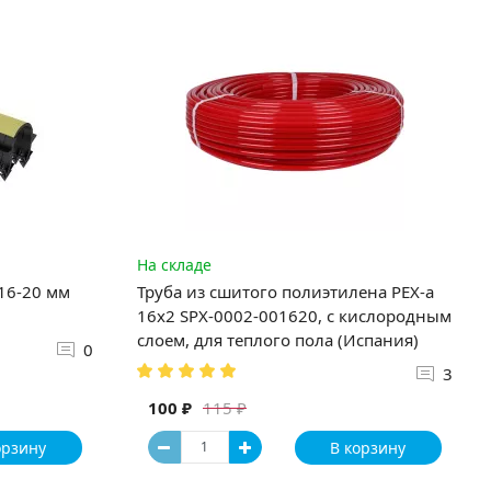
На складе
 16-20 мм
Труба из сшитого полиэтилена PEX-a
16х2 SPX-0002-001620, с кислородным
слоем, для теплого пола (Испания)
0
3
100 ₽
115 ₽
орзину
В корзину