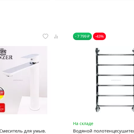
- 7 799 ₽
-43%
На складе
Смеситель для умыв.
Водяной полотенцесушите