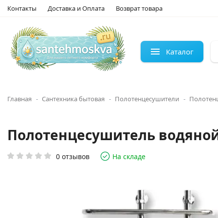
Контакты
Доставка и Оплата
Возврат товара
Каталог
Главная
Сантехника бытовая
Полотенцесушители
Полотен
Полотенцесушитель водяной Э
0 отзывов
На складе