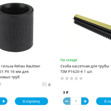
На складе
гильза Rehau Rautitan
Скоба кассетная для трубы
1 PX 16 мм для
TIM P1620-4 1 шт.
новых труб
0
3 ₽
В корзину
В к