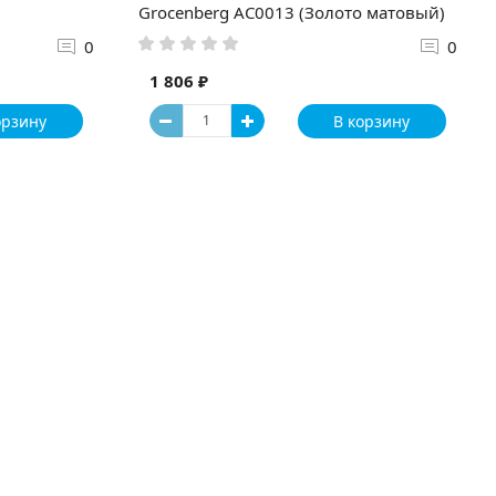
Grocenberg AC0013 (Золото матовый)
0
0
1 806 ₽
орзину
В корзину