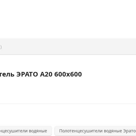
)
ель ЭРАТО А20 600x600
нцесушители водяные
Полотенцесушители водяные Эрато