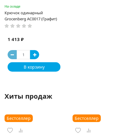
На складе
Крючок одинарный
Grocenberg AC0017 (Графит)
1 413 ₽
В корзину
Хиты продаж
Бестселлер
Бестселлер