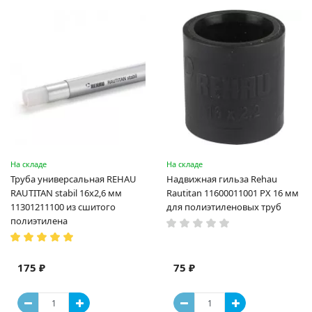
На складе
На складе
Труба универсальная REHAU
Надвижная гильза Rehau
RAUTITAN stabil 16х2,6 мм
Rautitan 11600011001 PX 16 мм
11301211100 из сшитого
для полиэтиленовых труб
полиэтилена
175 ₽
75 ₽