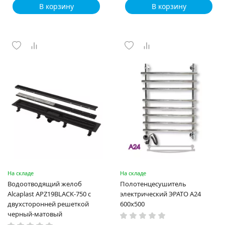
В корзину
В корзину
На складе
На складе
Водоотводящий желоб
Полотенцесушитель
Alcaplast APZ19BLACK-750 с
электрический ЭРАТО А24
двухсторонней решеткой
600x500
черный-матовый