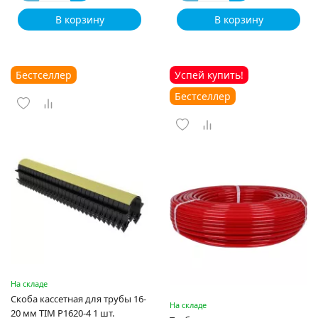
В корзину
В корзину
Бестселлер
Успей купить!
Бестселлер
На складе
Скоба кассетная для трубы 16-
На складе
20 мм TIM P1620-4 1 шт.