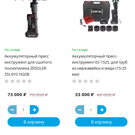
На складе
На складе
Аккумуляторный пресс
Аккумуляторный пресс-
инструмент для сшитого
инструмент ES-1525, для труб
полиэтилена ZEISSLER
из нержавейки и меди (15-25
ZSt.910.1632B
мм)
73 000 ₽
33 000 ₽
79 000 ₽
48 000 ₽
В корзину
В корзину