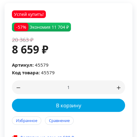
Успей купить!
-57%
Экономия
11 704 ₽
20 363 ₽
8 659 ₽
Артикул:
45579
Код товара:
45579
В корзину
Избранное
Сравнение