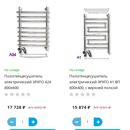
На складе
На складе
Полотенцесушитель
Полотенцесушитель
электрический ЭРАТО А24
электрический ЭРАТО А1 ВП
800x600
600x400, с верхней полкой
17 728 ₽
15 874 ₽
41 692 ₽
37 331 ₽