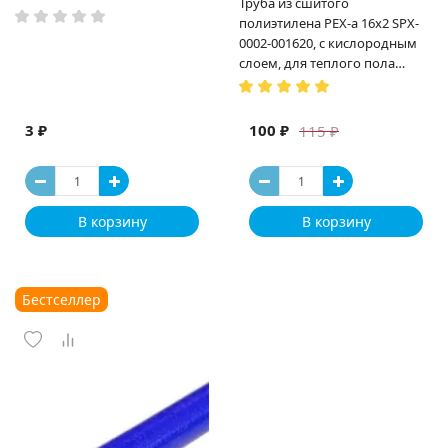
Труба из сшитого
полиэтилена PEX-a 16х2 SPX-
0002-001620, с кислородным
слоем, для теплого пола
(Испания)
3 ₽
100 ₽
115 ₽
В корзину
В корзину
Бестселлер