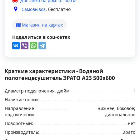
Доставка на дом: от 500 ₽
Самовывоз
, бесплатно
Магазин на картах
Поделиться в соц-сетях
Краткие характеристики - Водяной
полотенцесушитель ЭРАТО А23 500x600
Диаметр подключения, дюйм:
1
Наличие полки:
-
Направление
нижнее; боковое;
подключения:
диагональное
Поворотный:
нет
Производитель:
Эрато