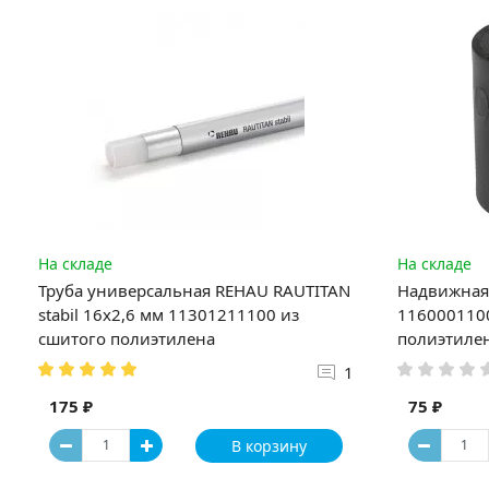
На складе
На складе
Труба универсальная REHAU RAUTITAN
Надвижная 
stabil 16х2,6 мм 11301211100 из
1160001100
сшитого полиэтилена
полиэтиле
1
175 ₽
75 ₽
В корзину