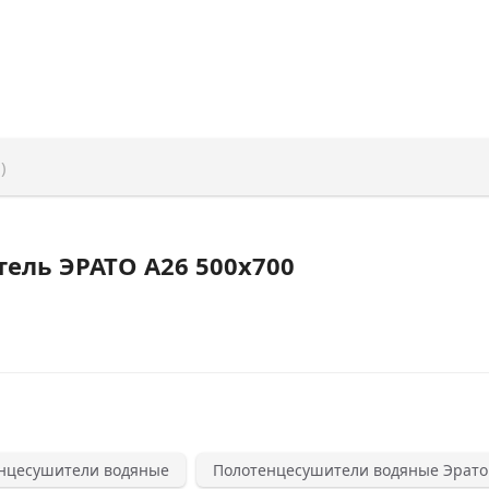
)
ель ЭРАТО А26 500x700
нцесушители водяные
Полотенцесушители водяные Эрато