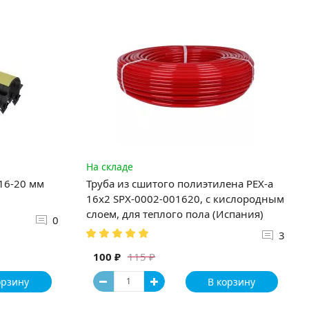
На складе
 16-20 мм
Труба из сшитого полиэтилена PEX-a
16х2 SPX-0002-001620, с кислородным
слоем, для теплого пола (Испания)
0
3
100 ₽
115 ₽
орзину
В корзину