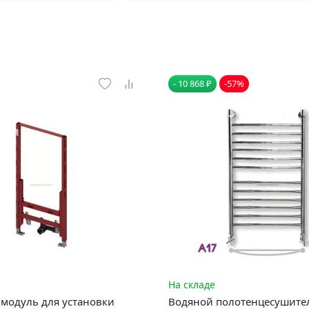
- 10 868 ₽
-57%
На складе
модуль для установки
Водяной полотенцесушите