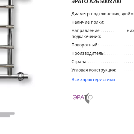
ЭРАТО А26 500x700
Диаметр подключения, дюйм
Наличие полки:
Направление
ниж
подключения:
Поворотный:
Производитель:
Страна:
Угловая конструкция:
Все характеристики