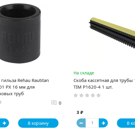
На складе
гильза Rehau Rautitan
Скоба кассетная для трубы
1 PX 16 мм для
TIM P1620-4 1 шт.
новых труб
0
3 ₽
В корзину
В к