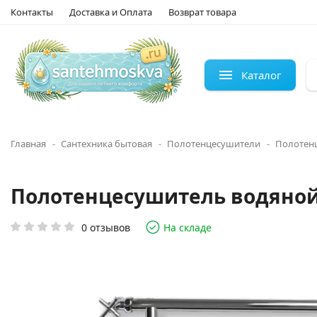
Контакты
Доставка и Оплата
Возврат товара
Каталог
Главная
Сантехника бытовая
Полотенцесушители
Полотен
Полотенцесушитель водяной Э
0 отзывов
На складе