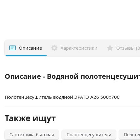
Описание
Характеристики
Отзывы (0
Описание - Водяной полотенцесушит
Полотенцесушитель водяной ЭРАТО А26 500x700
Также ищут
Сантехника бытовая
Полотенцесушители
Полоте