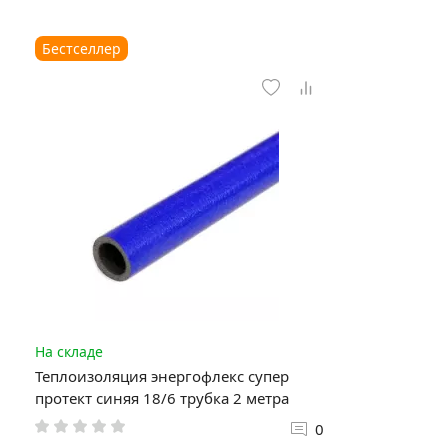
Бестселлер
На складе
Теплоизоляция энергофлекс супер
протект синяя 18/6 трубка 2 метра
0