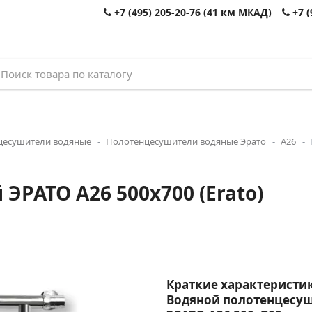
+7 (495) 205-20-76 (41 км МКАД)
+7 (
цесушители водяные
Полотенцесушители водяные Эрато
А26
РАТО А26 500x700 (Erato)
Краткие характеристик
Водяной полотенцесу