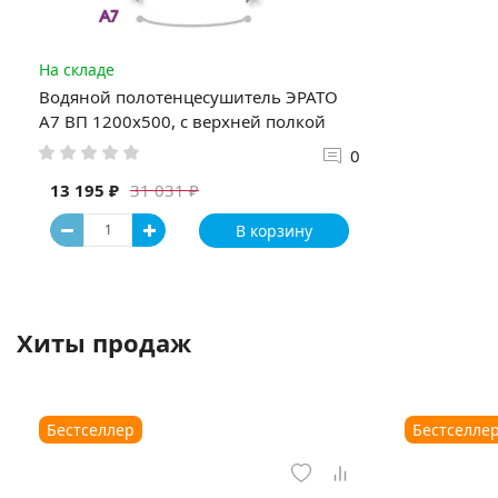
На складе
Водяной полотенцесушитель ЭРАТО
А7 ВП 1200x500, с верхней полкой
0
13 195 ₽
31 031 ₽
В корзину
Хиты продаж
Бестселлер
Бестселле