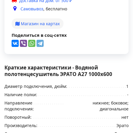
Доставка на дом: от 500 ₽
Самовывоз
, бесплатно
Магазин на картах
Поделиться в соц-сетях
Краткие характеристики - Водяной
полотенцесушитель ЭРАТО А27 1000x600
Диаметр подключения, дюйм:
1
Наличие полки:
-
Направление
нижнее; боковое;
подключения:
диагональное
Поворотный:
нет
Производитель:
Эрато