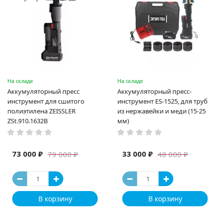
На складе
На складе
Аккумуляторный пресс
Аккумуляторный пресс-
инструмент для сшитого
инструмент ES-1525, для труб
полиэтилена ZEISSLER
из нержавейки и меди (15-25
ZSt.910.1632B
мм)
73 000 ₽
33 000 ₽
79 000 ₽
48 000 ₽
В корзину
В корзину