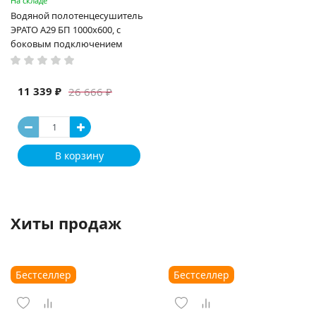
На складе
Водяной полотенцесушитель
ЭРАТО А29 БП 1000x600, с
боковым подключением
11 339 ₽
26 666 ₽
В корзину
Хиты продаж
Бестселлер
Бестселлер