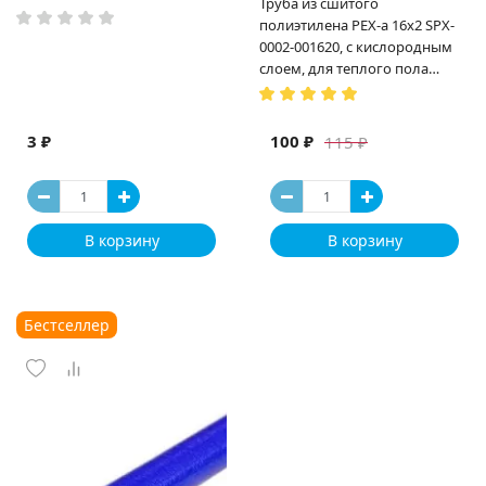
Труба из сшитого
полиэтилена PEX-a 16х2 SPX-
0002-001620, с кислородным
слоем, для теплого пола
(Испания)
3 ₽
100 ₽
115 ₽
В корзину
В корзину
Бестселлер