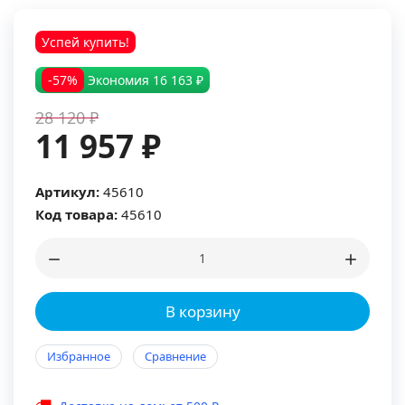
Успей купить!
-57%
Экономия
16 163 ₽
28 120 ₽
11 957 ₽
Артикул:
45610
Код товара:
45610
В корзину
Избранное
Сравнение