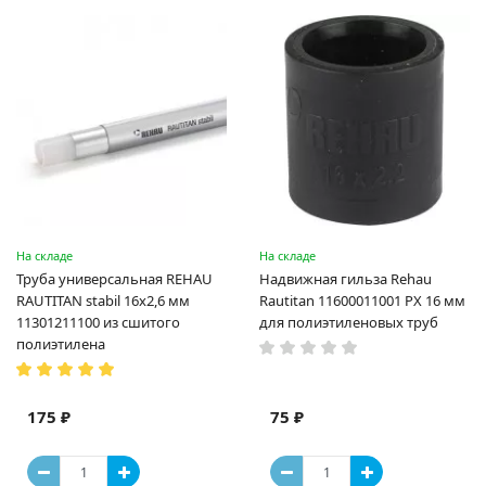
На складе
На складе
Труба универсальная REHAU
Надвижная гильза Rehau
RAUTITAN stabil 16х2,6 мм
Rautitan 11600011001 PX 16 мм
11301211100 из сшитого
для полиэтиленовых труб
полиэтилена
175 ₽
75 ₽