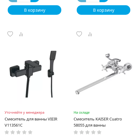
В корзину
В корзину
Уточняйте у менеджера
На складе
Смеситель для ванны VIEIR
Смеситель KAISER Cuatro
V113561С
58055 для ванны