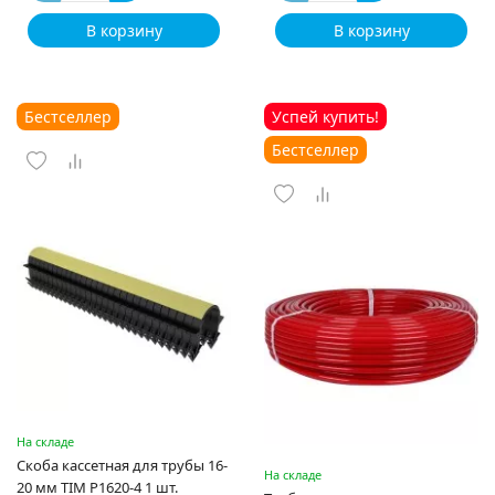
В корзину
В корзину
Бестселлер
Успей купить!
Бестселлер
На складе
Скоба кассетная для трубы 16-
На складе
20 мм TIM P1620-4 1 шт.