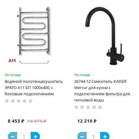
На складе
На складе
Водяной полотенцесушитель
26744-12 Смеситель KAISER
ЭРАТО А11 БП 1000x400, с
Mercur для кухни с
боковым подключением
подключением фильтра для
питьевой воды
8 453 ₽
12 210 ₽
19 879 ₽