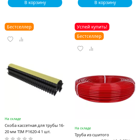
В корзину
В корзину
Бестселлер
Успей купить!
Бестселлер
На складе
Скоба кассетная для трубы 16-
На складе
20 мм TIM P1620-4 1 шт.
Труба из сшитого