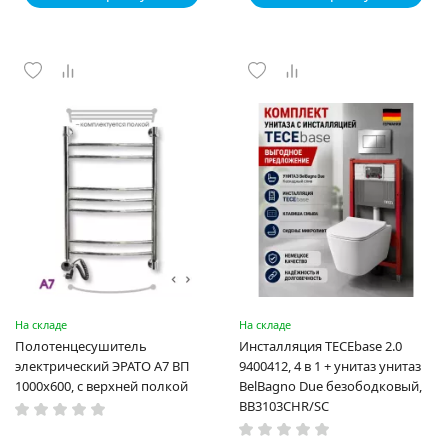
На складе
На складе
Полотенцесушитель
Инсталляция TECEbase 2.0
электрический ЭРАТО А7 ВП
9400412, 4 в 1 + унитаз унитаз
1000x600, с верхней полкой
BelBagno Due безободковый,
BB3103CHR/SC