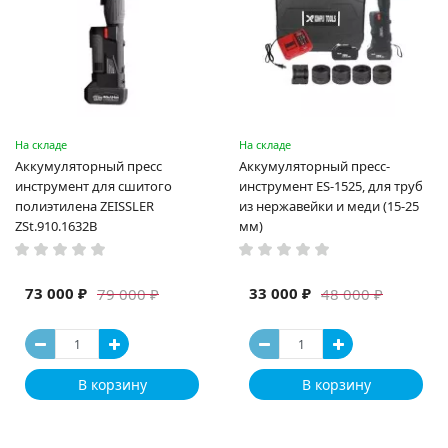
На складе
На складе
Аккумуляторный пресс
Аккумуляторный пресс-
инструмент для сшитого
инструмент ES-1525, для труб
полиэтилена ZEISSLER
из нержавейки и меди (15-25
ZSt.910.1632B
мм)
73 000 ₽
33 000 ₽
79 000 ₽
48 000 ₽
В корзину
В корзину