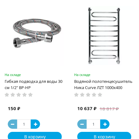
На складе
На складе
Гибкая подводка для воды 30
Водяной полотенцесушитель
см 1/2" ВР-НР
Ника Curve ЛZТ 1000x400
150 ₽
10 637 ₽
18 817 ₽
В корзину
В корзину