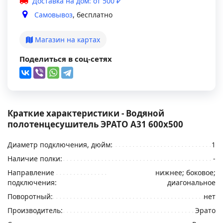
Доставка на дом: от 500 ₽
Самовывоз
, бесплатно
Магазин на картах
Поделиться в соц-сетях
Краткие характеристики - Водяной
полотенцесушитель ЭРАТО А31 600x500
Диаметр подключения, дюйм:
1
Наличие полки:
-
Направление
нижнее; боковое;
подключения:
диагональное
Поворотный:
нет
Производитель:
Эрато