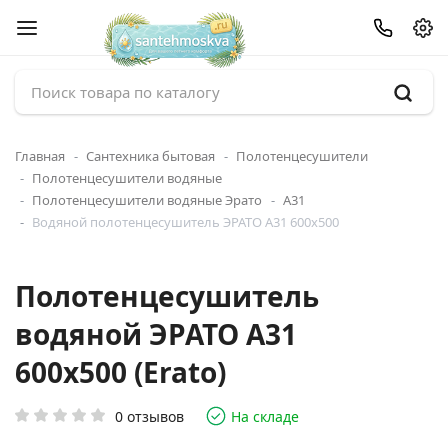
Главная
Сантехника бытовая
Полотенцесушители
Полотенцесушители водяные
Полотенцесушители водяные Эрато
А31
Водяной полотенцесушитель ЭРАТО А31 600x500
Полотенцесушитель
водяной ЭРАТО А31
600x500 (Erato)
0 отзывов
На складе