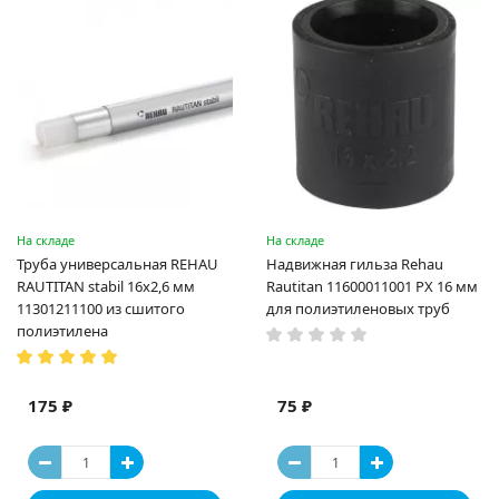
На складе
На складе
Труба универсальная REHAU
Надвижная гильза Rehau
RAUTITAN stabil 16х2,6 мм
Rautitan 11600011001 PX 16 мм
11301211100 из сшитого
для полиэтиленовых труб
полиэтилена
175 ₽
75 ₽