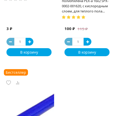
полиэтилена PEX-a 16х2 SPX-
0002-001620, с кислородным
слоем, для теплого пола
(Испания)
3 ₽
100 ₽
115 ₽
В корзину
В корзину
Бестселлер