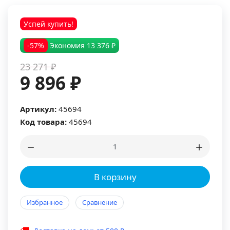
Успей купить!
-57%
Экономия
13 376 ₽
23 271 ₽
9 896 ₽
Артикул:
45694
Код товара:
45694
В корзину
Избранное
Сравнение