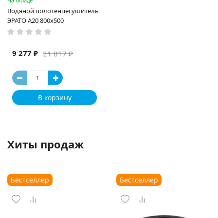
На складе
Водяной полотенцесушитель
ЭРАТО А20 800x500
9 277 ₽
21 817 ₽
В корзину
Хиты продаж
Бестселлер
Бестселлер