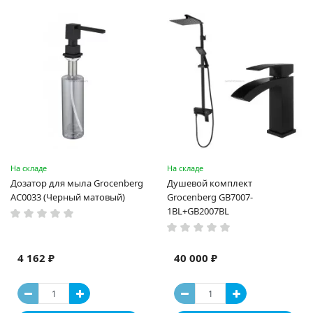
На складе
На складе
Дозатор для мыла Grocenberg
Душевой комплект
AC0033 (Черный матовый)
Grocenberg GB7007-
1BL+GB2007BL
4 162 ₽
40 000 ₽