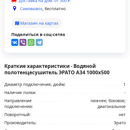
Доставка на дом: от 500 ₽
Самовывоз
, бесплатно
Магазин на картах
Поделиться в соц-сетях
Краткие характеристики - Водяной
полотенцесушитель ЭРАТО А34 1000x500
Диаметр подключения, дюйм:
1
Наличие полки:
-
Направление
нижнее; боковое;
подключения:
диагональное
Поворотный:
нет
Производитель:
Эрато