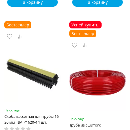
В корзину
В корзину
Бестселлер
Успей купить!
Бестселлер
На складе
Скоба кассетная для трубы 16-
На складе
20 мм TIM P1620-4 1 шт.
Труба из сшитого