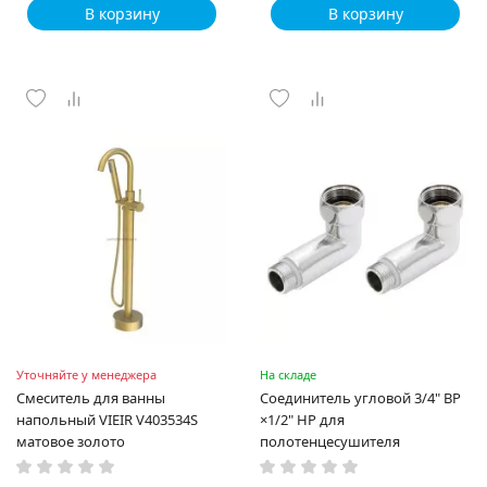
В корзину
В корзину
Уточняйте у менеджера
На складе
Смеситель для ванны
Соединитель угловой 3/4" ВР
напольный VIEIR V403534S
×1/2" НР для
матовое золото
полотенцесушителя