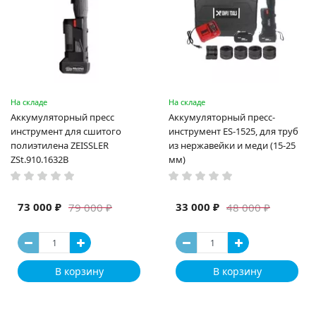
На складе
На складе
Аккумуляторный пресс
Аккумуляторный пресс-
инструмент для сшитого
инструмент ES-1525, для труб
полиэтилена ZEISSLER
из нержавейки и меди (15-25
ZSt.910.1632B
мм)
73 000 ₽
33 000 ₽
79 000 ₽
48 000 ₽
В корзину
В корзину