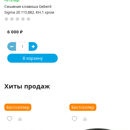
На складе
Смывная клавиша Geberit
Sigma 20 115.882. KH.1 хром
6 000 ₽
В корзину
Хиты продаж
Бестселлер
Бестселлер