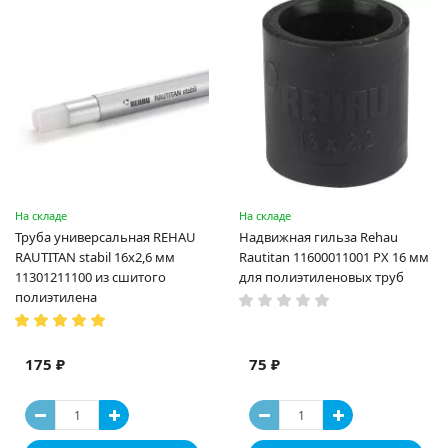
На складе
На складе
Труба универсальная REHAU
Надвижная гильза Rehau
RAUTITAN stabil 16х2,6 мм
Rautitan 11600011001 PX 16 мм
11301211100 из сшитого
для полиэтиленовых труб
полиэтилена
175 ₽
75 ₽