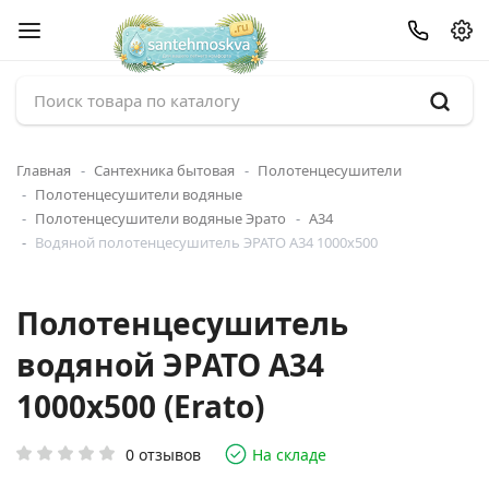
Главная
Сантехника бытовая
Полотенцесушители
Полотенцесушители водяные
Полотенцесушители водяные Эрато
А34
Водяной полотенцесушитель ЭРАТО А34 1000x500
Полотенцесушитель
водяной ЭРАТО А34
1000x500 (Erato)
0 отзывов
На складе