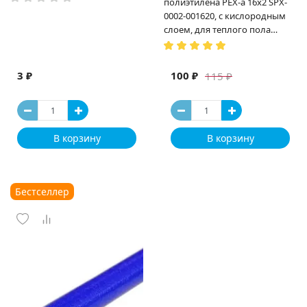
полиэтилена PEX-a 16х2 SPX-
0002-001620, с кислородным
слоем, для теплого пола
(Испания)
3 ₽
100 ₽
115 ₽
В корзину
В корзину
Бестселлер