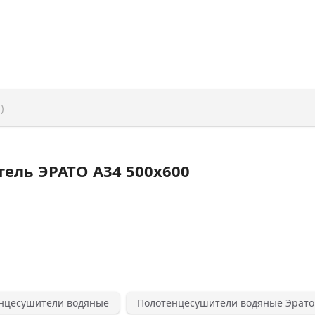
)
ель ЭРАТО А34 500x600
нцесушители водяные
Полотенцесушители водяные Эрато