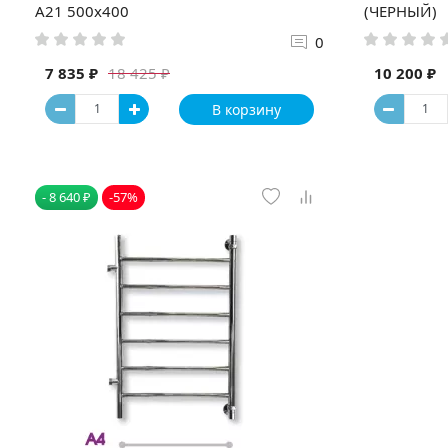
А21 500x400
(ЧЕРНЫЙ)
0
7 835 ₽
10 200 ₽
18 425 ₽
В корзину
- 8 640 ₽
-57%