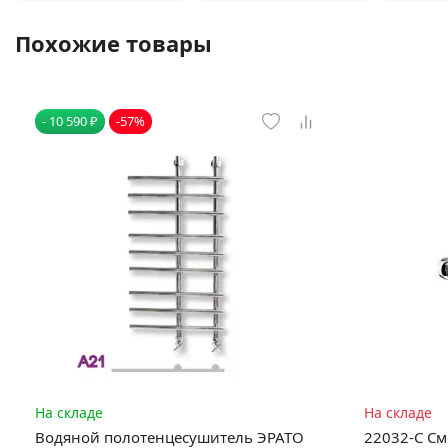
Похожие товары
- 10 590 ₽
-57%
На складе
На складе
Водяной полотенцесушитель ЭРАТО
22032-C См