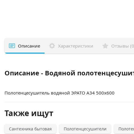
Описание
Характеристики
Отзывы (0
Описание - Водяной полотенцесушит
Полотенцесушитель водяной ЭРАТО А34 500x600
Также ищут
Сантехника бытовая
Полотенцесушители
Полоте