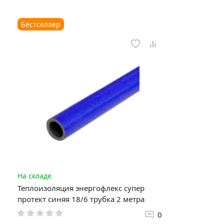
Бестселлер
На складе
Теплоизоляция энергофлекс супер
протект синяя 18/6 трубка 2 метра
0