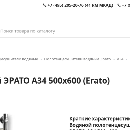
+7 (495) 205-20-76 (41 км МКАД)
+7 (
цесушители водяные
Полотенцесушители водяные Эрато
А34
РАТО А34 500x600 (Erato)
Краткие характеристик
Водяной полотенцесу