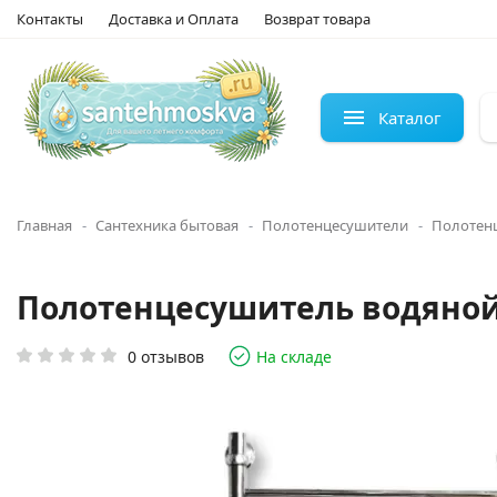
Контакты
Доставка и Оплата
Возврат товара
Каталог
Главная
Сантехника бытовая
Полотенцесушители
Полотен
Полотенцесушитель водяной Э
0 отзывов
На складе