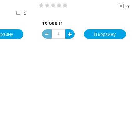
0
0
16 888 ₽
орзину
В корзину