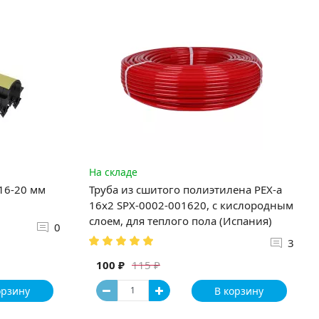
На складе
 16-20 мм
Труба из сшитого полиэтилена PEX-a
16х2 SPX-0002-001620, с кислородным
слоем, для теплого пола (Испания)
0
3
100 ₽
115 ₽
орзину
В корзину