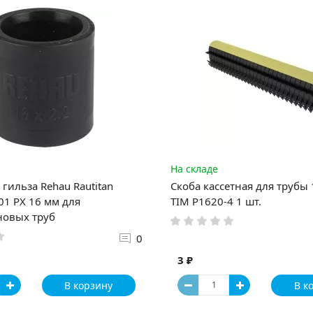
На складе
гильза Rehau Rautitan
Скоба кассетная для трубы
1 PX 16 мм для
TIM P1620-4 1 шт.
новых труб
0
3 ₽
В корзину
В к