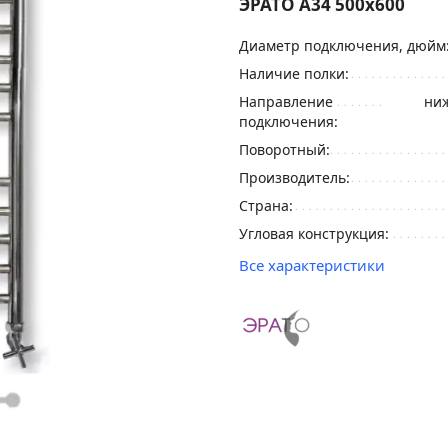
ЭРАТО А34 500x600
Диаметр подключения, дюйм
Наличие полки:
Направление
ниж
подключения:
Поворотный:
Производитель:
Страна:
Угловая конструкция:
Все характеристики