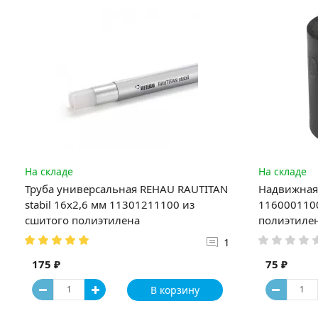
На складе
На складе
Труба универсальная REHAU RAUTITAN
Надвижная 
stabil 16х2,6 мм 11301211100 из
1160001100
сшитого полиэтилена
полиэтиле
1
175 ₽
75 ₽
В корзину