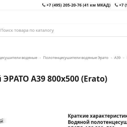
+7 (495) 205-20-76 (41 км МКАД)
+7 (
цесушители водяные
Полотенцесушители водяные Эрато
А39
РАТО А39 800x500 (Erato)
Краткие характеристик
Водяной полотенцесу