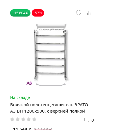
- 15 604 ₽
-57%
На складе
Водяной полотенцесушитель ЭРАТО
А3 ВП 1200x500, с верхней полкой
0
11 544 ₽
27 148 ₽