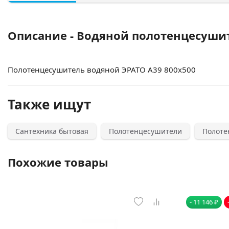
Описание - Водяной полотенцесушит
Полотенцесушитель водяной ЭРАТО А39 800x500
Также ищут
Сантехника бытовая
Полотенцесушители
Полоте
Похожие товары
- 11 146 ₽