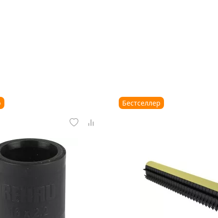
р
Бестселлер