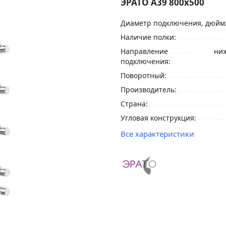
ЭРАТО А39 800x500
Диаметр подключения, дюйм
Наличие полки:
Направление
ниж
подключения:
Поворотный:
Производитель:
Страна:
Угловая конструкция:
Все характеристики