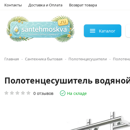
Контакты
Доставка и Оплата
Возврат товара
Каталог
Главная
Сантехника бытовая
Полотенцесушители
Полотен
Полотенцесушитель водяной Э
0 отзывов
На складе