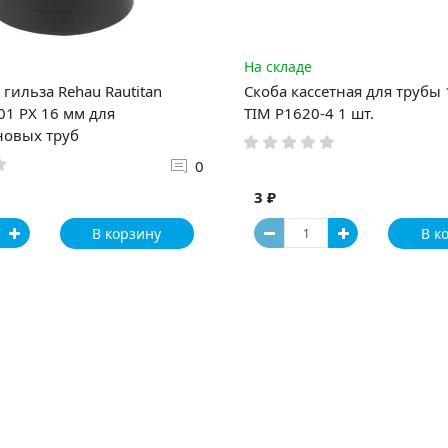
На складе
гильза Rehau Rautitan
Скоба кассетная для трубы
1 PX 16 мм для
TIM P1620-4 1 шт.
новых труб
0
3 ₽
В корзину
В к