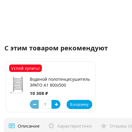
С этим товаром рекомендуют
Успей купить!
Водяной полотенцесушитель
ЭРАТО А1 800x500
10 308 ₽
В корзину
Описание
Характеристики
Отзывы (0