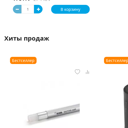
В корзину
Хиты продаж
Бестселлер
Бестселле