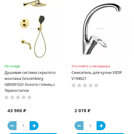
На складе
Уточняйте у менеджера
Душевая система скрытого
Смеситель для кухни VIEIR
монтажа Grocenberg
V194021
GB5091GO Золото глянец с
Термостатом
43 900 ₽
2 078 ₽