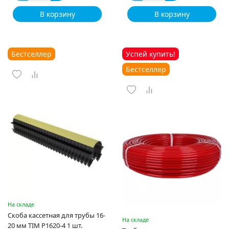
В корзину
В корзину
Бестселлер
Успей купить!
Бестселлер
На складе
Скоба кассетная для трубы 16-
На складе
20 мм TIM P1620-4 1 шт.