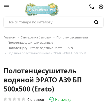
Главная
Сантехника бытовая
Полотенцесушители
Полотенцесушители водяные
Полотенцесушители водяные Эрато
А39
Водяной полотенцесушитель ЭРАТО А39 БП 500x500
Полотенцесушитель
водяной ЭРАТО А39 БП
500x500 (Erato)
0 отзывов
На складе