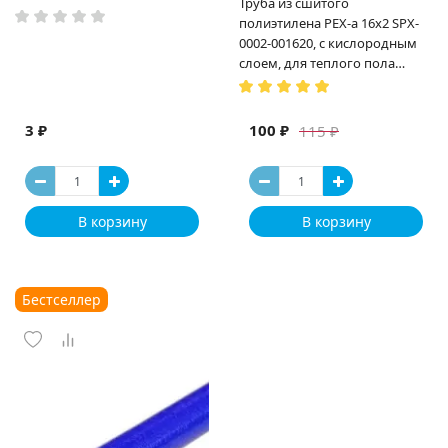
Труба из сшитого
полиэтилена PEX-a 16х2 SPX-
0002-001620, с кислородным
слоем, для теплого пола
(Испания)
3 ₽
100 ₽
115 ₽
В корзину
В корзину
Бестселлер