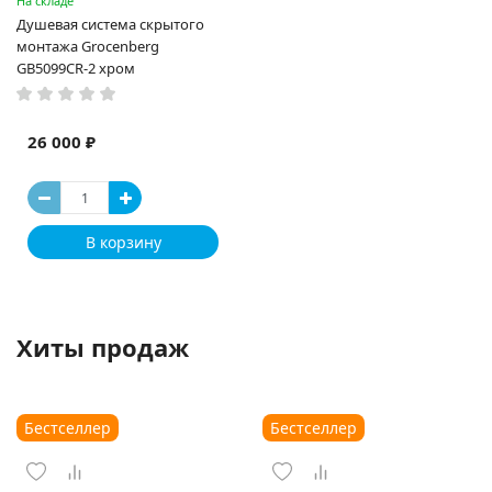
На складе
Душевая система скрытого
монтажа Grocenberg
GB5099CR-2 хром
26 000 ₽
В корзину
Хиты продаж
Бестселлер
Бестселлер