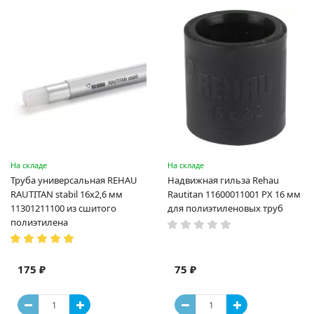
На складе
На складе
Труба универсальная REHAU
Надвижная гильза Rehau
RAUTITAN stabil 16х2,6 мм
Rautitan 11600011001 PX 16 мм
11301211100 из сшитого
для полиэтиленовых труб
полиэтилена
175 ₽
75 ₽