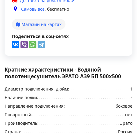
Доставка на дом: от 500 ₽
Самовывоз
, бесплатно
Магазин на картах
Поделиться в соц-сетях
Краткие характеристики - Водяной
полотенцесушитель ЭРАТО А39 БП 500x500
Диаметр подключения, дюйм:
1
Наличие полки:
-
Направление подключения:
боковое
Поворотный:
нет
Производитель:
Эрато
Страна:
Россия