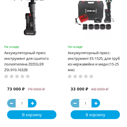
На складе
На складе
Аккумуляторный пресс
Аккумуляторный пресс-
инструмент для сшитого
инструмент ES-1525, для труб
полиэтилена ZEISSLER
из нержавейки и меди (15-25
ZSt.910.1632B
мм)
73 000 ₽
33 000 ₽
79 000 ₽
48 000 ₽
В корзину
В корзину