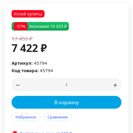
Успей купить!
-57%
Экономия
10 033 ₽
17 455 ₽
7 422 ₽
Артикул:
45794
Код товара:
45794
В корзину
Избранное
Сравнение