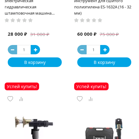
электрическая
инструмент для сшитого
гидравлическая
полиэтилена ES-1632A (16 - 32
штамповочная машина
мм)
высокая мощность и мощный
выход ручная электрическая
машина
28 000 ₽
60 000 ₽
31 000 ₽
75 000 ₽
В корзину
В корзину
Успей купить!
Успей купить!