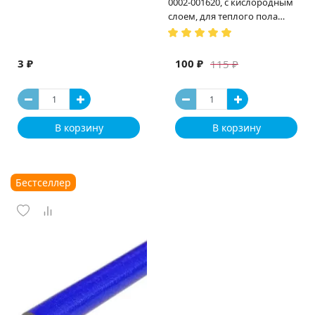
0002-001620, с кислородным
слоем, для теплого пола
(Испания)
3 ₽
100 ₽
115 ₽
В корзину
В корзину
Бестселлер