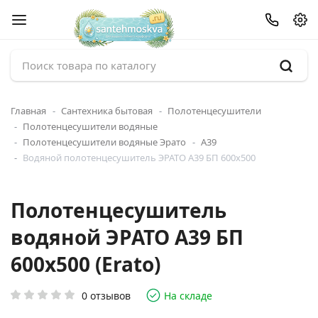
Главная
Сантехника бытовая
Полотенцесушители
Полотенцесушители водяные
Полотенцесушители водяные Эрато
А39
Водяной полотенцесушитель ЭРАТО А39 БП 600x500
Полотенцесушитель
водяной ЭРАТО А39 БП
600x500 (Erato)
0 отзывов
На складе