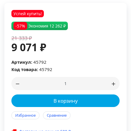
Успей купить!
-57%
Экономия
12 262 ₽
21 333 ₽
9 071 ₽
Артикул:
45792
Код товара:
45792
В корзину
Избранное
Сравнение