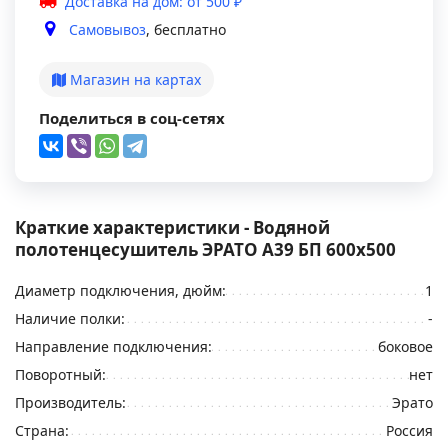
Доставка на дом: от 500 ₽
Самовывоз
, бесплатно
Магазин на картах
Поделиться в соц-сетях
Краткие характеристики - Водяной
полотенцесушитель ЭРАТО А39 БП 600x500
Диаметр подключения, дюйм:
1
Наличие полки:
-
Направление подключения:
боковое
Поворотный:
нет
Производитель:
Эрато
Страна:
Россия