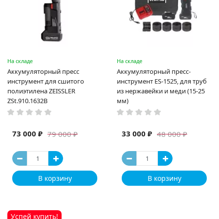
На складе
На складе
Аккумуляторный пресс
Аккумуляторный пресс-
инструмент для сшитого
инструмент ES-1525, для труб
полиэтилена ZEISSLER
из нержавейки и меди (15-25
ZSt.910.1632B
мм)
73 000 ₽
33 000 ₽
79 000 ₽
48 000 ₽
В корзину
В корзину
Успей купить!