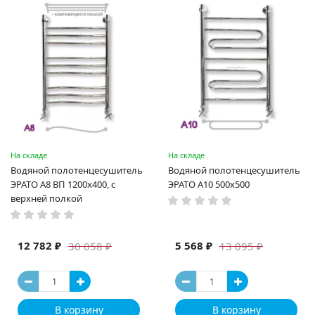
На складе
На складе
Водяной полотенцесушитель
Водяной полотенцесушитель
ЭРАТО А8 ВП 1200x400, с
ЭРАТО А10 500x500
верхней полкой
12 782 ₽
5 568 ₽
30 058 ₽
13 095 ₽
В корзину
В корзину