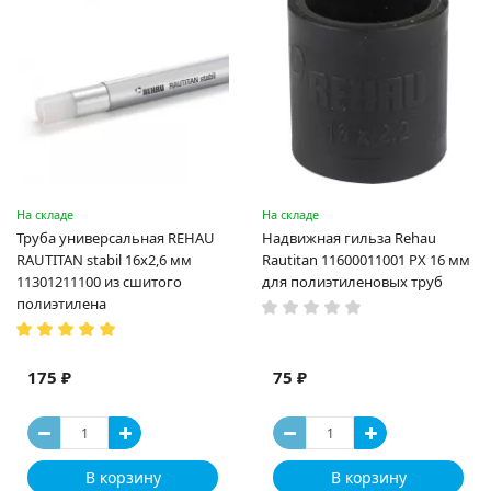
На складе
На складе
Труба универсальная REHAU
Надвижная гильза Rehau
RAUTITAN stabil 16х2,6 мм
Rautitan 11600011001 PX 16 мм
11301211100 из сшитого
для полиэтиленовых труб
полиэтилена
175 ₽
75 ₽
В корзину
В корзину