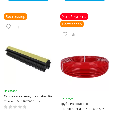
Бестселлер
Успей купить!
Бестселлер
На складе
Скоба кассетная для трубы 16-
На складе
20 мм TIM P1620-4 1 шт.
Труба из сшитого
полиэтилена PEX-a 16х2 SPX-