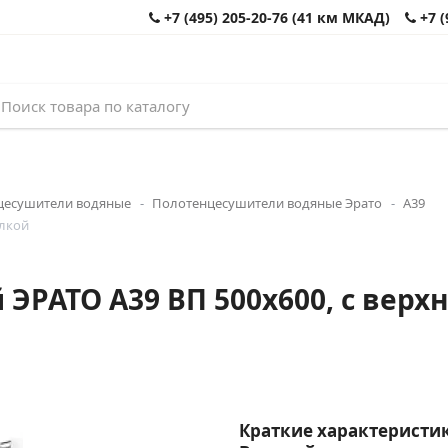
+7 (495) 205-20-76 (41 км МКАД)
+7 (
цесушители водяные
Полотенцесушители водяные Эрато
А39
олкой
РАТО А39 ВП 500x600, с верхне
Краткие характеристик