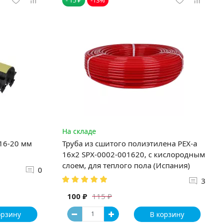
На складе
 16-20 мм
Труба из сшитого полиэтилена PEX-a
16х2 SPX-0002-001620, с кислородным
слоем, для теплого пола (Испания)
0
3
100 ₽
115 ₽
орзину
В корзину