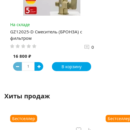
На складе
GZ12025-D Смеситель (БРОНЗА) с
фильтром
0
16 800 ₽
В корзину
Хиты продаж
Бестселлер
Бестселле