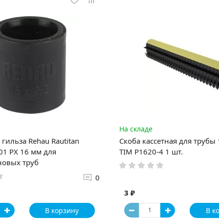
На складе
гильза Rehau Rautitan
Скоба кассетная для трубы
1 PX 16 мм для
TIM P1620-4 1 шт.
новых труб
0
3 ₽
В корзину
В к