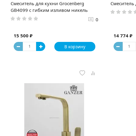
Смеситель для кухни Grocenberg
Смеситель 
GB4099 с гибким изливом никель
0
15 500 ₽
14 774 ₽
В корзину