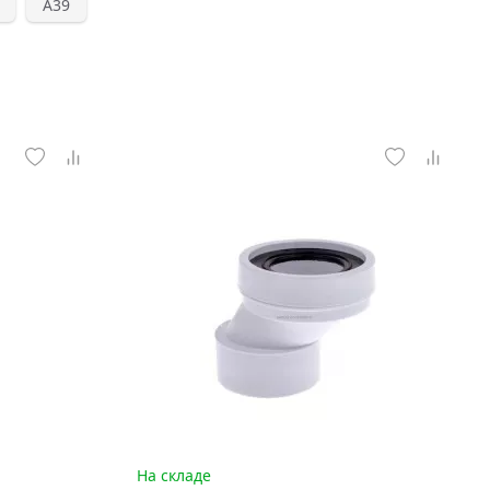
А39
На складе