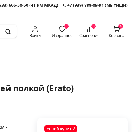
933) 666-50-50 (41 км МКАД)
+7 (939) 888-09-91 (Мытищи)
0
0
0
Войти
Избранное
Сравнение
Корзина
й полкой (Erato)
и -
Успей купить!