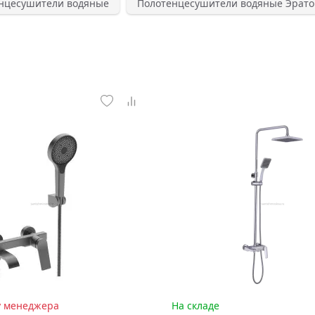
нцесушители водяные
Полотенцесушители водяные Эрато
у менеджера
На складе