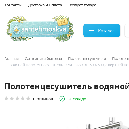
Контакты
Доставка и Оплата
Возврат товара
Каталог
Главная
Сантехника бытовая
Полотенцесушители
Полотен
Водяной полотенцесушитель ЭРАТО А39 ВП 500x600, с верхней п
Полотенцесушитель водяной Э
0 отзывов
На складе