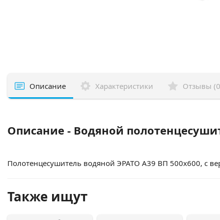
Описание
Характеристики
Отзывы (0
Описание - Водяной полотенцесушит
Полотенцесушитель водяной ЭРАТО А39 ВП 500x600, с ве
Также ищут