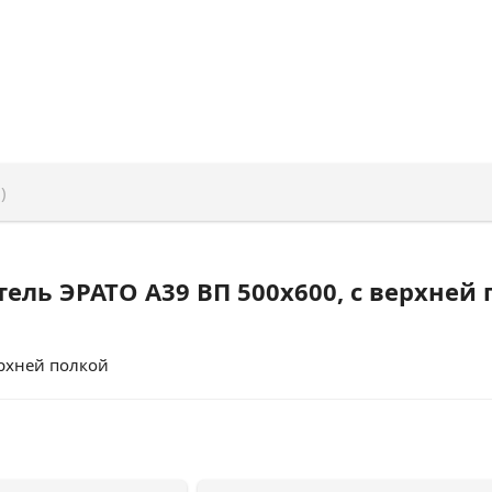
)
ель ЭРАТО А39 ВП 500x600, с верхней
рхней полкой