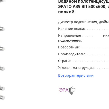
Водяной полотенцесу
ЭРАТО А39 ВП 500x600, 
полкой
Диаметр подключения, дюйм
Наличие полки:
Направление
ниж
подключения:
Поворотный:
Производитель:
Страна:
Угловая конструкция:
Все характеристики