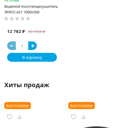
На складе
Водяной полотенцесушитель
ЭРАТО А21 1000x500
12 782 ₽
30 058 ₽
В корзину
Хиты продаж
Бестселлер
Бестселлер