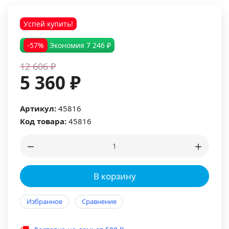
Успей купить!
-57%
Экономия
7 246 ₽
12 606 ₽
5 360 ₽
Артикул:
45816
Код товара:
45816
В корзину
Избранное
Сравнение