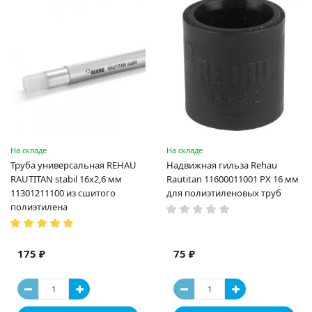
На складе
На складе
Труба универсальная REHAU
Надвижная гильза Rehau
RAUTITAN stabil 16х2,6 мм
Rautitan 11600011001 PX 16 мм
11301211100 из сшитого
для полиэтиленовых труб
полиэтилена
175 ₽
75 ₽