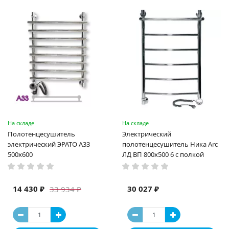
На складе
На складе
Полотенцесушитель
Электрический
электрический ЭРАТО А33
полотенцесушитель Ника Arc
500x600
ЛД ВП 800x500 6 с полкой
14 430 ₽
30 027 ₽
33 934 ₽