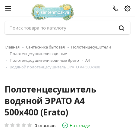
Главная
Сантехника бытовая
Полотенцесушители
Полотенцесушители водяные
Полотенцесушители водяные Эрато
А4
Водяной полотенцесушитель ЭРАТО А4 500x400
Полотенцесушитель
водяной ЭРАТО А4
500x400 (Erato)
0 отзывов
На складе