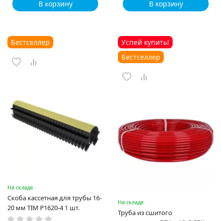
В корзину
В корзину
Бестселлер
Успей купить!
Бестселлер
На складе
Скоба кассетная для трубы 16-
На складе
20 мм TIM P1620-4 1 шт.
Труба из сшитого