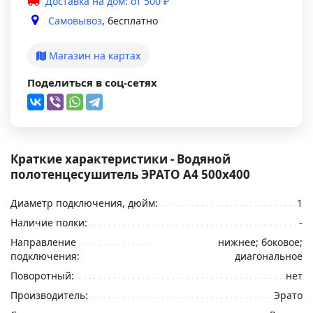
Доставка на дом: от 500 ₽
Самовывоз
, бесплатно
Магазин на картах
Поделиться в соц-сетях
Краткие характеристики - Водяной
полотенцесушитель ЭРАТО А4 500x400
Диаметр подключения, дюйм:
1
Наличие полки:
-
Направление
нижнее; боковое;
подключения:
диагональное
Поворотный:
нет
Производитель:
Эрато