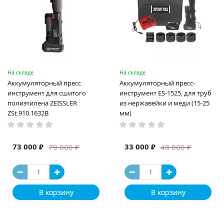
На складе
На складе
Аккумуляторный пресс
Аккумуляторный пресс-
инструмент для сшитого
инструмент ES-1525, для труб
полиэтилена ZEISSLER
из нержавейки и меди (15-25
ZSt.910.1632B
мм)
73 000 ₽
33 000 ₽
79 000 ₽
48 000 ₽
В корзину
В корзину