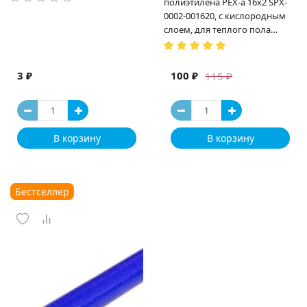
полиэтилена PEX-a 16х2 SPX-
0002-001620, с кислородным
слоем, для теплого пола
(Испания)
3 ₽
100 ₽
115 ₽
В корзину
В корзину
Бестселлер