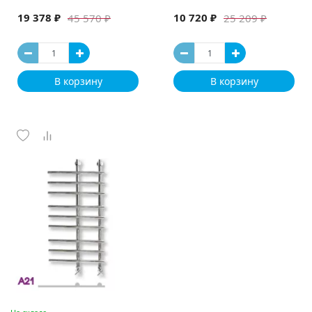
19 378 ₽
10 720 ₽
45 570 ₽
25 209 ₽
В корзину
В корзину