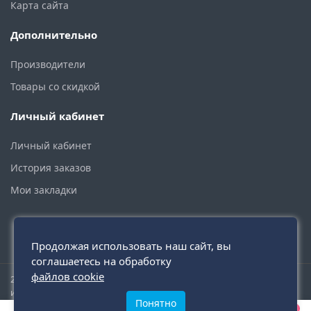
Карта сайта
Дополнительно
Производители
Товары со скидкой
Личный кабинет
Личный кабинет
История заказов
Мои закладки
Продолжая использовать наш сайт, вы
соглашаетесь на обработку
файлов cookie
2015 - 2026 © santehmoskva.ru — интернет-магазин сантехники
инженерной и бытовой.
Понятно
0
0
0