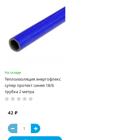
На складе
Теплоизоляция энергофлекс
супер протект синяя 18/6
трубка 2 метра
42 ₽