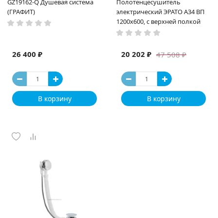
GZ19162-Q Душевая система
Полотенцесушитель
(ГРАФИТ)
электрический ЭРАТО А34 ВП
1200x600, с верхней полкой
26 400 ₽
20 202 ₽
47 508 ₽
В корзину
В корзину