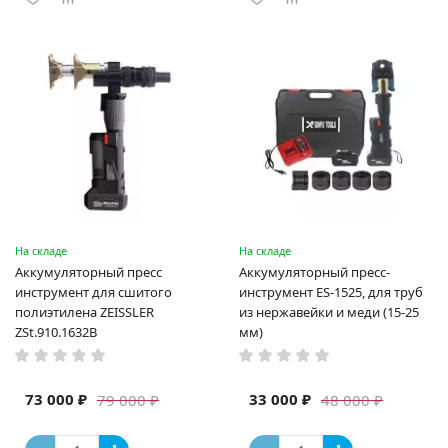
На складе
На складе
Аккумуляторный пресс
Аккумуляторный пресс-
инструмент для сшитого
инструмент ES-1525, для труб
полиэтилена ZEISSLER
из нержавейки и меди (15-25
ZSt.910.1632B
мм)
73 000 ₽
33 000 ₽
79 000 ₽
48 000 ₽