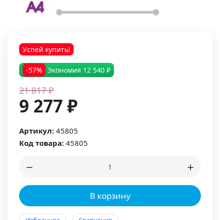
Успей купить!
-57%
Экономия
12 540 ₽
21 817 ₽
9 277 ₽
Артикул:
45805
Код товара:
45805
В корзину