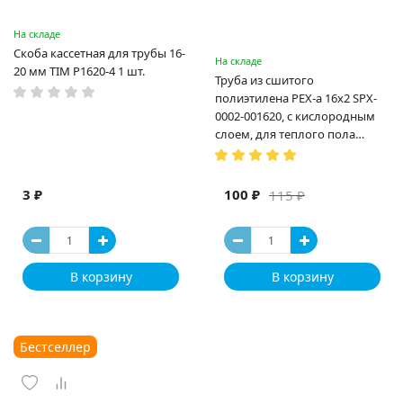
На складе
Скоба кассетная для трубы 16-
На складе
20 мм TIM P1620-4 1 шт.
Труба из сшитого
полиэтилена PEX-a 16х2 SPX-
0002-001620, с кислородным
слоем, для теплого пола
(Испания)
3 ₽
100 ₽
115 ₽
В корзину
В корзину
Бестселлер