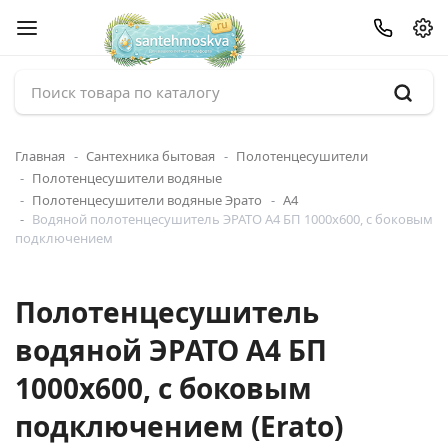
Главная
Сантехника бытовая
Полотенцесушители
Полотенцесушители водяные
Полотенцесушители водяные Эрато
А4
Водяной полотенцесушитель ЭРАТО А4 БП 1000x600, с боковым
подключением
Полотенцесушитель
водяной ЭРАТО А4 БП
1000x600, с боковым
подключением (Erato)