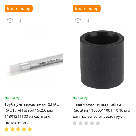
Бестселлер
Бестселлер
На складе
На складе
Труба универсальная REHAU
Надвижная гильза Rehau
RAUTITAN stabil 16х2,6 мм
Rautitan 11600011001 PX 16 мм
11301211100 из сшитого
для полиэтиленовых труб
полиэтилена