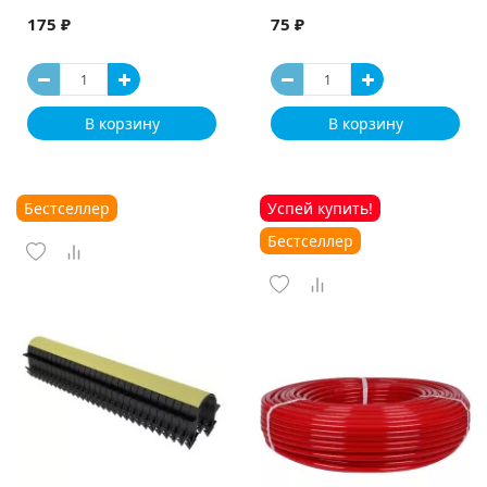
175 ₽
75 ₽
В корзину
В корзину
Бестселлер
Успей купить!
Бестселлер