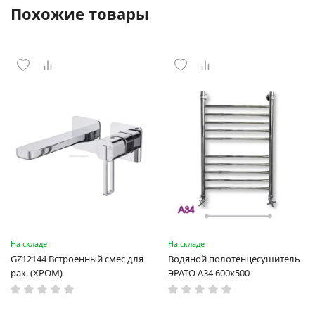
Похожие товары
На складе
На складе
GZ12144 Встроенный смес для
Водяной полотенцесушитель
рак. (ХРОМ)
ЭРАТО А34 600x500