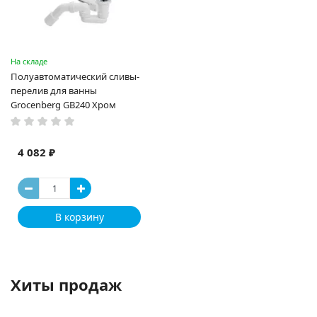
На складе
Полуавтоматический сливы-
перелив для ванны
Grocenberg GB240 Хром
4 082 ₽
В корзину
Хиты продаж