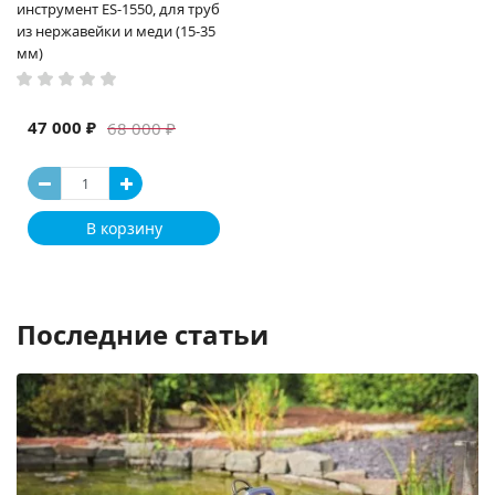
инструмент ES-1550, для труб
из нержавейки и меди (15-35
мм)
47 000 ₽
68 000 ₽
В корзину
Последние статьи