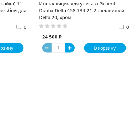
гайка) 1"
Инсталляция для унитаза Geberit
резьбой для
Duofix Delta 458.134.21.2 с клавишей
Delta 20, хром
0
0
24 500 ₽
орзину
В корзину