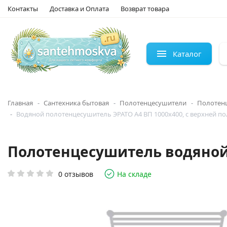
Контакты
Доставка и Оплата
Возврат товара
Каталог
Главная
Сантехника бытовая
Полотенцесушители
Полотен
Водяной полотенцесушитель ЭРАТО А4 ВП 1000x400, с верхней п
Полотенцесушитель водяной Э
0 отзывов
На складе