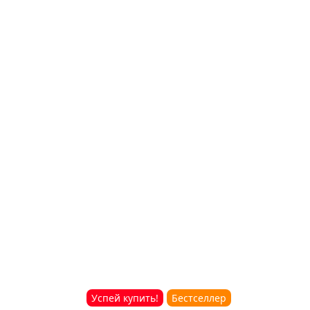
Успей купить!
Бестселлер