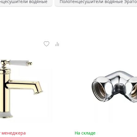
нцесушители водяные
Полотенцесушители водяные Эрато
у менеджера
На складе