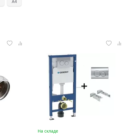
А4
На складе