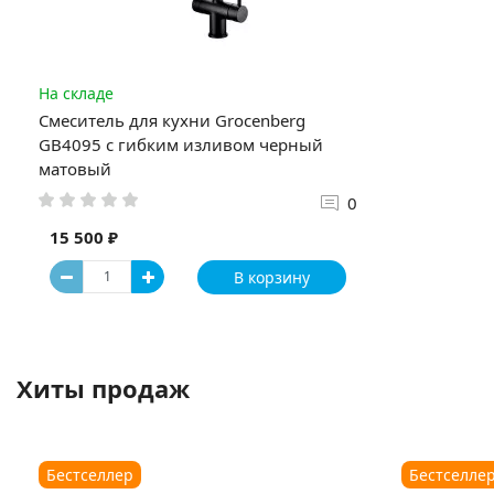
На складе
Смеситель для кухни Grocenberg
GB4095 с гибким изливом черный
матовый
0
15 500 ₽
В корзину
Хиты продаж
Бестселлер
Бестселле