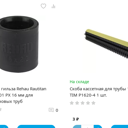
На складе
гильза Rehau Rautitan
Скоба кассетная для трубы
1 PX 16 мм для
TIM P1620-4 1 шт.
новых труб
0
3 ₽