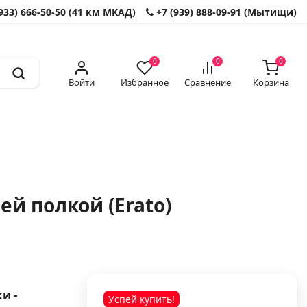
933) 666-50-50 (41 км МКАД)
+7 (939) 888-09-91 (Мытищи)
0
0
0
Войти
Избранное
Сравнение
Корзина
й полкой (Erato)
и -
Успей купить!