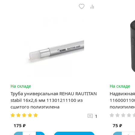
На складе
На складе
Труба универсальная REHAU RAUTITAN
Надвижная 
stabil 16х2,6 мм 11301211100 из
1160001100
сшитого полиэтилена
полиэтиле
1
175 ₽
75 ₽