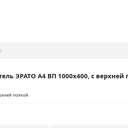
)
ель ЭРАТО А4 ВП 1000x400, с верхней
рхней полкой