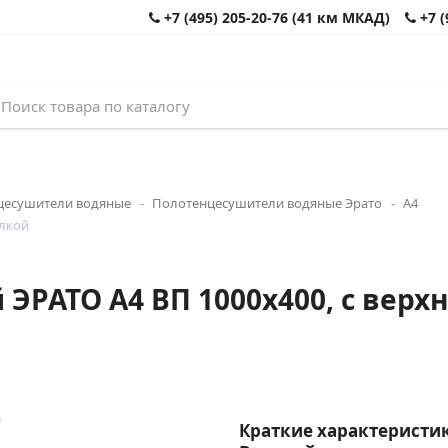
+7 (495) 205-20-76 (41 км МКАД)
+7 (
цесушители водяные
Полотенцесушители водяные Эрато
А4
олкой
РАТО А4 ВП 1000x400, с верхне
Краткие характеристик