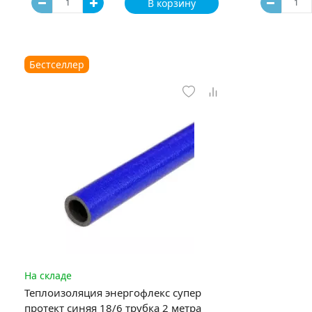
В корзину
Бестселлер
На складе
Теплоизоляция энергофлекс супер
протект синяя 18/6 трубка 2 метра