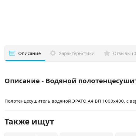
Описание
Характеристики
Отзывы (0
Описание - Водяной полотенцесушит
Полотенцесушитель водяной ЭРАТО А4 ВП 1000x400, с ве
Также ищут