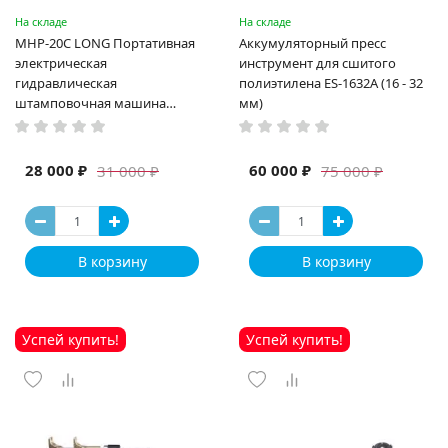
На складе
На складе
MHP-20C LONG Портативная
Аккумуляторный пресс
электрическая
инструмент для сшитого
гидравлическая
полиэтилена ES-1632A (16 - 32
штамповочная машина
мм)
высокая мощность и мощный
выход ручная электрическая
машина
28 000 ₽
60 000 ₽
31 000 ₽
75 000 ₽
В корзину
В корзину
Успей купить!
Успей купить!