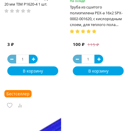
На складе
20 мм TIM P1620-4 1 шт.
Труба из сшитого
полиэтилена PEX-a 16х2 SPX-
0002-001620, с кислородным
слоем, для теплого пола
(Испания)
3 ₽
100 ₽
115 ₽
В корзину
В корзину
Бестселлер