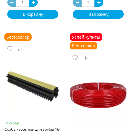
В корзину
В корзину
Бестселлер
Успей купить!
Бестселлер
На складе
Скоба кассетная для трубы 16-