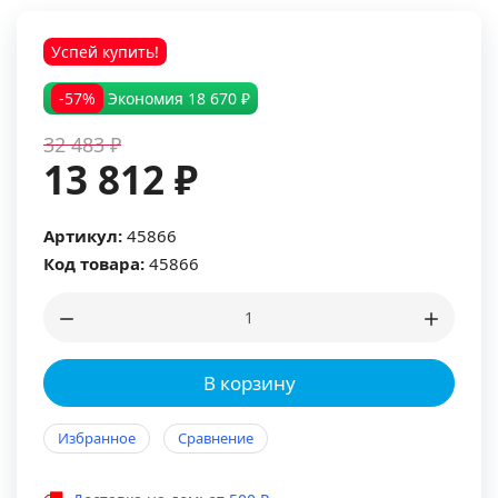
Успей купить!
-57%
Экономия
18 670 ₽
32 483 ₽
13 812 ₽
Артикул:
45866
Код товара:
45866
В корзину
Избранное
Сравнение