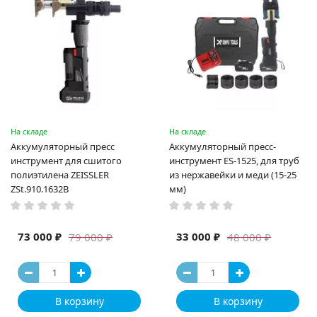
На складе
На складе
Аккумуляторный пресс
Аккумуляторный пресс-
инструмент для сшитого
инструмент ES-1525, для труб
полиэтилена ZEISSLER
из нержавейки и меди (15-25
ZSt.910.1632B
мм)
73 000 ₽
33 000 ₽
79 000 ₽
48 000 ₽
В корзину
В корзину