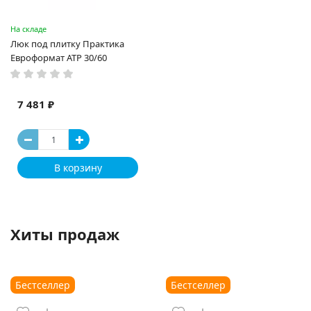
На складе
Люк под плитку Практика
Евроформат АТР 30/60
7 481 ₽
В корзину
Хиты продаж
Бестселлер
Бестселлер