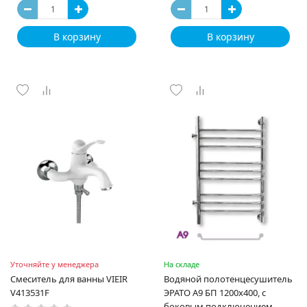
В корзину
В корзину
Уточняйте у менеджера
На складе
Смеситель для ванны VIEIR
Водяной полотенцесушитель
V413531F
ЭРАТО А9 БП 1200x400, с
боковым подключением