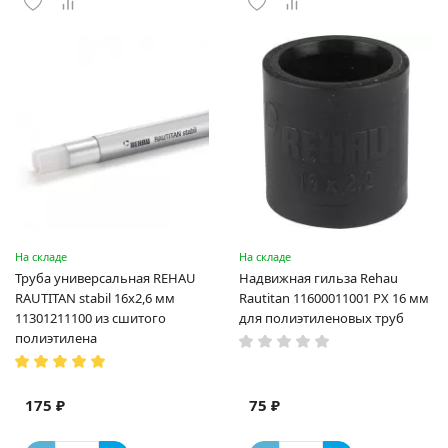
На складе
На складе
Труба универсальная REHAU
Надвижная гильза Rehau
RAUTITAN stabil 16х2,6 мм
Rautitan 11600011001 PX 16 мм
11301211100 из сшитого
для полиэтиленовых труб
полиэтилена
175 ₽
75 ₽