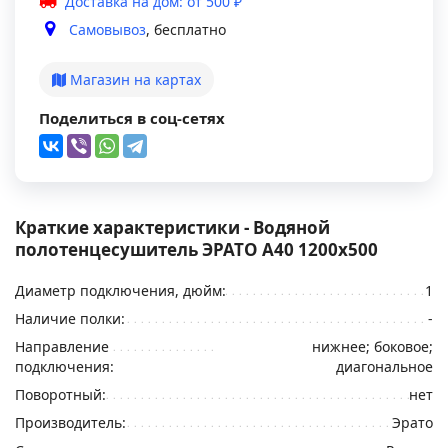
Доставка на дом: от 500 ₽
Самовывоз
, бесплатно
Магазин на картах
Поделиться в соц-сетях
Краткие характеристики - Водяной
полотенцесушитель ЭРАТО А40 1200x500
Диаметр подключения, дюйм:
1
Наличие полки:
-
Направление
нижнее; боковое;
подключения:
диагональное
Поворотный:
нет
Производитель:
Эрато