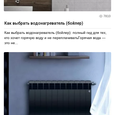
7810
Как выбрать водонагреватель (бойлер)
Как выбрать водонагреватель (бойлер): полный гид для тех,
кто хочет горячую воду и не переплачиватьГорячая вода —
это не...