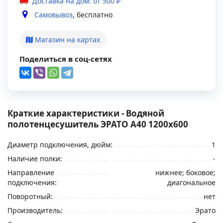
Доставка на дом: от 500 ₽
Самовывоз
, бесплатно
Магазин на картах
Поделиться в соц-сетях
Краткие характеристики - Водяной
полотенцесушитель ЭРАТО А40 1200x600
Диаметр подключения, дюйм:
1
Наличие полки:
-
Направление
нижнее; боковое;
подключения:
диагональное
Поворотный:
нет
Производитель:
Эрато