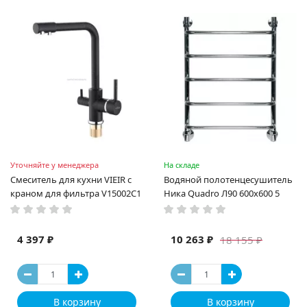
Уточняйте у менеджера
На складе
Смеситель для кухни VIEIR с
Водяной полотенцесушитель
краном для фильтра V15002C1
Ника Quadro Л90 600x600 5
4 397 ₽
10 263 ₽
18 155 ₽
В корзину
В корзину