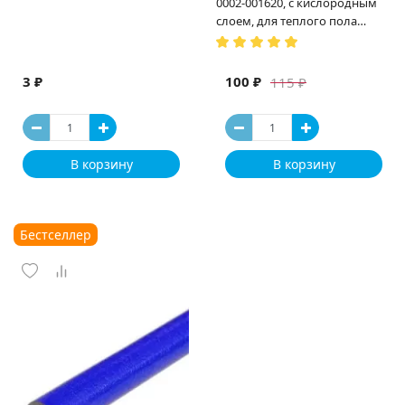
0002-001620, с кислородным
слоем, для теплого пола
(Испания)
3 ₽
100 ₽
115 ₽
В корзину
В корзину
Бестселлер