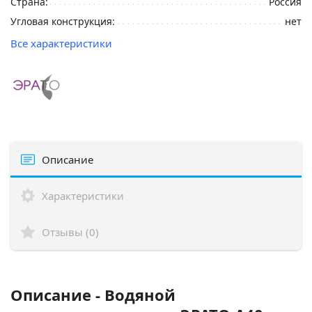
Страна:
Россия
Угловая конструкция:
нет
Все характеристики
Описание
Характеристики
Отзывы (0)
Описание - Водяной