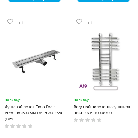
На складе
На складе
Душевой лоток Timo Drain
Водяной полотенцесушитель
Premium 600 мм DP-PG60-RS50
ЭРАТО А19 1000x700
(DRY)