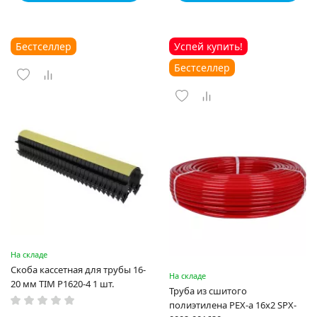
Бестселлер
Успей купить!
Бестселлер
На складе
Скоба кассетная для трубы 16-
На складе
20 мм TIM P1620-4 1 шт.
Труба из сшитого
полиэтилена PEX-a 16х2 SPX-