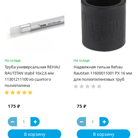
На складе
На складе
Труба универсальная REHAU
Надвижная гильза Rehau
RAUTITAN stabil 16х2,6 мм
Rautitan 11600011001 PX 16 мм
11301211100 из сшитого
для полиэтиленовых труб
полиэтилена
175 ₽
75 ₽
В корзину
В корзину