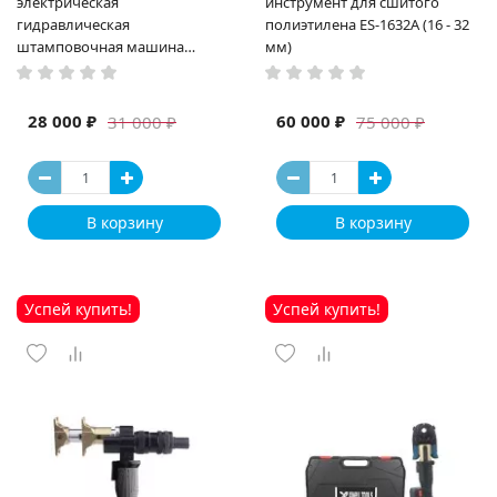
электрическая
инструмент для сшитого
гидравлическая
полиэтилена ES-1632A (16 - 32
штамповочная машина
мм)
высокая мощность и мощный
выход ручная электрическая
машина
28 000 ₽
60 000 ₽
31 000 ₽
75 000 ₽
В корзину
В корзину
Успей купить!
Успей купить!