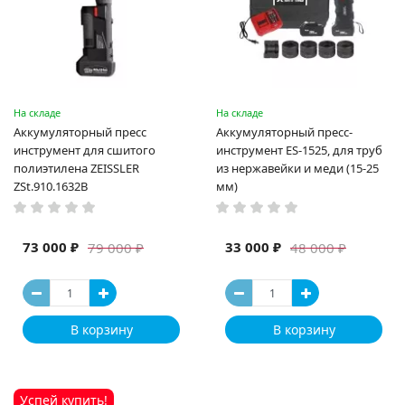
На складе
На складе
Аккумуляторный пресс
Аккумуляторный пресс-
инструмент для сшитого
инструмент ES-1525, для труб
полиэтилена ZEISSLER
из нержавейки и меди (15-25
ZSt.910.1632B
мм)
73 000 ₽
33 000 ₽
79 000 ₽
48 000 ₽
В корзину
В корзину
Успей купить!