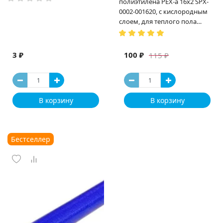
полиэтилена PEX-a 16х2 SPX-
0002-001620, с кислородным
слоем, для теплого пола
(Испания)
3 ₽
100 ₽
115 ₽
В корзину
В корзину
Бестселлер