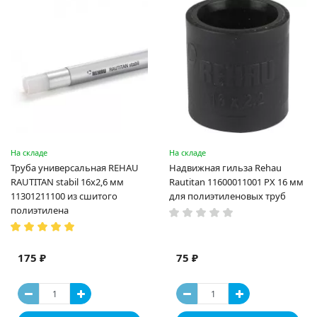
На складе
На складе
Труба универсальная REHAU
Надвижная гильза Rehau
RAUTITAN stabil 16х2,6 мм
Rautitan 11600011001 PX 16 мм
11301211100 из сшитого
для полиэтиленовых труб
полиэтилена
175 ₽
75 ₽