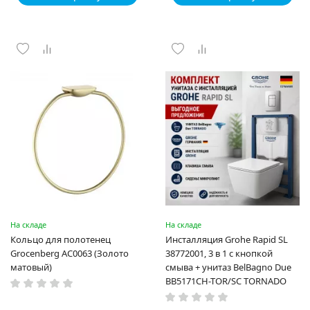
На складе
На складе
Кольцо для полотенец
Инсталляция Grohe Rapid SL
Grocenberg AC0063 (Золото
38772001, 3 в 1 с кнопкой
матовый)
смыва + унитаз BelBagno Due
BB5171CH-TOR/SC TORNADO