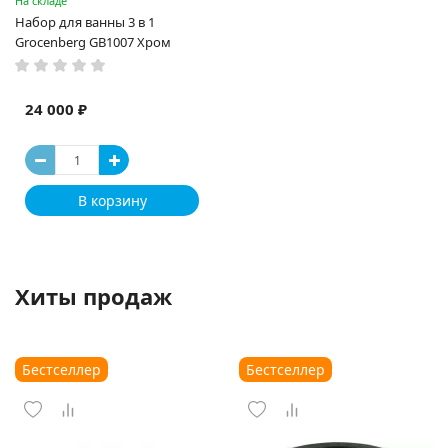
На складе
Набор для ванны 3 в 1
Grocenberg GB1007 Хром
24 000 ₽
В корзину
Хиты продаж
Бестселлер
Бестселлер