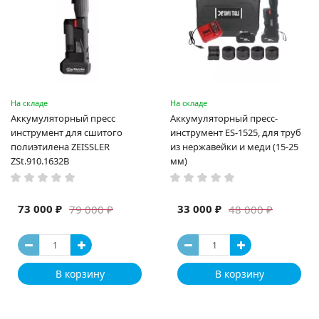
На складе
На складе
Аккумуляторный пресс
Аккумуляторный пресс-
инструмент для сшитого
инструмент ES-1525, для труб
полиэтилена ZEISSLER
из нержавейки и меди (15-25
ZSt.910.1632B
мм)
73 000 ₽
33 000 ₽
79 000 ₽
48 000 ₽
В корзину
В корзину