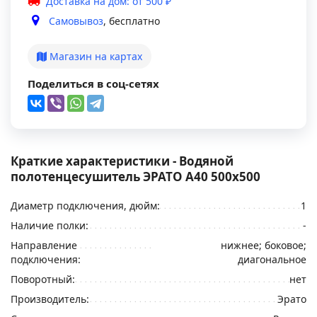
Доставка на дом: от 500 ₽
Самовывоз
, бесплатно
Магазин на картах
Поделиться в соц-сетях
Краткие характеристики - Водяной
полотенцесушитель ЭРАТО А40 500x500
Диаметр подключения, дюйм:
1
Наличие полки:
-
Направление
нижнее; боковое;
подключения:
диагональное
Поворотный:
нет
Производитель:
Эрато