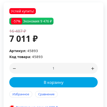
Успей купить!
-57%
Экономия
9 476 ₽
16 487 ₽
7 011 ₽
Артикул:
45893
Код товара:
45893
В корзину
Избранное
Сравнение