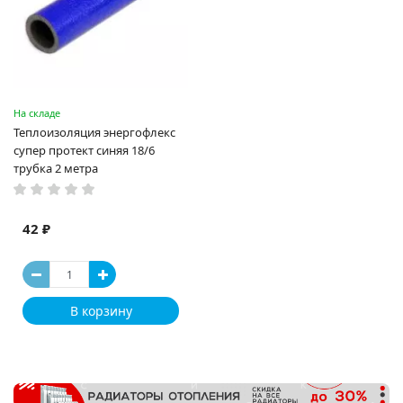
На складе
Теплоизоляция энергофлекс
супер протект синяя 18/6
трубка 2 метра
42 ₽
В корзину