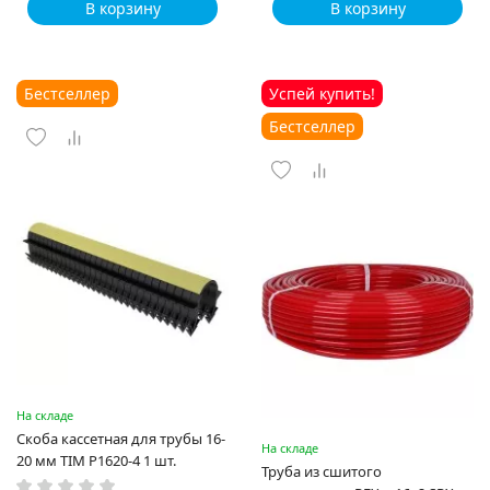
В корзину
В корзину
Бестселлер
Успей купить!
Бестселлер
На складе
Скоба кассетная для трубы 16-
На складе
20 мм TIM P1620-4 1 шт.
Труба из сшитого