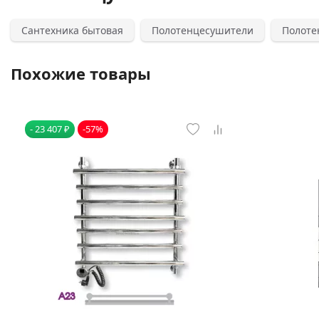
Сантехника бытовая
Полотенцесушители
Полоте
Похожие товары
- 23 407 ₽
-57%