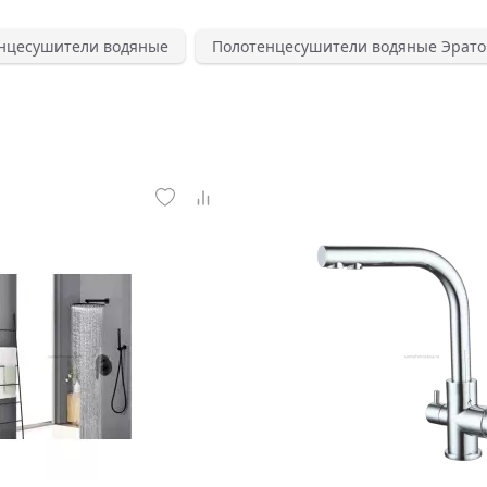
нцесушители водяные
Полотенцесушители водяные Эрато