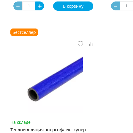
В корзину
Бестселлер
На складе
Теплоизоляция энергофлекс супер