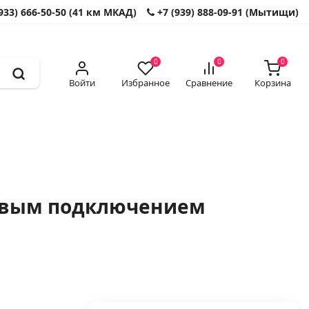
933) 666-50-50 (41 км МКАД)
+7 (939) 888-09-91 (Мытищи)
0
0
0
Войти
Избранное
Сравнение
Корзина
ковым подключением