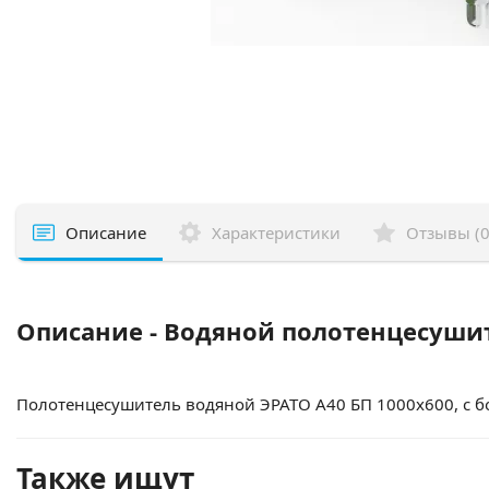
Описание
Характеристики
Отзывы (0
Описание - Водяной полотенцесушит
Полотенцесушитель водяной ЭРАТО А40 БП 1000x600, с
Также ищут