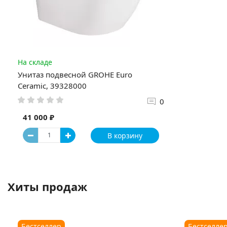
На складе
Унитаз подвесной GROHE Euro
Ceramic, 39328000
0
41 000 ₽
В корзину
Хиты продаж
Бестселлер
Бестселле