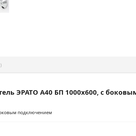
)
ель ЭРАТО А40 БП 1000x600, с боков
 боковым подключением