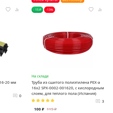
- 15 ₽
-13%
На складе
 16-20 мм
Труба из сшитого полиэтилена PEX-a
16х2 SPX-0002-001620, с кислородным
слоем, для теплого пола (Испания)
0
3
100 ₽
115 ₽