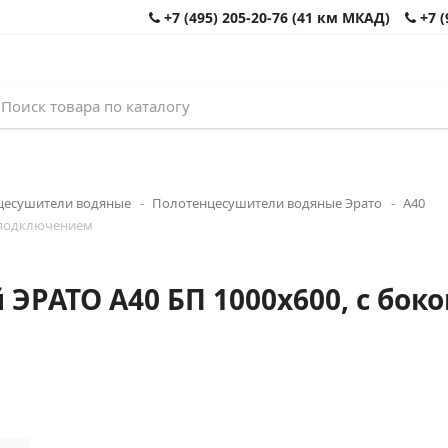
+7 (495) 205-20-76 (41 км МКАД)
+7 (
цесушители водяные
Полотенцесушители водяные Эрато
А40
 подключением
ЭРАТО А40 БП 1000x600, с бо