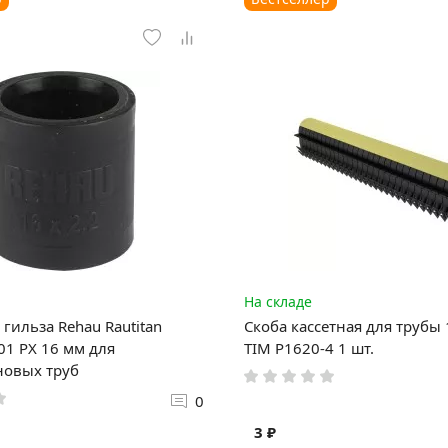
На складе
гильза Rehau Rautitan
Скоба кассетная для трубы
1 PX 16 мм для
TIM P1620-4 1 шт.
новых труб
0
3 ₽