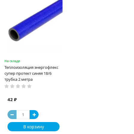
На складе
Теплоизоляция энергофлекс
супер протект синяя 18/6
трубка 2 метра
42 ₽
В корзину