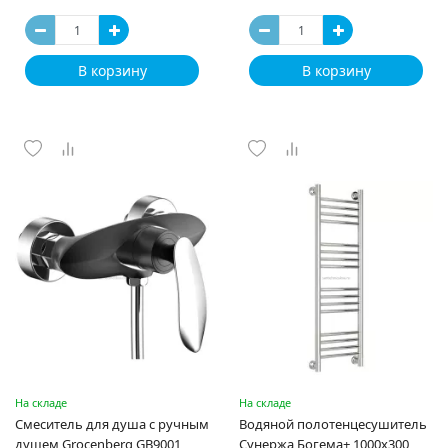
В корзину
В корзину
На складе
На складе
Смеситель для душа с ручным
Водяной полотенцесушитель
душем Grocenberg GB9001
Сунержа Богема+ 1000x300