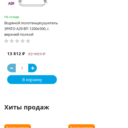
На складе
Водяной полотенцесушитель
ЭРАТО А29 ВП 1200x500, с
верхней полкой
13 812 ₽
32 483 ₽
В корзину
Хиты продаж
Бестселлер
Бестселлер