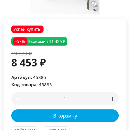
Успей купить!
-57%
Экономия
11 426 ₽
19 879 ₽
8 453 ₽
Артикул:
45885
Код товара:
45885
В корзину