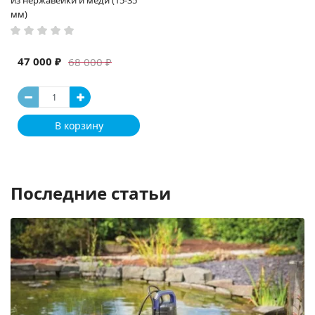
из нержавейки и меди (15-35
мм)
47 000 ₽
68 000 ₽
В корзину
Последние статьи