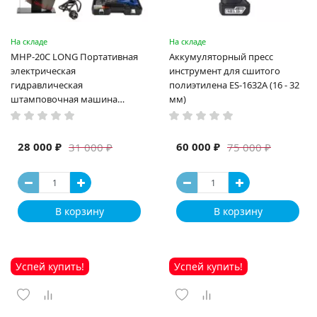
На складе
На складе
MHP-20C LONG Портативная
Аккумуляторный пресс
электрическая
инструмент для сшитого
гидравлическая
полиэтилена ES-1632A (16 - 32
штамповочная машина
мм)
высокая мощность и мощный
выход ручная электрическая
машина
28 000 ₽
60 000 ₽
31 000 ₽
75 000 ₽
В корзину
В корзину
Успей купить!
Успей купить!