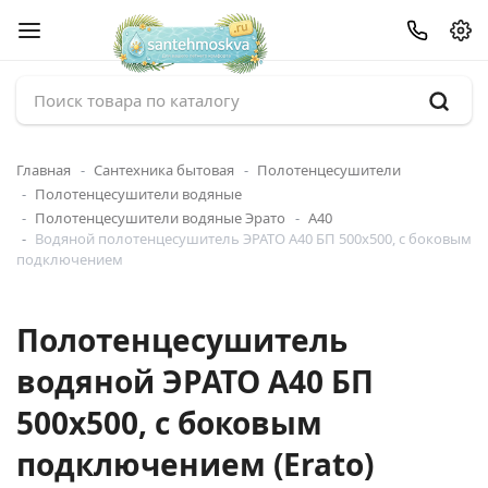
Главная
Сантехника бытовая
Полотенцесушители
Полотенцесушители водяные
Полотенцесушители водяные Эрато
А40
Водяной полотенцесушитель ЭРАТО А40 БП 500x500, с боковым
подключением
Полотенцесушитель
водяной ЭРАТО А40 БП
500x500, с боковым
подключением (Erato)