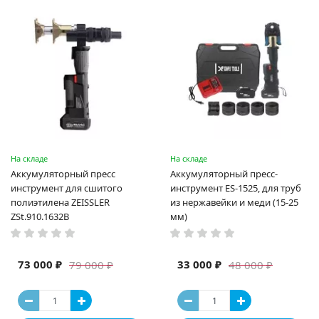
На складе
На складе
Аккумуляторный пресс
Аккумуляторный пресс-
инструмент для сшитого
инструмент ES-1525, для труб
полиэтилена ZEISSLER
из нержавейки и меди (15-25
ZSt.910.1632B
мм)
73 000 ₽
33 000 ₽
79 000 ₽
48 000 ₽