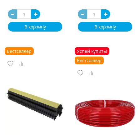
В корзину
В корзину
Бестселлер
Успей купить!
Бестселлер