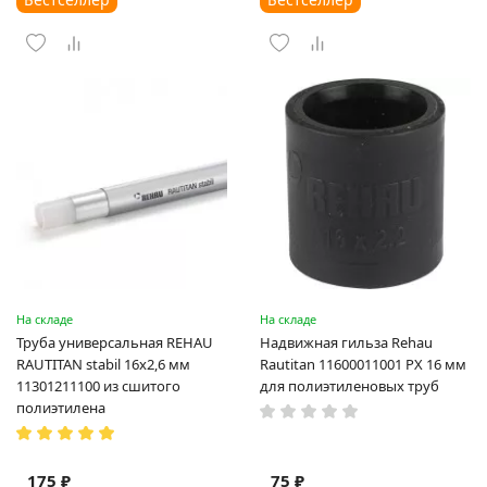
На складе
На складе
Труба универсальная REHAU
Надвижная гильза Rehau
RAUTITAN stabil 16х2,6 мм
Rautitan 11600011001 PX 16 мм
11301211100 из сшитого
для полиэтиленовых труб
полиэтилена
175 ₽
75 ₽