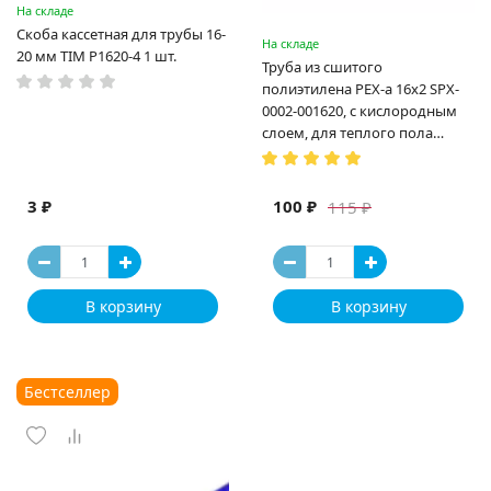
На складе
Скоба кассетная для трубы 16-
На складе
20 мм TIM P1620-4 1 шт.
Труба из сшитого
полиэтилена PEX-a 16х2 SPX-
0002-001620, с кислородным
слоем, для теплого пола
(Испания)
3 ₽
100 ₽
115 ₽
В корзину
В корзину
Бестселлер