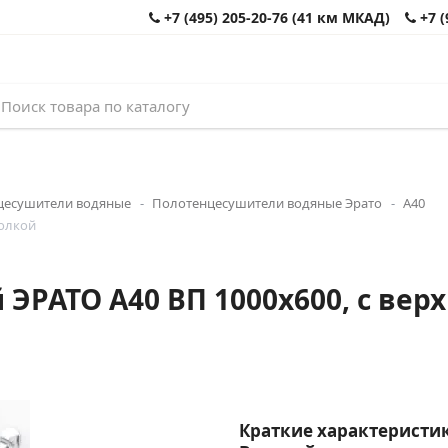
+7 (495) 205-20-76 (41 км МКАД)
+7 (
цесушители водяные
Полотенцесушители водяные Эрато
А40
полкой
РАТО А40 ВП 1000x600, с верхн
Краткие характеристик