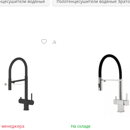
нцесушители водяные
Полотенцесушители водяные Эрато
у менеджера
На складе