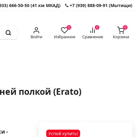
933) 666-50-50 (41 км МКАД)
+7 (939) 888-09-91 (Мытищи)
0
0
0
Войти
Избранное
Сравнение
Корзина
ей полкой (Erato)
и -
Успей купить!