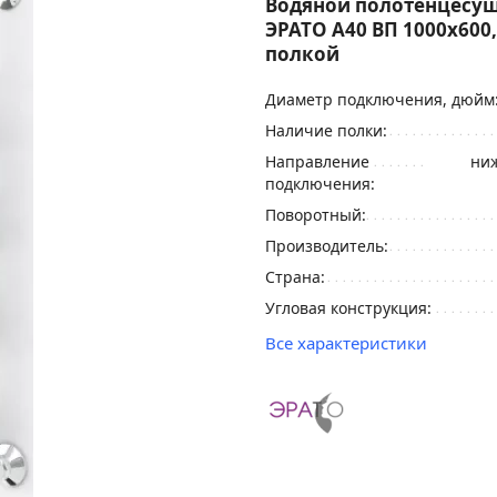
Водяной полотенцесу
ЭРАТО А40 ВП 1000x600,
полкой
Диаметр подключения, дюйм
Наличие полки:
Направление
ниж
подключения:
Поворотный:
Производитель:
Страна:
Угловая конструкция:
Все характеристики