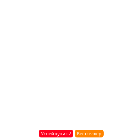
Успей купить!
Бестселлер