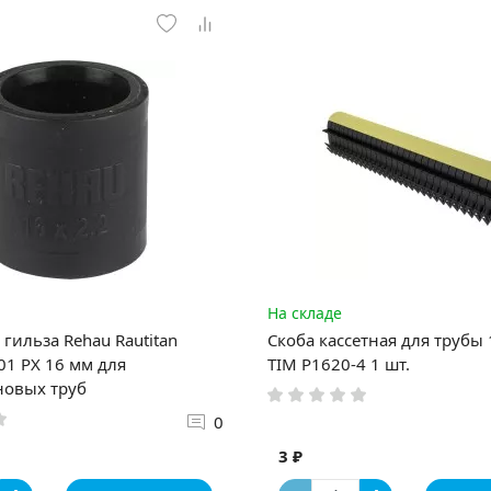
На складе
гильза Rehau Rautitan
Скоба кассетная для трубы
1 PX 16 мм для
TIM P1620-4 1 шт.
новых труб
0
3 ₽