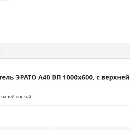
)
ель ЭРАТО А40 ВП 1000x600, с верхне
ерхней полкой