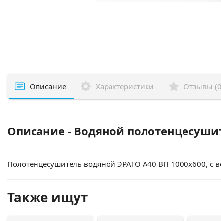
Описание
Характеристики
Отзывы (0
Описание - Водяной полотенцесушит
Полотенцесушитель водяной ЭРАТО А40 ВП 1000x600, с в
Также ищут