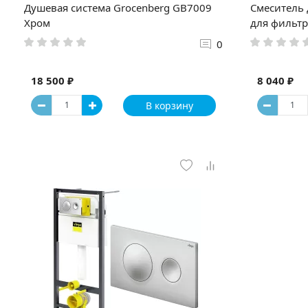
Душевая система Grocenberg GB7009
Смеситель 
Хром
для фильтр
0
18 500 ₽
8 040 ₽
В корзину