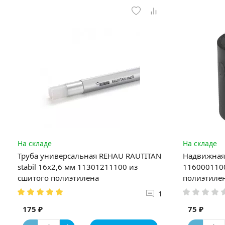
На складе
На складе
Труба универсальная REHAU RAUTITAN
Надвижная 
stabil 16х2,6 мм 11301211100 из
1160001100
сшитого полиэтилена
полиэтиле
1
175 ₽
75 ₽