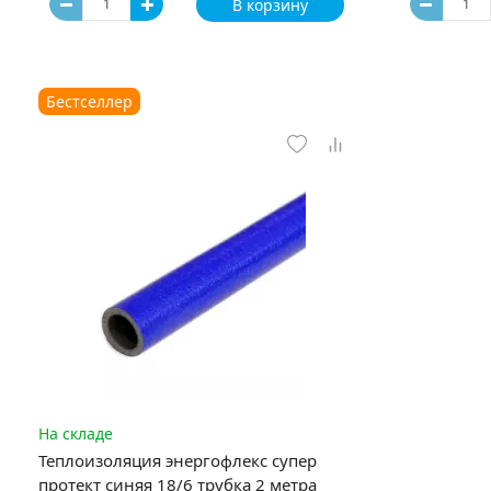
В корзину
Бестселлер
На складе
Теплоизоляция энергофлекс супер
протект синяя 18/6 трубка 2 метра