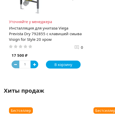
Уточняйте у менеджера
Инсталляция для унитаза Viega
Prevista Dry 792855 с клавишей смыва
Visign for Style 20 хром
0
17 500 ₽
В корзину
Хиты продаж
Бестселлер
Бестселле