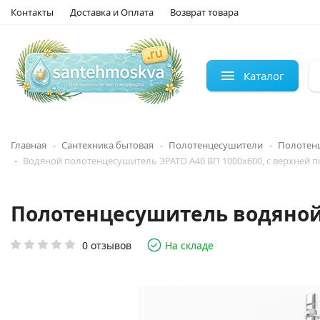
Контакты
Доставка и Оплата
Возврат товара
Каталог
Главная
Сантехника бытовая
Полотенцесушители
Полотен
Водяной полотенцесушитель ЭРАТО А40 ВП 1000x600, с верхней 
Полотенцесушитель водяной Э
0 отзывов
На складе