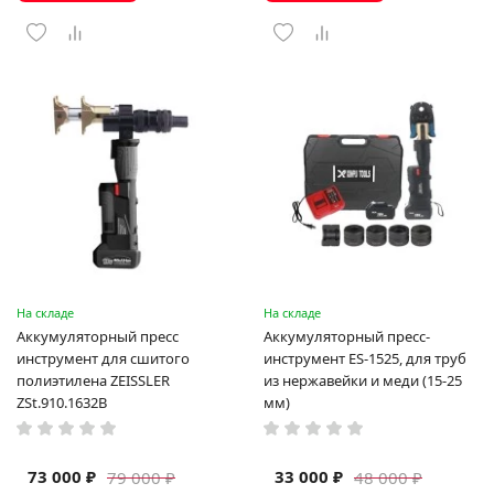
На складе
На складе
Аккумуляторный пресс
Аккумуляторный пресс-
инструмент для сшитого
инструмент ES-1525, для труб
полиэтилена ZEISSLER
из нержавейки и меди (15-25
ZSt.910.1632B
мм)
73 000 ₽
33 000 ₽
79 000 ₽
48 000 ₽