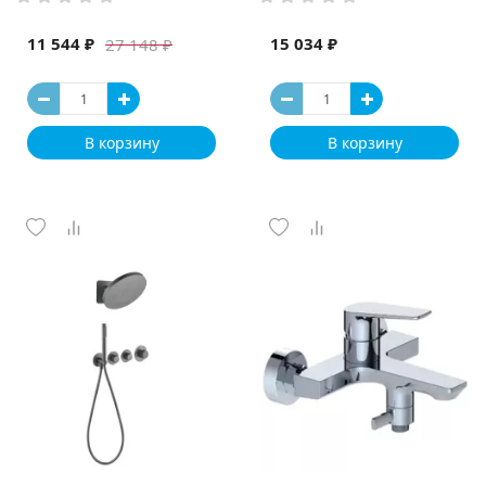
11 544 ₽
15 034 ₽
27 148 ₽
В корзину
В корзину