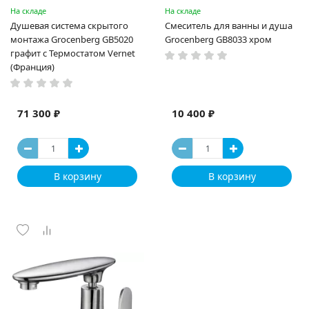
На складе
На складе
Душевая система скрытого
Смеситель для ванны и душа
монтажа Grocenberg GB5020
Grocenberg GB8033 хром
графит с Термостатом Vernet
(Франция)
71 300 ₽
10 400 ₽
В корзину
В корзину