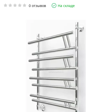
0 отзывов
На складе