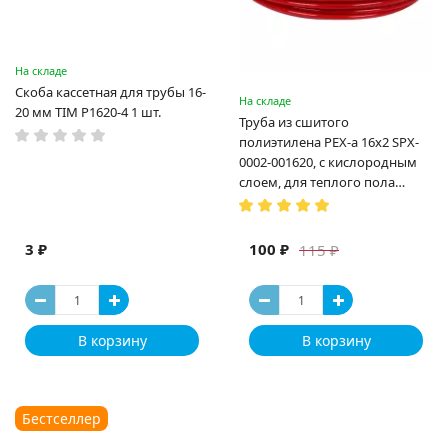
На складе
Скоба кассетная для трубы 16-
На складе
20 мм TIM P1620-4 1 шт.
Труба из сшитого
полиэтилена PEX-a 16х2 SPX-
0002-001620, с кислородным
слоем, для теплого пола
(Испания)
3 ₽
100 ₽
115 ₽
В корзину
В корзину
Бестселлер