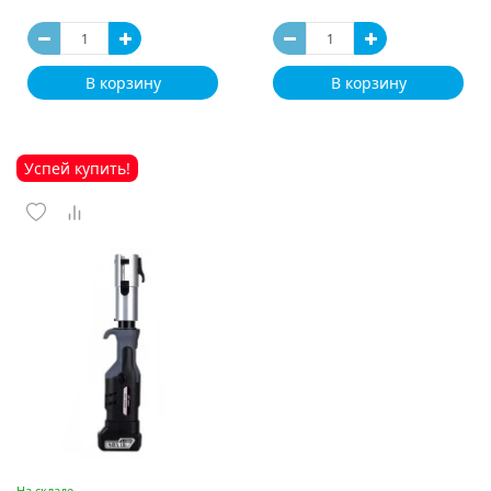
В корзину
В корзину
Успей купить!
На складе