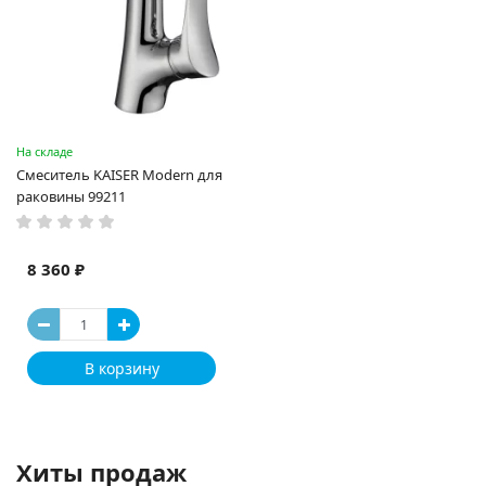
На складе
Смеситель KAISER Modern для
раковины 99211
8 360 ₽
В корзину
Хиты продаж