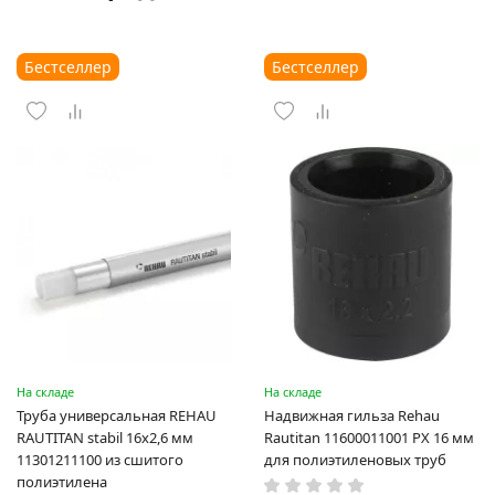
Бестселлер
Бестселлер
На складе
На складе
Труба универсальная REHAU
Надвижная гильза Rehau
RAUTITAN stabil 16х2,6 мм
Rautitan 11600011001 PX 16 мм
11301211100 из сшитого
для полиэтиленовых труб
полиэтилена