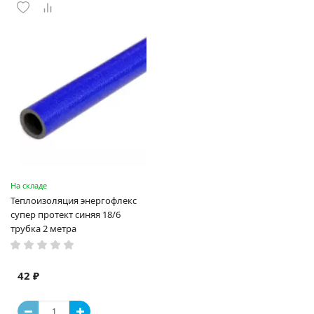
На складе
Теплоизоляция энергофлекс
супер протект синяя 18/6
трубка 2 метра
42 ₽