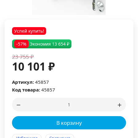
Успей купить!
-57%
Экономия
13 654 ₽
23 755 ₽
10 101 ₽
Артикул:
45857
Код товара:
45857
В корзину