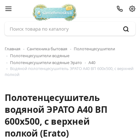
Главная
Сантехника бытовая
Полотенцесушители
Полотенцесушители водяные
Полотенцесушители водяные Эрато
А40
Водяной полотенцесушитель ЭРАТО А40 ВП 600x500, с верхней
полкой
Полотенцесушитель
водяной ЭРАТО А40 ВП
600x500, с верхней
полкой (Erato)