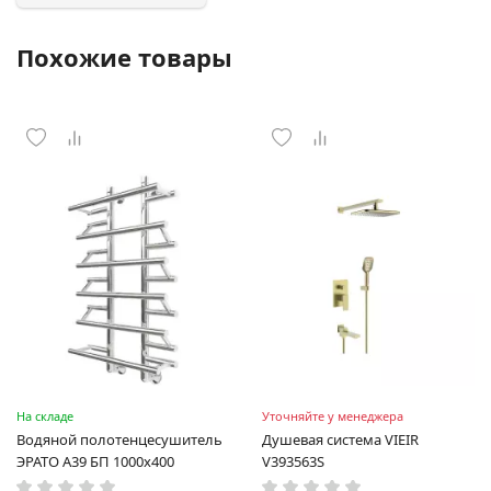
Похожие товары
На складе
Уточняйте у менеджера
Водяной полотенцесушитель
Душевая система VIEIR
ЭРАТО А39 БП 1000x400
V393563S