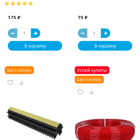
175 ₽
75 ₽
В корзину
В корзину
Бестселлер
Успей купить!
Бестселлер