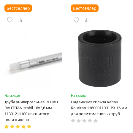
Бестселлер
Бестселлер
На складе
На складе
Труба универсальная REHAU
Надвижная гильза Rehau
RAUTITAN stabil 16х2,6 мм
Rautitan 11600011001 PX 16 мм
11301211100 из сшитого
для полиэтиленовых труб
полиэтилена