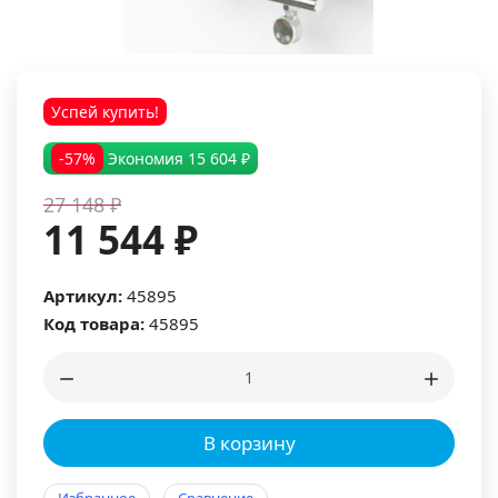
Успей купить!
-57%
Экономия
15 604 ₽
27 148 ₽
11 544 ₽
Артикул:
45895
Код товара:
45895
В корзину