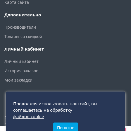
Карта сайта
Дополнительно
Производители
Товары со скидкой
Личный кабинет
Личный кабинет
История заказов
Мои закладки
Продолжая использовать наш сайт, вы
соглашаетесь на обработку
файлов cookie
2015 - 2026 © santehmoskva.ru — интернет-магазин сантехники
инженерной и бытовой.
Понятно
0
0
0