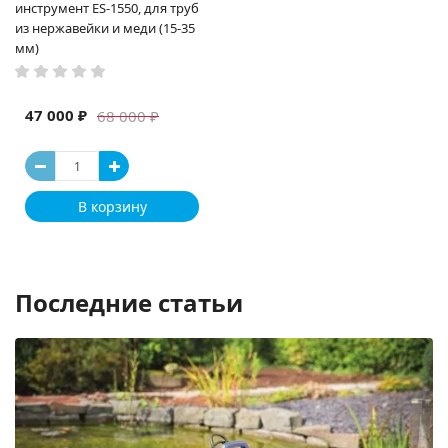
инструмент ES-1550, для труб
из нержавейки и меди (15-35
мм)
47 000 ₽
68 000 ₽
В корзину
Последние статьи