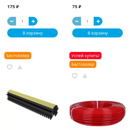
175 ₽
75 ₽
В корзину
В корзину
Бестселлер
Успей купить!
Бестселлер