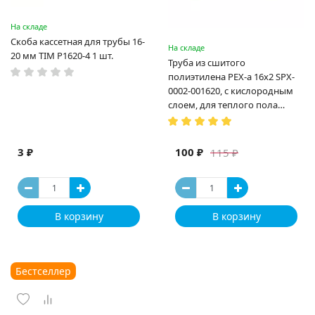
На складе
Скоба кассетная для трубы 16-
На складе
20 мм TIM P1620-4 1 шт.
Труба из сшитого
полиэтилена PEX-a 16х2 SPX-
0002-001620, с кислородным
слоем, для теплого пола
(Испания)
3 ₽
100 ₽
115 ₽
В корзину
В корзину
Бестселлер