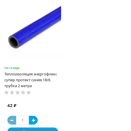
На складе
Теплоизоляция энергофлекс
супер протект синяя 18/6
трубка 2 метра
42 ₽