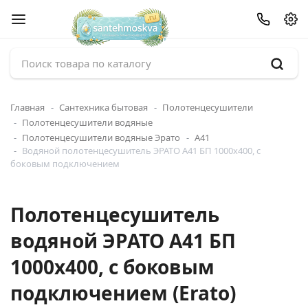
Главная
Сантехника бытовая
Полотенцесушители
Полотенцесушители водяные
Полотенцесушители водяные Эрато
А41
Водяной полотенцесушитель ЭРАТО А41 БП 1000x400, с
боковым подключением
Полотенцесушитель
водяной ЭРАТО А41 БП
1000x400, с боковым
подключением (Erato)