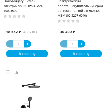
Полотенцесушитель
Электрический
электрический ЭРАТО А24
полотенцесушитель Сунержа
1000x500
Богема с полкой 2.0 600x400
МЭМ (00-5207-6040)
18 552 ₽
30 400 ₽
43 630 ₽
В корзину
В корзину