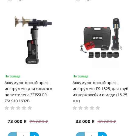
На складе
На складе
Аккумуляторный пресс
Аккумуляторный пресс-
инструмент для сшитого
инструмент ES-1525, для труб
полиэтилена ZEISSLER
из нержавейки и меди (15-25
ZSt.910.1632B
мм)
73 000 ₽
33 000 ₽
79 000 ₽
48 000 ₽