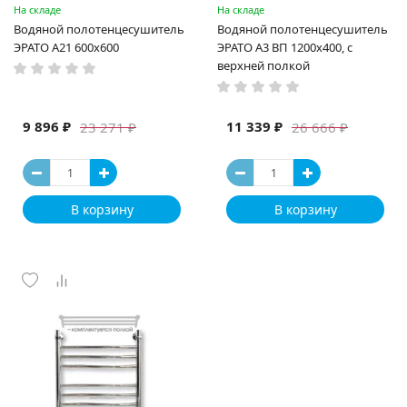
На складе
На складе
Водяной полотенцесушитель
Водяной полотенцесушитель
ЭРАТО А21 600x600
ЭРАТО А3 ВП 1200x400, с
верхней полкой
9 896 ₽
11 339 ₽
23 271 ₽
26 666 ₽
В корзину
В корзину