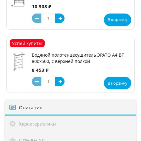
10 308 ₽
В корзину
Успей купить!
Водяной полотенцесушитель ЭРАТО А4 ВП
800x500, с верхней полкой
8 453 ₽
В корзину
Описание
Характеристики
Отзывы (0)