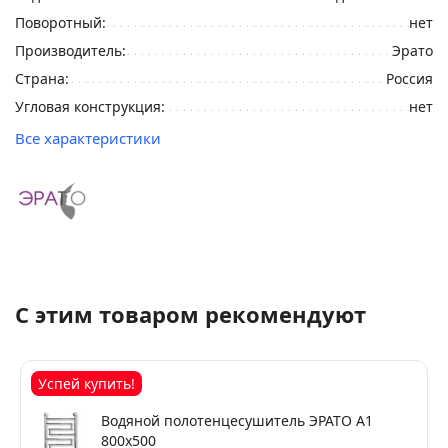
Поворотный:
нет
Производитель:
Эрато
Страна:
Россия
Угловая конструкция:
нет
Все характеристики
С этим товаром рекомендуют
Успей купить!
Водяной полотенцесушитель ЭРАТО А1
800x500