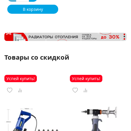
В корзину
Товары со скидкой
Успей купить!
Успей купить!