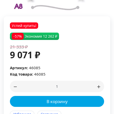
Успей купить!
-57%
Экономия
12 262 ₽
21 333 ₽
9 071 ₽
Артикул:
46085
Код товара:
46085
В корзину