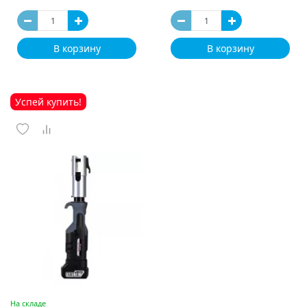
В корзину
В корзину
Успей купить!
На складе