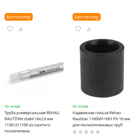
Бестселлер
Бестселлер
На складе
На складе
Труба универсальная REHAU
Надвижная гильза Rehau
RAUTITAN stabil 16х2,6 мм
Rautitan 11600011001 PX 16 мм
11301211100 из сшитого
для полиэтиленовых труб
полиэтилена