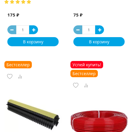
175 ₽
75 ₽
В корзину
В корзину
Бестселлер
Успей купить!
Бестселлер