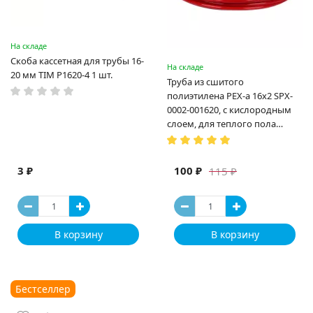
На складе
Скоба кассетная для трубы 16-
На складе
20 мм TIM P1620-4 1 шт.
Труба из сшитого
полиэтилена PEX-a 16х2 SPX-
0002-001620, с кислородным
слоем, для теплого пола
(Испания)
3 ₽
100 ₽
115 ₽
В корзину
В корзину
Бестселлер