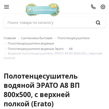
Главная
Сантехника бытовая
Полотенцесушители
Полотенцесушители водяные
Полотенцесушители водяные Эрато
А8
Водяной полотенцесушитель ЭРАТО А8 ВП 800x500, с верхней
полкой
Полотенцесушитель
водяной ЭРАТО А8 ВП
800x500, с верхней
полкой (Erato)