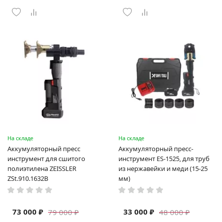
На складе
На складе
Аккумуляторный пресс
Аккумуляторный пресс-
инструмент для сшитого
инструмент ES-1525, для труб
полиэтилена ZEISSLER
из нержавейки и меди (15-25
ZSt.910.1632B
мм)
73 000 ₽
33 000 ₽
79 000 ₽
48 000 ₽