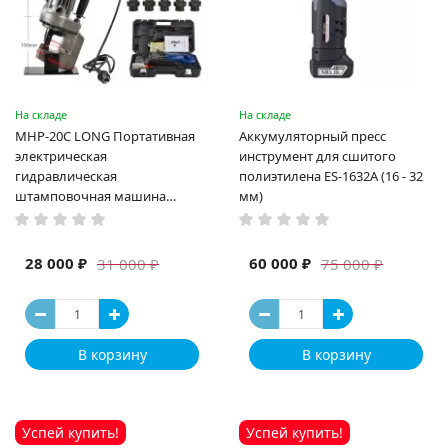
На складе
На складе
MHP-20C LONG Портативная
Аккумуляторный пресс
электрическая
инструмент для сшитого
гидравлическая
полиэтилена ES-1632A (16 - 32
штамповочная машина
мм)
высокая мощность и мощный
выход ручная электрическая
машина
28 000 ₽
60 000 ₽
31 000 ₽
75 000 ₽
В корзину
В корзину
Успей купить!
Успей купить!