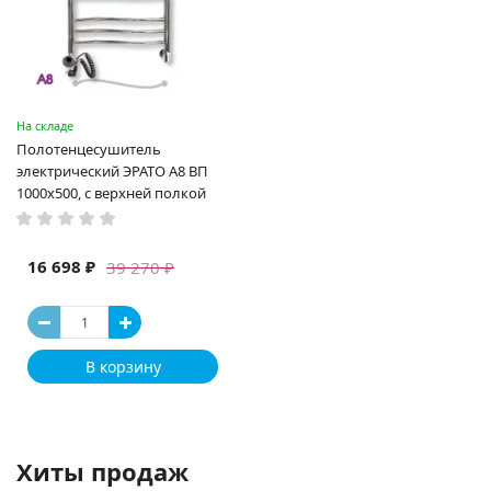
На складе
Полотенцесушитель
электрический ЭРАТО А8 ВП
1000x500, с верхней полкой
16 698 ₽
39 270 ₽
В корзину
Хиты продаж