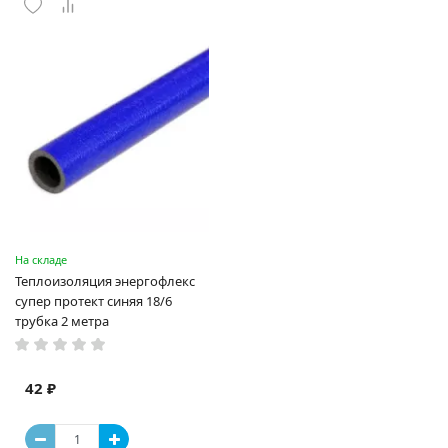
На складе
Теплоизоляция энергофлекс
супер протект синяя 18/6
трубка 2 метра
42 ₽