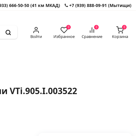
933) 666-50-50 (41 км МКАД)
+7 (939) 888-09-91 (Мытищи)
0
0
0
Войти
Избранное
Сравнение
Корзина
 VTi.905.I.003522