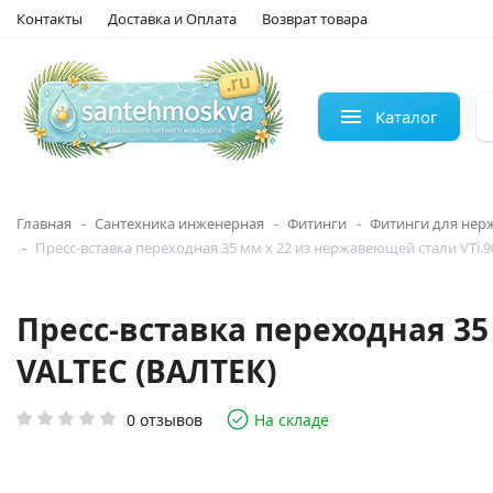
Контакты
Доставка и Оплата
Возврат товара
Каталог
Главная
Сантехника инженерная
Фитинги
Фитинги для нер
Пресс-вставка переходная 35 мм х 22 из нержавеющей стали VTi.90
Пресс-вставка переходная 35
VALTEC (ВАЛТЕК)
0 отзывов
На складе