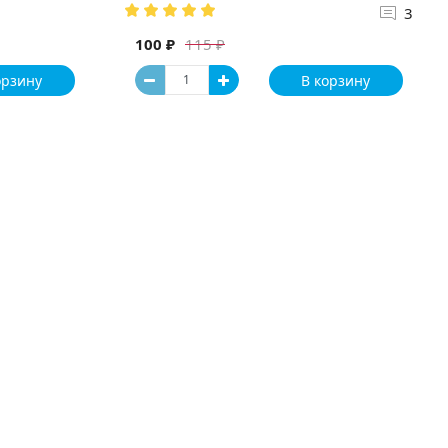
3
100 ₽
115 ₽
орзину
В корзину