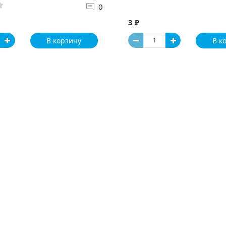
0
3 ₽
В корзину
В к