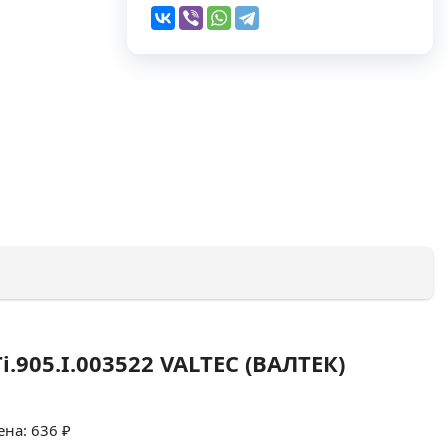
.905.I.003522 VALTEC (ВАЛТЕК)
ена: 636 ₽