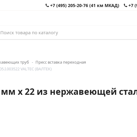
+7 (495) 205-20-76 (41 км МКАД)
+7 (
жавеющих труб
Пресс вставка переходная
5.I.003522 VALTEC (ВАЛТЕК)
 мм х 22 из нержавеющей стали