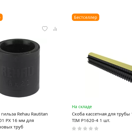
р
Бестселлер
На складе
гильза Rehau Rautitan
Скоба кассетная для трубы
1 PX 16 мм для
TIM P1620-4 1 шт.
новых труб