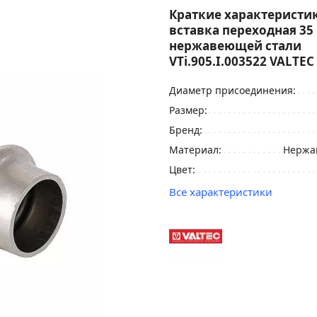
Краткие характеристик
вставка переходная 35 
нержавеющей стали
VTi.905.I.003522 VALTEC
Диаметр присоединения:
Размер:
Бренд:
Материал:
Нержа
Цвет:
Все характеристики