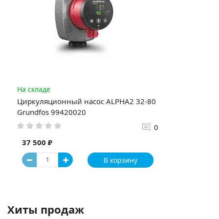
На складе
Циркуляционный насос ALPHA2 32-80
Grundfos 99420020
0
37 500 ₽
В корзину
Хиты продаж