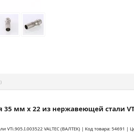
)
 35 мм х 22 из нержавеющей стали VTi
и VTi.905.I.003522 VALTEC (ВАЛТЕК) | Код товара: 54691 | Ц