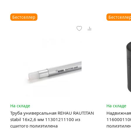
Бестселлер
Бестселле
На складе
На складе
Труба универсальная REHAU RAUTITAN
Надвижная 
stabil 16х2,6 мм 11301211100 из
1160001100
сшитого полиэтилена
полиэтиле