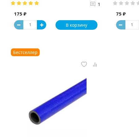
1
175 ₽
75 ₽
В корзину
Бестселлер