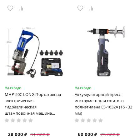
На складе
На складе
MHP-20C LONG Портативная
Аккумуляторный пресс
электрическая
инструмент для сшитого
гидравлическая
полиэтилена ES-1632A (16 - 32
штамповочная машина
мм)
высокая мощность и мощный
выход ручная электрическая
машина
28 000 ₽
60 000 ₽
31 000 ₽
75 000 ₽