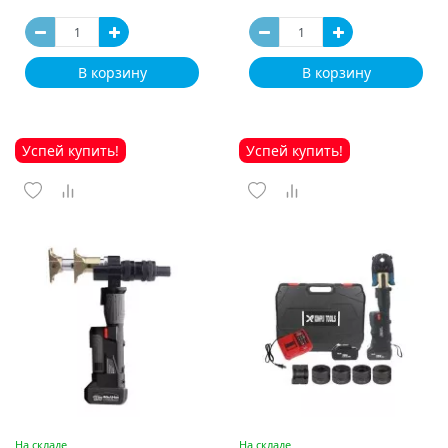
В корзину
В корзину
Успей купить!
Успей купить!
На складе
На складе