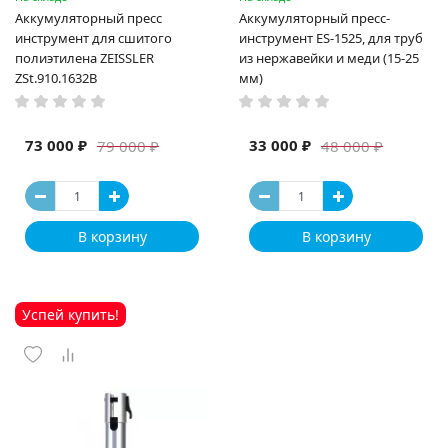
Аккумуляторный пресс
Аккумуляторный пресс-
инструмент для сшитого
инструмент ES-1525, для труб
полиэтилена ZEISSLER
из нержавейки и меди (15-25
ZSt.910.1632B
мм)
73 000 ₽
33 000 ₽
79 000 ₽
48 000 ₽
В корзину
В корзину
Успей купить!