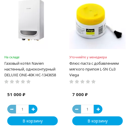
На складе
Уточняйте у менеджера
Газовый котёл Navien
Флюс-паста с добавлением
настенный, одноконтурный
мягкого припоя L-SN Cu3
DELUXE ONE-40K НС-1343658
Viega
51 000 ₽
7 000 ₽
В корзину
В корзину