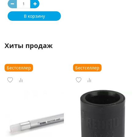
В корзину
Хиты продаж
Бестселлер
Бестселлер