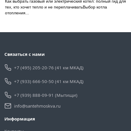
Как выбрать газовый или электрический котел: полный гид для
тех, кто хочет тепло и не переплачиватьВыбор котла
отопления...
Связаться с нами
+7 (495) 205-20-76 (41 км МКАД)
+7 (933) 666-50-50 (41 км МКАД)
+7 (939) 888-09-91 (Мытищи)
info@santehmoskva.ru
Информация