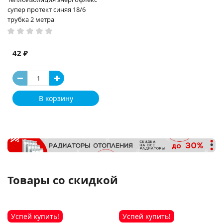
супер протект синяя 18/6
трубка 2 метра
42 ₽
В корзину
Товары со скидкой
Успей купить!
Успей купить!