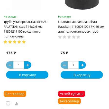
На складе
На складе
Труба универсальная REHAU
Надвижная гильза Rehau
RAUTITAN stabil 16х2,6 мм
Rautitan 11600011001 PX 16 мм
11301211100 из сшитого
для полиэтиленовых труб
полиэтилена
175 ₽
75 ₽
В корзину
В корзину
Бестселлер
Успей купить!
Бестселлер