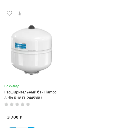
На складе
Расширительный бак Flamco
Airfix R 18 FL 24459RU
3 700 ₽