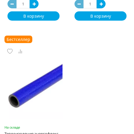
В корзину
В корзину
Бестселлер
На складе
Теплоизоляция энергофлекс