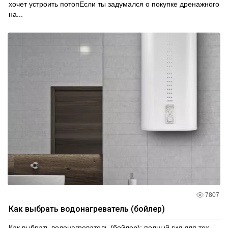
хочет устроить потопЕсли ты задумался о покупке дренажного
на...
7807
Как выбрать водонагреватель (бойлер)
Как выбрать водонагреватель (бойлер): полный гид для тех,