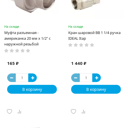
На складе
На складе
Муфта разъемная -
Кран шаровой ВВ 1 1/4 ручка
американка 20 мм x 1/2" с
IDEAL Itap
наружной резьбой
165 ₽
1 440 ₽
В корзину
В корзину