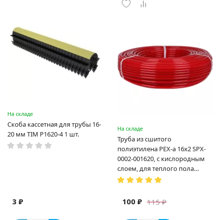
На складе
Скоба кассетная для трубы 16-
На складе
20 мм TIM P1620-4 1 шт.
Труба из сшитого
полиэтилена PEX-a 16х2 SPX-
0002-001620, с кислородным
слоем, для теплого пола
(Испания)
3 ₽
100 ₽
115 ₽