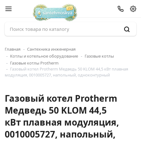
Главная
Сантехника инженерная
Котлы и котельное оборудование
Газовые котлы
Газовые котлы Protherm
Газовый котел Protherm Медведь 50 KLOM 44,5 кВт плавная
модуляция, 0010005727, напольный, одноконтурный
Газовый котел Protherm
Медведь 50 KLOM 44,5
кВт плавная модуляция,
0010005727, напольный,