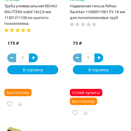
Труба универсальная REHAU
Надвижная гильза Rehau
RAUTITAN stabil 16х2,6 мм
Rautitan 11600011001 PX 16 мм
11301211100 из сшитого
для полиэтиленовых труб
полиэтилена
175 ₽
75 ₽
В корзину
В корзину
Бестселлер
Успей купить!
Бестселлер