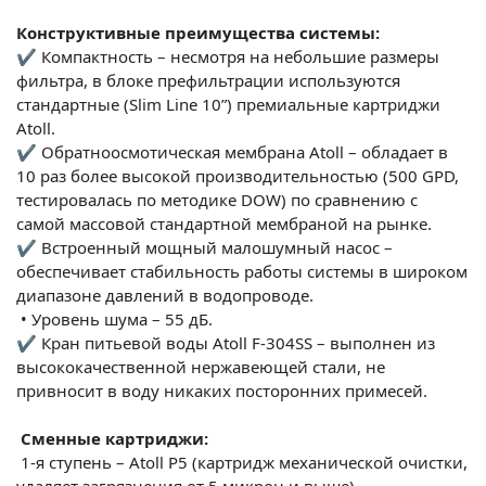
Конструктивные преимущества системы:
✔ Компактность – несмотря на небольшие размеры
фильтра, в блоке префильтрации используются
стандартные (Slim Line 10”) премиальные картриджи
Atoll.
✔ Обратноосмотическая мембрана Atoll – обладает в
10 раз более высокой производительностью (500 GPD,
тестировалась по методике DOW) по сравнению с
самой массовой стандартной мембраной на рынке.
✔ Встроенный мощный малошумный насос –
обеспечивает стабильность работы системы в широком
диапазоне давлений в водопроводе.
•
Уровень шума – 55 дБ.
✔ Кран питьевой воды Atoll F-304SS – выполнен из
высококачественной нержавеющей стали, не
привносит в воду никаких посторонних примесей.
Сменные картриджи:
1-я ступень – Atoll P5 (картридж механической очистки,
удаляет загрязнения от 5 микрон и выше).