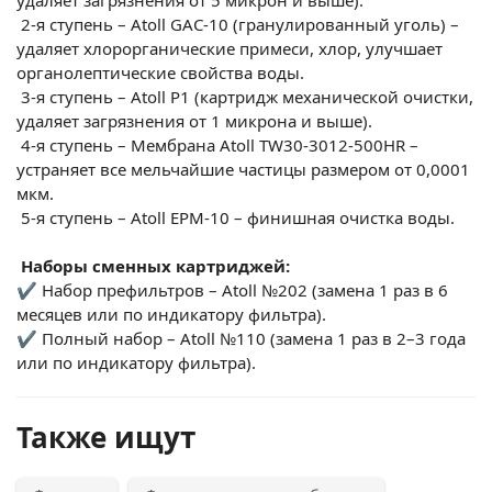
2-я ступень – Atoll GAC-10 (гранулированный уголь) –
удаляет хлорорганические примеси, хлор, улучшает
органолептические свойства воды.
3-я ступень – Atoll P1 (картридж механической очистки,
удаляет загрязнения от 1 микрона и выше).
4-я ступень – Мембрана Atoll TW
30-3012-500
HR –
устраняет все мельчайшие частицы размером от 0,0001
мкм.
5-я ступень – Atoll EPM-10 – финишная очистка воды.
Наборы сменных картриджей:
✔ Набор префильтров – Atoll №202 (замена 1 раз в 6
месяцев или по индикатору фильтра).
✔ Полный набор – Atoll №110 (замена 1 раз в 2–3 года
или по индикатору фильтра).
Также ищут