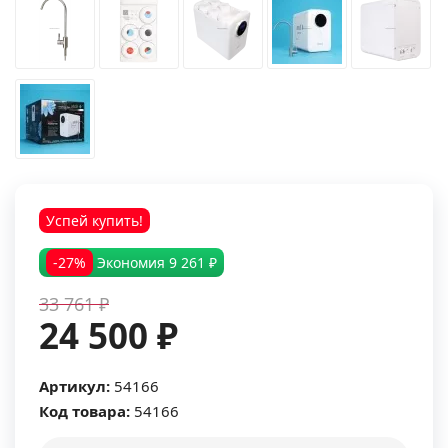
Успей купить!
-27%
Экономия
9 261 ₽
33 761 ₽
24 500 ₽
Артикул:
54166
Код товара:
54166