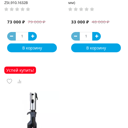
ZSt.910.1632B
мм)
73 000 ₽
33 000 ₽
79 000 ₽
48 000 ₽
В корзину
В корзину
Успей купить!