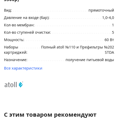
Вид:
прямоточный
Давление на входе (бар):
1,0-4,0
Кол-во мембран:
1
Кол-во ступеней очистки:
5
Мощность:
60 Вт
Наборы
Полный atoll №110 и Префильтры №202
картриджей:
STDA
Назначение:
получение питьевой воды
Все характеристики
С этим товаром рекомендуют