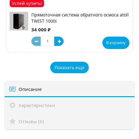
Успей купить!
Прямоточная система обратного осмоса atoll
TWIST 1000i
34 000 ₽
В корзину
Показать еще
Описание
Характеристики
Отзывы (0)