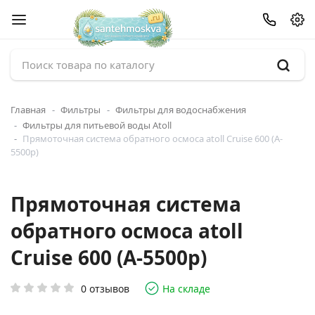
Главная
Фильтры
Фильтры для водоснабжения
Фильтры для питьевой воды Atoll
Прямоточная система обратного осмоса atoll Cruise 600 (A-
5500p)
Прямоточная система
обратного осмоса atoll
Cruise 600 (A-5500p)
0 отзывов
На складе