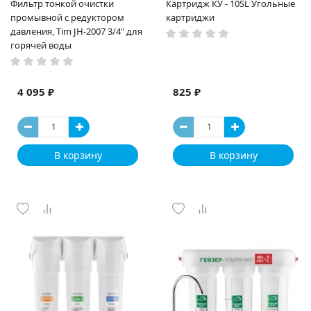
Фильтр тонкой очистки
Картридж КУ - 10SL Угольные
промывной с редуктором
картриджи
давления, Tim JH-2007 3/4" для
горячей воды
4 095 ₽
825 ₽
В корзину
В корзину