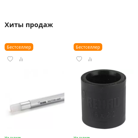
Хиты продаж
Бестселлер
Бестселлер
На складе
На складе