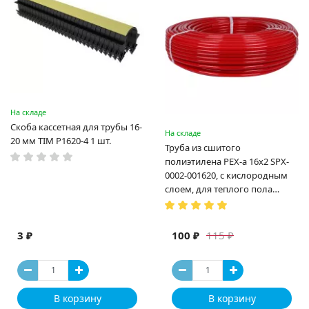
На складе
Скоба кассетная для трубы 16-
На складе
20 мм TIM P1620-4 1 шт.
Труба из сшитого
полиэтилена PEX-a 16х2 SPX-
0002-001620, с кислородным
слоем, для теплого пола
(Испания)
3 ₽
100 ₽
115 ₽
В корзину
В корзину