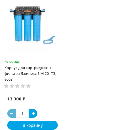
На складе
Корпус для картриджного
фильтра Джилекс 1 М 20" Т3,
9063
13 300 ₽
В корзину