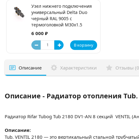
Узел нижнего подключения
универсальный Delta Duo
черный RAL 9005 с
термоголовкой М30x1.5
6 000 ₽
В корзину
Описание
Характеристики
Отзывы (0
Описание - Радиатор отопления Tub.
Радиатор Rifar Tubog Tub 2180 DV1-AN 8 секций VENTIL (А
Описание:
Tub. VENTIL 2180 — это вертикальный стальной трубчат