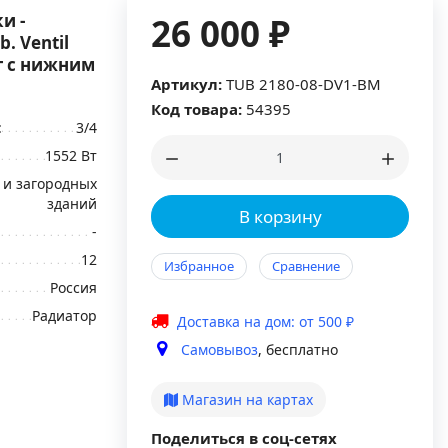
и -
26 000 ₽
. Ventil
т с нижним
Артикул:
TUB 2180-08-DV1-BM
Код товара:
54395
:
3/4
1552 Вт
 и загородных
зданий
В корзину
-
12
Избранное
Сравнение
Россия
Радиатор
Доставка на дом: от 500 ₽
Самовывоз
, бесплатно
Магазин на картах
Поделиться в соц-сетях