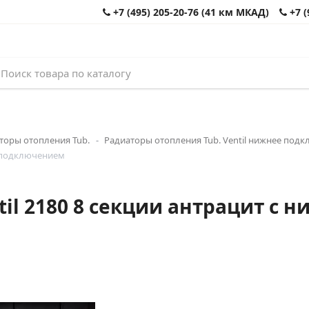
+7 (495) 205-20-76 (41 км МКАД)
+7 (
торы отопления Tub.
Радиаторы отопления Tub. Ventil нижнее под
м подключением
til 2180 8 секции антрацит с 