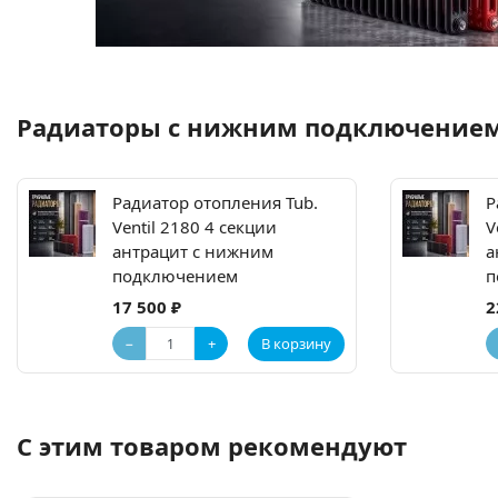
Радиаторы с нижним подключением T
Радиатор отопления Tub.
Р
Ventil 2180 4 секции
V
антрацит с нижним
а
подключением
п
17 500 ₽
2
−
+
В корзину
С этим товаром рекомендуют