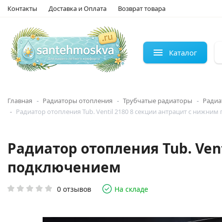
Контакты
Доставка и Оплата
Возврат товара
Каталог
Главная
Радиаторы отопления
Трубчатые радиаторы
Радиа
Радиатор отопления Tub. Ventil 2180 8 секции антрацит с нижни
Радиатор отопления Tub. Ven
подключением
0 отзывов
На складе