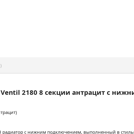
)
 Ventil 2180 8 секции антрацит с ни
нтрацит)
ый радиатор с нижним подключением, выполненный в стиль