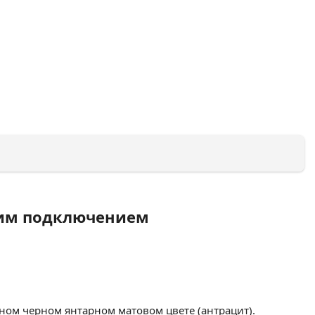
жним подключением
ном черном янтарном матовом цвете (антрацит).