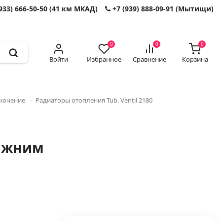
933) 666-50-50 (41 км МКАД)
+7 (939) 888-09-91 (Мытищи)
0
0
0
Войти
Избранное
Сравнение
Корзина
ключение
Радиаторы отопления Tub. Ventil 2180
нижним