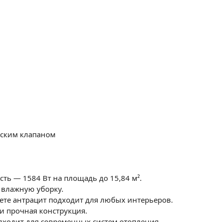
еским клапаном
ь — 1584 Вт на площадь до 15,84 м².
 влажную уборку.
ете антрацит подходит для любых интерьеров.
и прочная конструкция.
ходит для современных систем отопления.