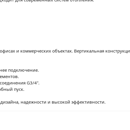
фисах и коммерческих объектах. Вертикальная конструкция
жнее подключение.
ементов.
соединения G3/4”.
обный пуск.
о дизайна, надежности и высокой эффективности.