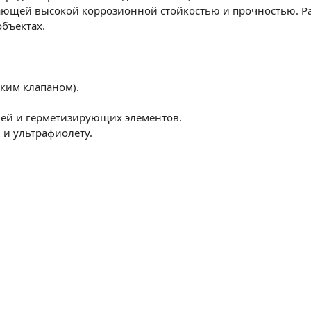
дающей высокой коррозионной стойкостью и прочностью. 
бъектах.
ким клапаном).
лей и герметизирующих элементов.
 и ультрафиолету.