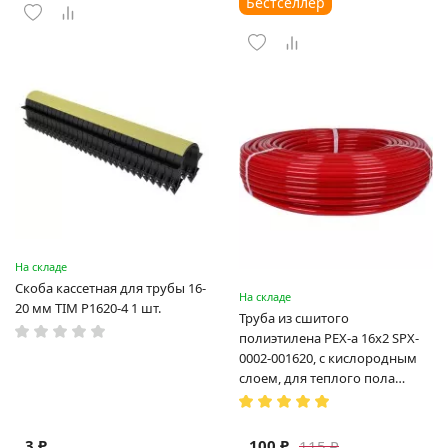
Бестселлер
На складе
Скоба кассетная для трубы 16-
На складе
20 мм TIM P1620-4 1 шт.
Труба из сшитого
полиэтилена PEX-a 16х2 SPX-
0002-001620, с кислородным
слоем, для теплого пола
(Испания)
3 ₽
100 ₽
115 ₽