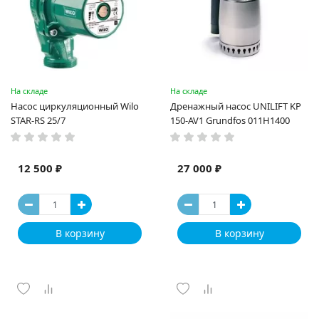
На складе
На складе
Насос циркуляционный Wilo
Дренажный насос UNILIFT KP
STAR-RS 25/7
150-AV1 Grundfos 011H1400
12 500 ₽
27 000 ₽
В корзину
В корзину