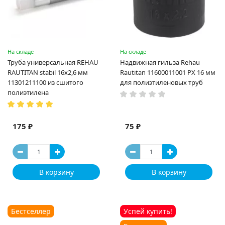
На складе
На складе
Труба универсальная REHAU
Надвижная гильза Rehau
RAUTITAN stabil 16х2,6 мм
Rautitan 11600011001 PX 16 мм
11301211100 из сшитого
для полиэтиленовых труб
полиэтилена
175 ₽
75 ₽
В корзину
В корзину
Бестселлер
Успей купить!