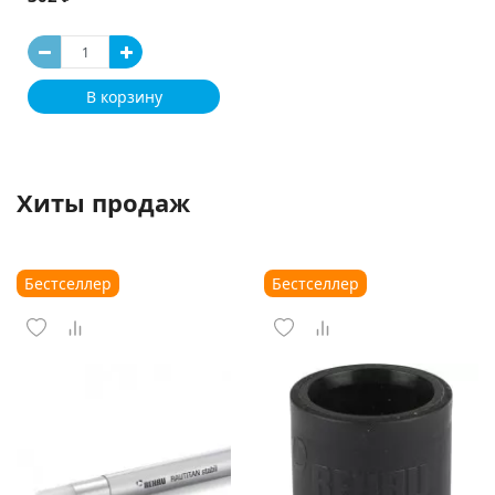
В корзину
Хиты продаж
Бестселлер
Бестселлер