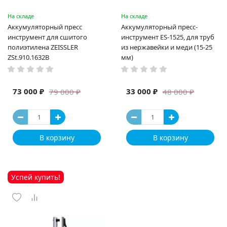
На складе
На складе
Аккумуляторный пресс
Аккумуляторный пресс-
инструмент для сшитого
инструмент ES-1525, для труб
полиэтилена ZEISSLER
из нержавейки и меди (15-25
ZSt.910.1632B
мм)
73 000 ₽
33 000 ₽
79 000 ₽
48 000 ₽
В корзину
В корзину
Успей купить!