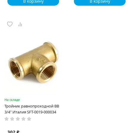
В корзину
В корзину
На складе
Тройник равнопроходной ВВ
3/4" Италия SFT-0019-000034
302 ₽