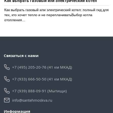
Как выбрать газовый или электрический котел
Как выбрать газовый или электрический котел: полный гид для
тех, кто хочет тепло и не переплачиватьВыбор котла
отопления...
Связаться с нами
+7 (495) 205-20-76 (41 км МКАД)
+7 (933) 666-50-50 (41 км МКАД)
+7 (939) 888-09-91 (Мытищи)
info@santehmoskva.ru
Информация