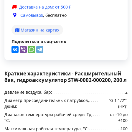
Доставка на дом: от 500 ₽
Самовывоз
, бесплатно
Магазин на картах
Поделиться в соц-сетях
Краткие характеристики - Расширительный
бак, гидроаккумулятор STW-0002-000200, 200 л
Давление воздуха, бар:
2
Диаметр присоединительных патрубков,
"G 1 1/2""
дюйм:
(НР)"
Диапазон температуры рабочей среды Тр,
от -10 до
°С:
+100
Максимальная рабочая температура, °С:
100