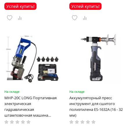
Успей купить!
Успей купить!
На складе
На складе
MHP-20C LONG Портативная
Аккумуляторный пресс
электрическая
инструмент для сшитого
гидравлическая
полиэтилена ES-1632A (16 - 32
штамповочная машина
мм)
высокая мощность и мощный
выход ручная электрическая