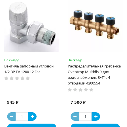
На складе
На складе
Вентиль запорный угловой
Распределительная гребенка
1/2 ВР FV 1200 12 Far
Oventrop Multidis R для
водоснабжения, 3/4" с 4
отводами 4200554
945 ₽
7 500 ₽