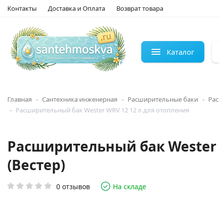
Контакты
Доставка и Оплата
Возврат товара
Каталог
Главная
Сантехника инженерная
Расширительные баки
Рас
Расширительный бак Wester WRV 12 12 л для отопления
Расширительный бак Wester W
(Вестер)
0 отзывов
На складе