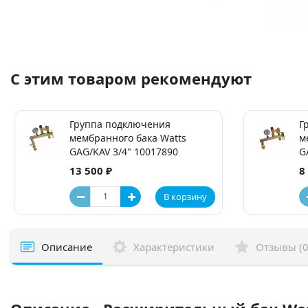
С этим товаром рекомендуют
Группа подключения
Г
мембранного бака Watts
м
GAG/KAV 3/4" 10017890
G
13 500 ₽
8
В корзину
Описание
Характеристики
Отзывы (0