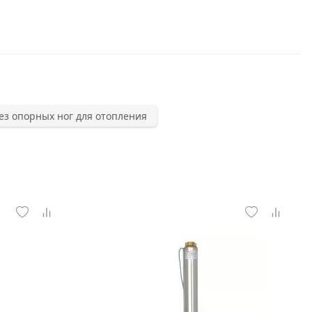
ез опорных ног для отопления