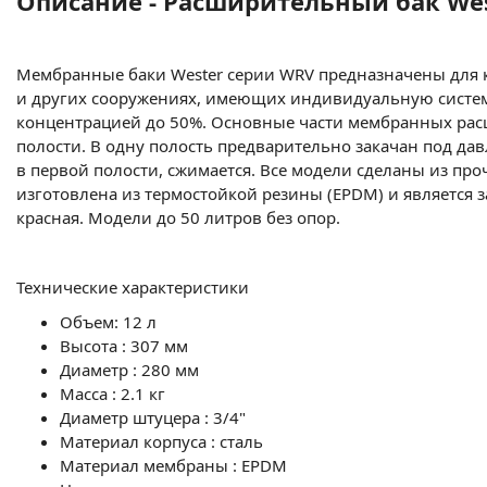
Описание - Расширительный бак Wes
Мембранные баки Wester серии WRV предназначены для к
и других сооружениях, имеющих индивидуальную систему
концентрацией до 50%. Основные части мембранных расш
полости. В одну полость предварительно закачан под да
в первой полости, сжимается. Все модели сделаны из п
изготовлена из термостойкой резины (EPDM) и является з
красная. Модели до 50 литров без опор.
Технические характеристики
Объем: 12 л
Высота : 307 мм
Диаметр : 280 мм
Масса : 2.1 кг
Диаметр штуцера : 3/4"
Материал корпуса : сталь
Материал мембраны : EPDM