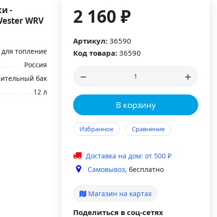
и -
2 160 ₽
ester WRV
Артикул:
36590
для топление
Код товара:
36590
Россия
ительный бак
12 л
В корзину
Избранное
Сравнение
Доставка на дом: от 500 ₽
Самовывоз
, бесплатно
Магазин на картах
Поделиться в соц-сетях