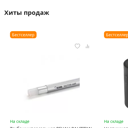
Хиты продаж
Бестселлер
Бестселле
На складе
На складе