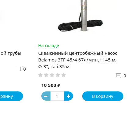
На складе
ной трубы
Скважинный центробежный насос
Belamos 3TF-45/4 67л/мин, Н-45 м,
Ø-3", каб.35 м
0
0
10 500 ₽
орзину
В корзину