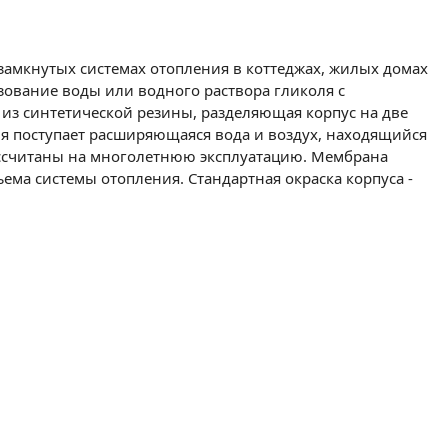
амкнутых системах отопления в коттеджах, жилых домах
зование воды или водного раствора гликоля с
из синтетической резины, разделяющая корпус на две
ия поступает расширяющаяся вода и воздух, находящийся
рассчитаны на многолетнюю эксплуатацию. Мембрана
ема системы отопления. Стандартная окраска корпуса -