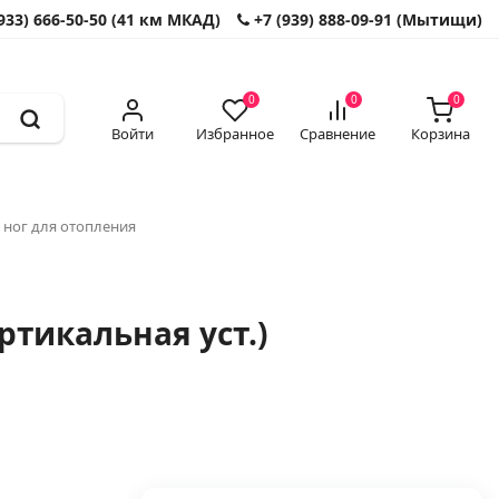
933) 666-50-50 (41 км МКАД)
+7 (939) 888-09-91 (Мытищи)
0
0
0
Войти
Избранное
Сравнение
Корзина
 ног для отопления
ртикальная уст.)