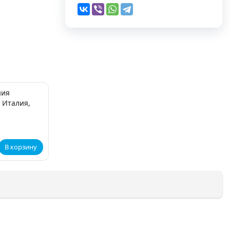
ния
 Италия,
В корзину