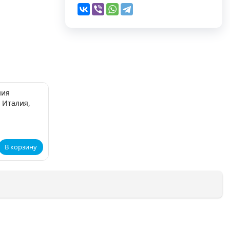
ния
 Италия,
В корзину