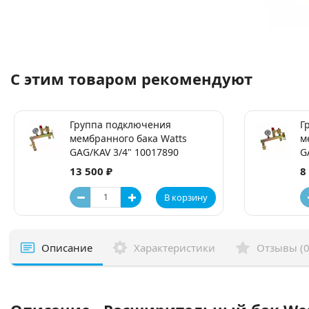
С этим товаром рекомендуют
Группа подключения
Г
мембранного бака Watts
м
GAG/KAV 3/4" 10017890
G
13 500 ₽
8
В корзину
Описание
Характеристики
Отзывы (0