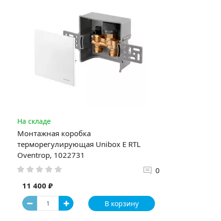
На складе
Монтажная коробка
терморегулирующая Unibox E RTL
Oventrop, 1022731
0
11 400 ₽
В корзину