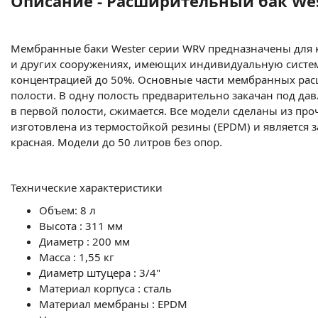
Описание - Расширительный бак Wes
Мембранные баки Wester серии WRV предназначены для к
и других сооружениях, имеющих индивидуальную систему
концентрацией до 50%. Основные части мембранных расш
полости. В одну полость предварительно закачан под да
в первой полости, сжимается. Все модели сделаны из п
изготовлена из термостойкой резины (EPDM) и является з
красная. Модели до 50 литров без опор.
Технические характеристики
Объем: 8 л
Высота : 311 мм
Диаметр : 200 мм
Масса : 1,55 кг
Диаметр штуцера : 3/4"
Материал корпуса : сталь
Материал мембраны : EPDM