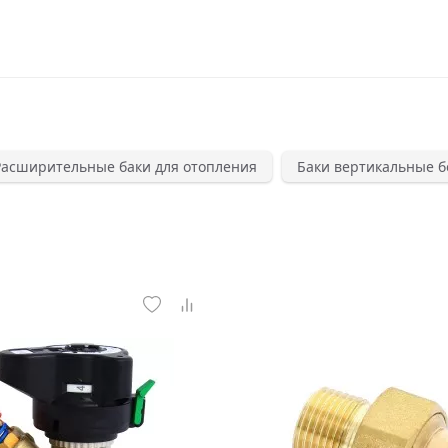
Расширительные баки для отопления
Баки вертикальные б