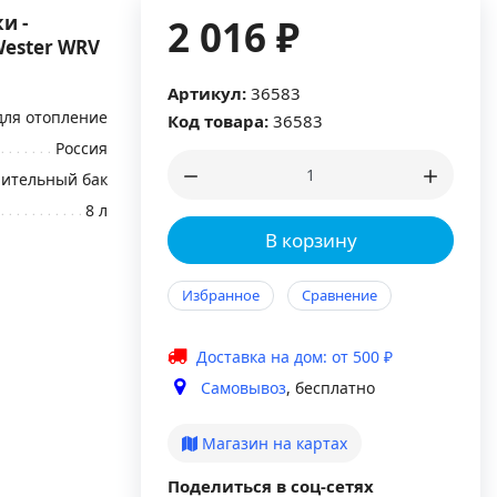
и -
2 016 ₽
ester WRV
Артикул:
36583
для отопление
Код товара:
36583
Россия
ительный бак
8 л
В корзину
Избранное
Сравнение
Доставка на дом: от 500 ₽
Самовывоз
, бесплатно
Магазин на картах
Поделиться в соц-сетях