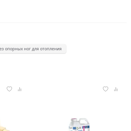
ез опорных ног для отопления