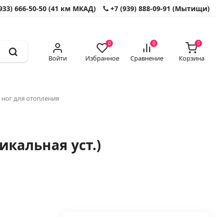
933) 666-50-50 (41 км МКАД)
+7 (939) 888-09-91 (Мытищи)
0
0
0
Войти
Избранное
Сравнение
Корзина
 ног для отопления
икальная уст.)