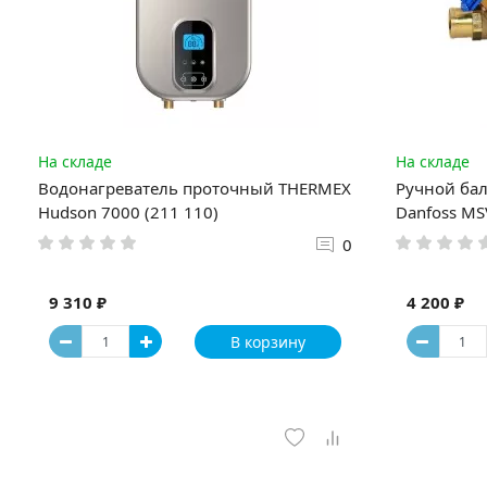
На складе
На складе
Водонагреватель проточный THERMEX
Ручной ба
Hudson 7000 (211 110)
Danfoss MS
0
9 310 ₽
4 200 ₽
В корзину