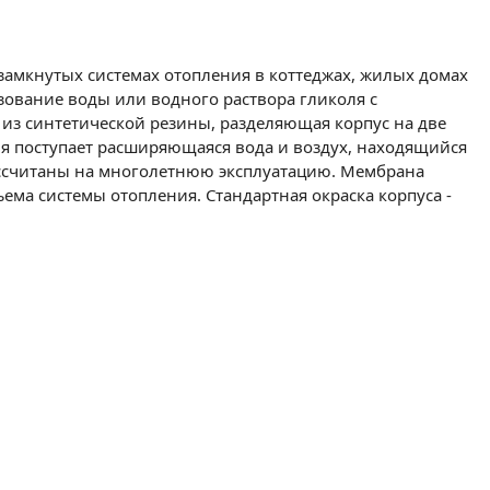
амкнутых системах отопления в коттеджах, жилых домах
зование воды или водного раствора гликоля с
из синтетической резины, разделяющая корпус на две
ия поступает расширяющаяся вода и воздух, находящийся
рассчитаны на многолетнюю эксплуатацию. Мембрана
ема системы отопления. Стандартная окраска корпуса -