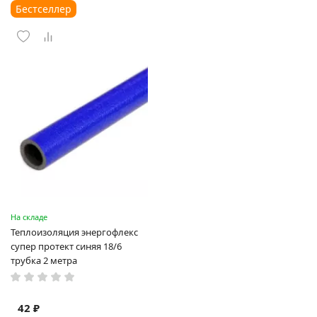
Бестселлер
На складе
Теплоизоляция энергофлекс
супер протект синяя 18/6
трубка 2 метра
42 ₽