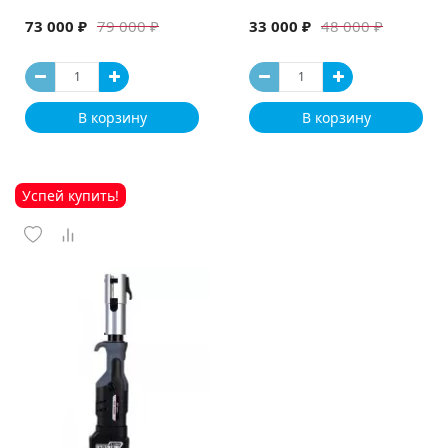
73 000 ₽
33 000 ₽
79 000 ₽
48 000 ₽
В корзину
В корзину
Успей купить!