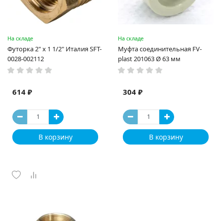
На складе
На складе
Футорка 2" x 1 1/2" Италия SFT-
Муфта соединительная FV-
0028-002112
plast 201063 Ø 63 мм
614 ₽
304 ₽
В корзину
В корзину