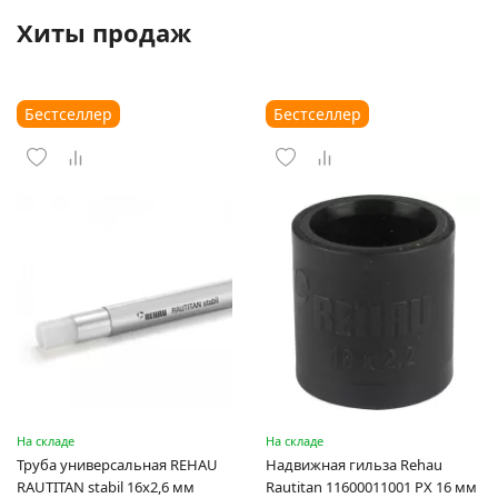
Хиты продаж
Бестселлер
Бестселлер
На складе
На складе
Труба универсальная REHAU
Надвижная гильза Rehau
RAUTITAN stabil 16х2,6 мм
Rautitan 11600011001 PX 16 мм