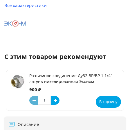
Все характеристики
С этим товаром рекомендуют
Разъемное соединение Ду32 ВР/ВР 1 1/4"
латунь никелированная Эконом
900 ₽
В корзину
Описание