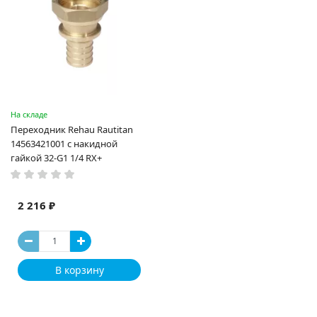
На складе
Переходник Rehau Rautitan
14563421001 с накидной
гайкой 32-G1 1/4 RX+
2 216 ₽
В корзину