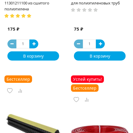
11301211100 из сшитого
для полиэтиленовых труб
полиэтилена
175 ₽
75 ₽
В корзину
В корзину
Бестселлер
Успей купить!
Бестселлер