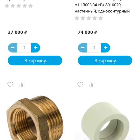
A1HB003 34 кВт 8010029,
настенный, одноконтурный
37 000 ₽
74 000 ₽
В корзину
В корзину