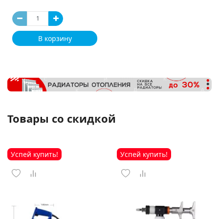
В корзину
Товары со скидкой
Успей купить!
Успей купить!