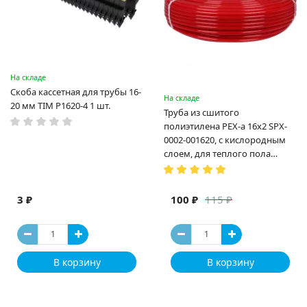
На складе
Скоба кассетная для трубы 16-
На складе
20 мм TIM P1620-4 1 шт.
Труба из сшитого
полиэтилена PEX-a 16х2 SPX-
0002-001620, с кислородным
слоем, для теплого пола
(Испания)
3 ₽
100 ₽
115 ₽
В корзину
В корзину