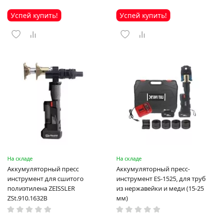
Успей купить!
Успей купить!
На складе
На складе
Аккумуляторный пресс
Аккумуляторный пресс-
инструмент для сшитого
инструмент ES-1525, для труб
полиэтилена ZEISSLER
из нержавейки и меди (15-25
ZSt.910.1632B
мм)