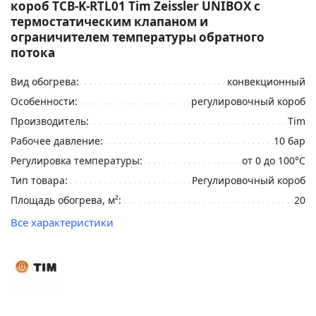
короб TCB-K-RTL01 Tim Zeissler UNIBOX с
термостатическим клапаном и
ограничителем температуры обратного
потока
Вид обогрева:
конвекционный
Особенности:
регулировочный короб
Производитель:
Tim
Рабочее давление:
10 бар
Регулировка температуры:
от 0 до 100°C
Тип товара:
Регулировочный короб
Площадь обогрева, м²:
20
Все характеристики