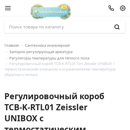
Главная
Сантехника инженерная
Запорно-регулирующая арматура
Регуляторы температуры для тёплого пола
Регулировочный короб TCB-K-RTL01 Tim Zeissler UNIBOX с
термостатическим клапаном и ограничителем температуры
обратного потока
Регулировочный короб
TCB-K-RTL01 Zeissler
UNIBOX с
термостатическим