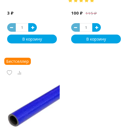
3 ₽
100 ₽
115 ₽
В корзину
В корзину
Бестселлер