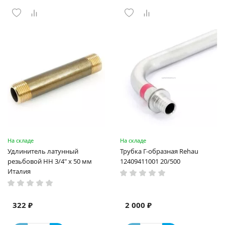
На складе
На складе
Удлинитель латунный
Трубка Г-образная Rehau
резьбовой НН 3/4" x 50 мм
12409411001 20/500
Италия
322 ₽
2 000 ₽