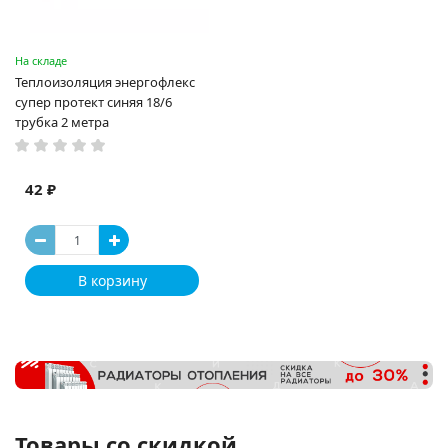
На складе
Теплоизоляция энергофлекс
супер протект синяя 18/6
трубка 2 метра
42 ₽
В корзину
Товары со скидкой