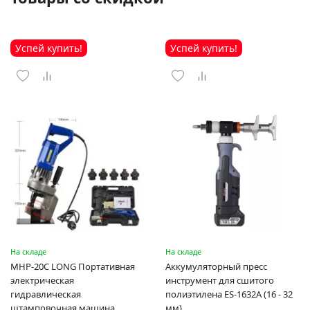
Успей купить!
Успей купить!
На складе
На складе
MHP-20C LONG Портативная
Аккумуляторный пресс
электрическая
инструмент для сшитого
гидравлическая
полиэтилена ES-1632A (16 - 32
штамповочная машина
мм)