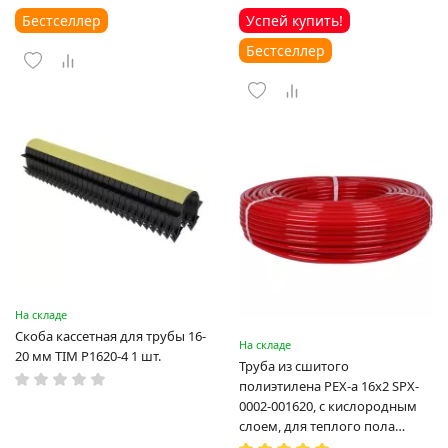
Бестселлер
Успей купить!
Бестселлер
На складе
Скоба кассетная для трубы 16-
На складе
20 мм TIM P1620-4 1 шт.
Труба из сшитого
полиэтилена PEX-a 16х2 SPX-
0002-001620, с кислородным
слоем, для теплого пола
(Испания)