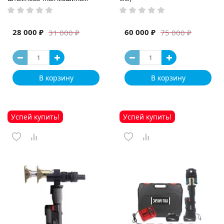
высокая мощность и мощный
выход ручная электрическая
машина
28 000 ₽
60 000 ₽
31 000 ₽
75 000 ₽
В корзину
В корзину
Успей купить!
Успей купить!