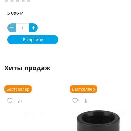
5 096 ₽
В корзину
Хиты продаж
Бестселлер
Бестселлер