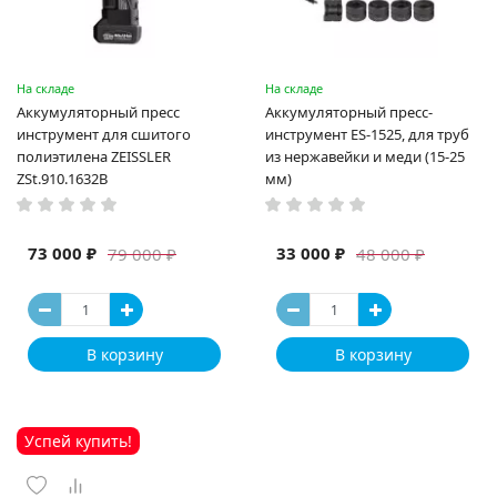
На складе
На складе
Аккумуляторный пресс
Аккумуляторный пресс-
инструмент для сшитого
инструмент ES-1525, для труб
полиэтилена ZEISSLER
из нержавейки и меди (15-25
ZSt.910.1632B
мм)
73 000 ₽
33 000 ₽
79 000 ₽
48 000 ₽
В корзину
В корзину
Успей купить!