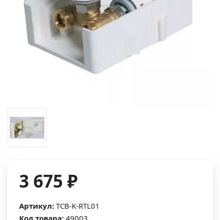
3 675 ₽
Артикул:
TCB-K-RTL01
Код товара:
49003