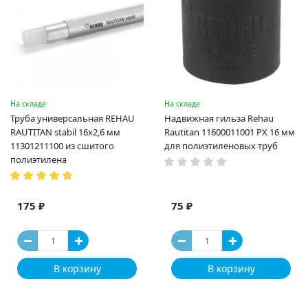
На складе
На складе
Труба универсальная REHAU
Надвижная гильза Rehau
RAUTITAN stabil 16х2,6 мм
Rautitan 11600011001 PX 16 мм
11301211100 из сшитого
для полиэтиленовых труб
полиэтилена
175 ₽
75 ₽
В корзину
В корзину