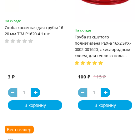
На складе
Скоба кассетная для трубы 16-
На складе
20 мм TIM P1620-4 1 шт.
Труба из сшитого
полиэтилена PEX-a 16х2 SPX-
0002-001620, с кислородным
слоем, для теплого пола
(Испания)
3 ₽
100 ₽
115 ₽
В корзину
В корзину
Бестселлер