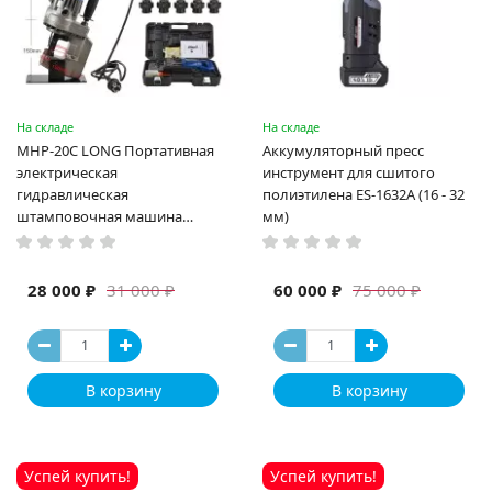
На складе
На складе
MHP-20C LONG Портативная
Аккумуляторный пресс
электрическая
инструмент для сшитого
гидравлическая
полиэтилена ES-1632A (16 - 32
штамповочная машина
мм)
высокая мощность и мощный
выход ручная электрическая
машина
28 000 ₽
60 000 ₽
31 000 ₽
75 000 ₽
В корзину
В корзину
Успей купить!
Успей купить!