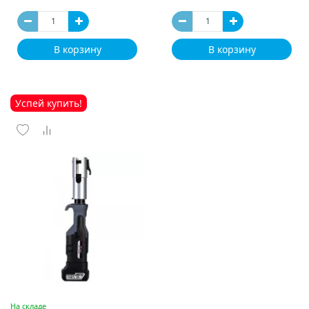
В корзину
В корзину
Успей купить!
На складе