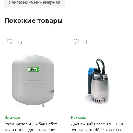
Сантехника инженерная
Похожие товары
На складе
На складе
Расширительный бак Reflex
Дренажный насос UNILIFT KP
NG 100 100 л для отопления
350-AV1 Grundfos 013N1900