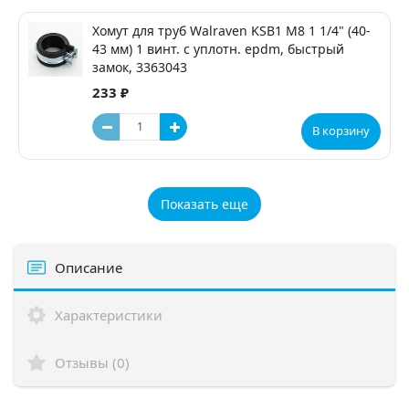
Хомут для труб Walraven KSB1 М8 1 1/4" (40-
43 мм) 1 винт. с уплотн. epdm, быстрый
замок, 3363043
233 ₽
В корзину
Показать еще
Описание
Характеристики
Отзывы (0)