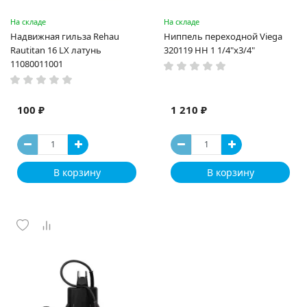
На складе
На складе
Надвижная гильза Rehau
Ниппель переходной Viega
Rautitan 16 LX латунь
320119 НН 1 1/4"х3/4"
11080011001
100 ₽
1 210 ₽
В корзину
В корзину