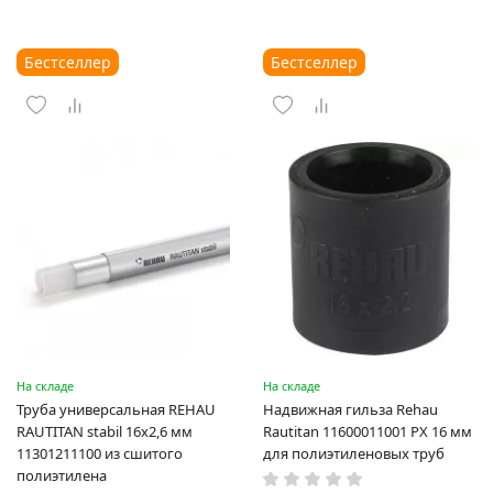
Бестселлер
Бестселлер
На складе
На складе
Труба универсальная REHAU
Надвижная гильза Rehau
RAUTITAN stabil 16х2,6 мм
Rautitan 11600011001 PX 16 мм
11301211100 из сшитого
для полиэтиленовых труб
полиэтилена