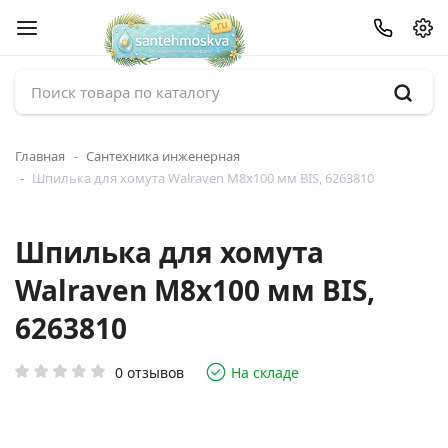
Главная
Сантехника инженерная
Шпилька для хомута Walraven М8х100 мм BIS, 6263810
Шпилька для хомута
Walraven М8х100 мм BIS,
6263810
0 отзывов
На складе