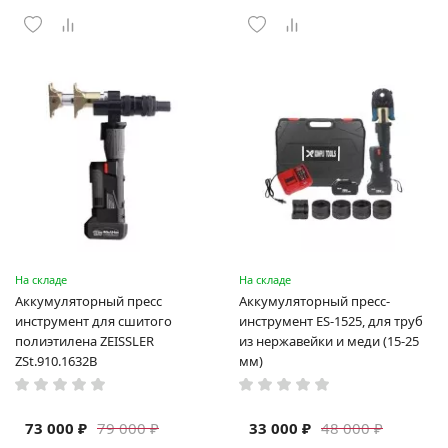
На складе
На складе
Аккумуляторный пресс
Аккумуляторный пресс-
инструмент для сшитого
инструмент ES-1525, для труб
полиэтилена ZEISSLER
из нержавейки и меди (15-25
ZSt.910.1632B
мм)
73 000 ₽
33 000 ₽
79 000 ₽
48 000 ₽