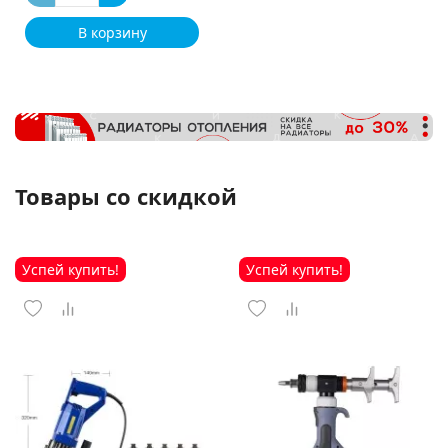
В корзину
Товары со скидкой
Успей купить!
Успей купить!