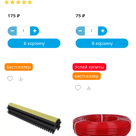
175 ₽
75 ₽
В корзину
В корзину
Бестселлер
Успей купить!
Бестселлер