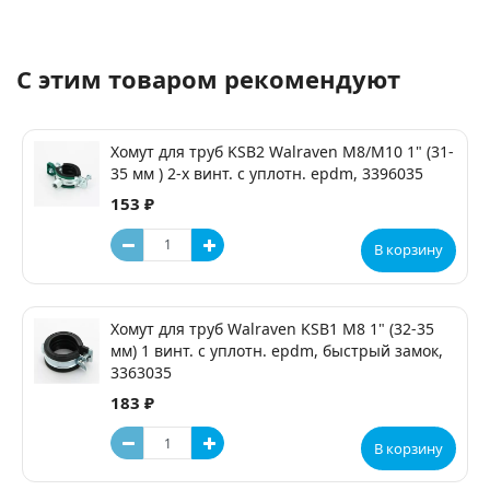
С этим товаром рекомендуют
Хомут для труб KSB2 Walraven M8/М10 1" (31-
35 мм ) 2-х винт. с уплотн. epdm, 3396035
153 ₽
В корзину
Хомут для труб Walraven KSB1 М8 1" (32-35
мм) 1 винт. с уплотн. epdm, быстрый замок,
3363035
183 ₽
В корзину