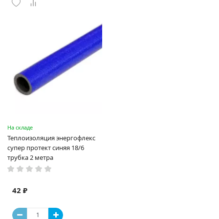
На складе
Теплоизоляция энергофлекс
супер протект синяя 18/6
трубка 2 метра
42 ₽