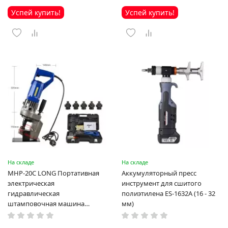
Успей купить!
Успей купить!
На складе
На складе
MHP-20C LONG Портативная
Аккумуляторный пресс
электрическая
инструмент для сшитого
гидравлическая
полиэтилена ES-1632A (16 - 32
штамповочная машина
мм)
высокая мощность и мощный
выход ручная электрическая