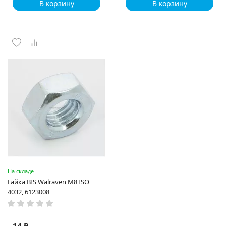
В корзину
В корзину
На складе
Гайка BIS Walraven М8 ISO
4032, 6123008
14 ₽