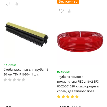
Бестселлер
На складе
Скоба кассетная для трубы 16-
На складе
20 мм TIM P1620-4 1 шт.
Труба из сшитого
полиэтилена PEX-a 16х2 SPX-
0002-001620, с кислородным
слоем, для теплого пола
(Испания)