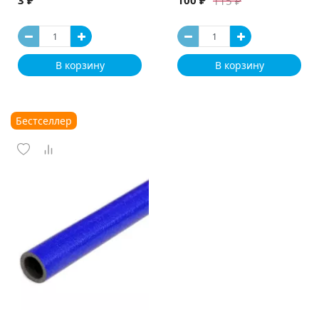
3 ₽
100 ₽
115 ₽
В корзину
В корзину
Бестселлер