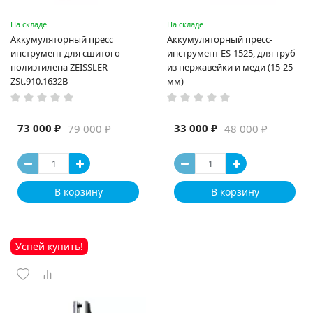
На складе
На складе
Аккумуляторный пресс
Аккумуляторный пресс-
инструмент для сшитого
инструмент ES-1525, для труб
полиэтилена ZEISSLER
из нержавейки и меди (15-25
ZSt.910.1632B
мм)
73 000 ₽
33 000 ₽
79 000 ₽
48 000 ₽
В корзину
В корзину
Успей купить!