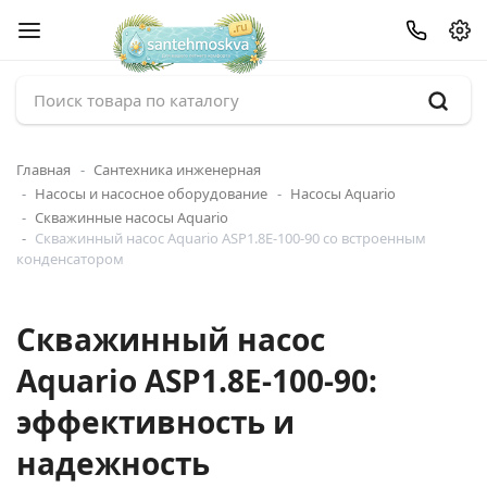
Главная
Сантехника инженерная
Насосы и насосное оборудование
Насосы Aquario
Скважинные насосы Aquario
Скважинный насос Aquario ASP1.8E-100-90 со встроенным
конденсатором
Скважинный насос
Aquario ASP1.8E-100-90:
эффективность и
надежность