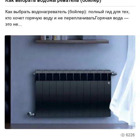
Как выбрать водонагреватель (бойлер)
Как выбрать водонагреватель (бойлер): полный гид для тех,
кто хочет горячую воду и не переплачиватьГорячая вода —
это не...
6226