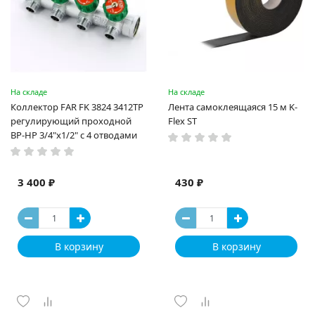
На складе
На складе
Коллектор FAR FK 3824 3412TP
Лента самоклеящаяся 15 м K-
регулирующий проходной
Flex ST
ВР-НР 3/4"х1/2" с 4 отводами
3 400 ₽
430 ₽
В корзину
В корзину