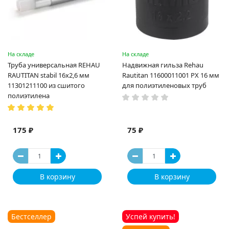
На складе
На складе
Труба универсальная REHAU
Надвижная гильза Rehau
RAUTITAN stabil 16х2,6 мм
Rautitan 11600011001 PX 16 мм
11301211100 из сшитого
для полиэтиленовых труб
полиэтилена
175 ₽
75 ₽
В корзину
В корзину
Бестселлер
Успей купить!