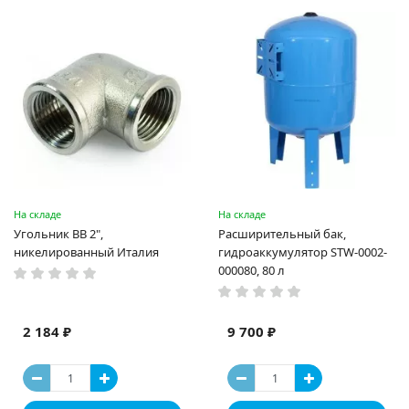
На складе
На складе
Угольник ВВ 2",
Расширительный бак,
никелированный Италия
гидроаккумулятор STW-0002-
000080, 80 л
2 184 ₽
9 700 ₽