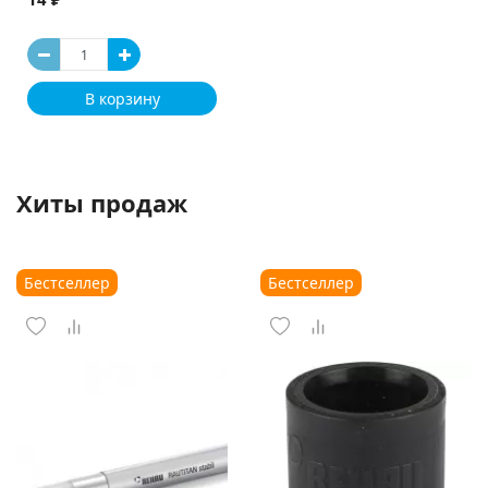
В корзину
Хиты продаж
Бестселлер
Бестселлер