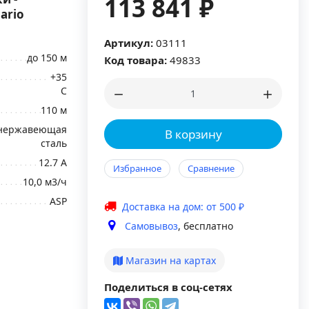
113 841 ₽
ario
Артикул:
03111
до 150 м
Код товара:
49833
+35
С
110 м
нержавеющая
В корзину
сталь
12.7 А
Избранное
Сравнение
10,0 м3/ч
ASP
Доставка на дом: от 500 ₽
Самовывоз
, бесплатно
Магазин на картах
Поделиться в соц-сетях