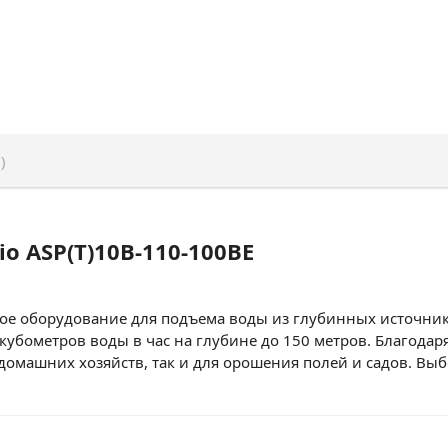
)
o ASP(T)10B-110-100BE
ное оборудование для подъема воды из глубинных источни
2 кубометров воды в час на глубине до 150 метров. Благода
омашних хозяйств, так и для орошения полей и садов. Выб