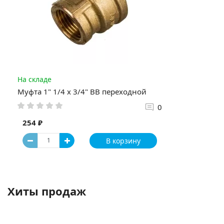
На складе
Муфта 1" 1/4 x 3/4" ВВ переходной
0
254 ₽
В корзину
Хиты продаж