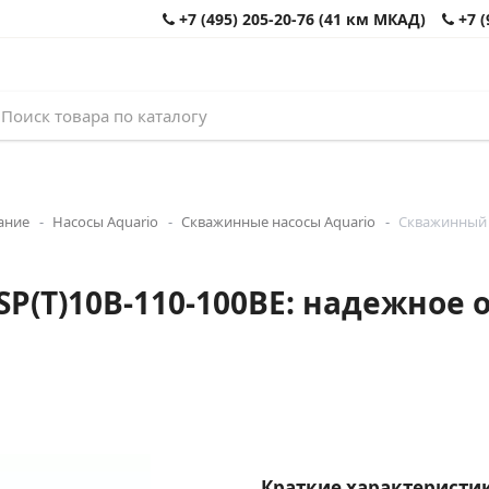
+7 (495) 205-20-76 (41 км МКАД)
+7 (
ание
Насосы Aquario
Скважинные насосы Aquario
Скважинный н
P(T)10B-110-100BE: надежное 
Краткие характеристик