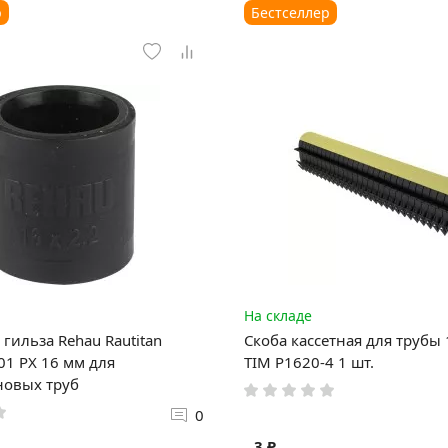
р
Бестселлер
На складе
гильза Rehau Rautitan
Скоба кассетная для трубы
1 PX 16 мм для
TIM P1620-4 1 шт.
новых труб
0
3 ₽