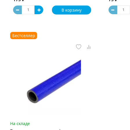
В корзину
Бестселлер
На складе