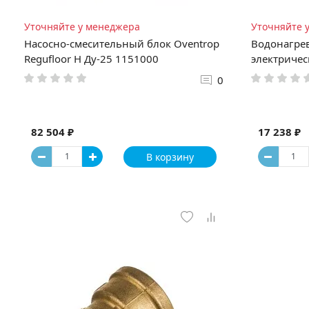
Уточняйте у менеджера
Уточняйте 
Насосно-смесительный блок Oventrop
Водонагре
Regufloor H Ду-25 1151000
электричес
0
82 504 ₽
17 238 ₽
В корзину