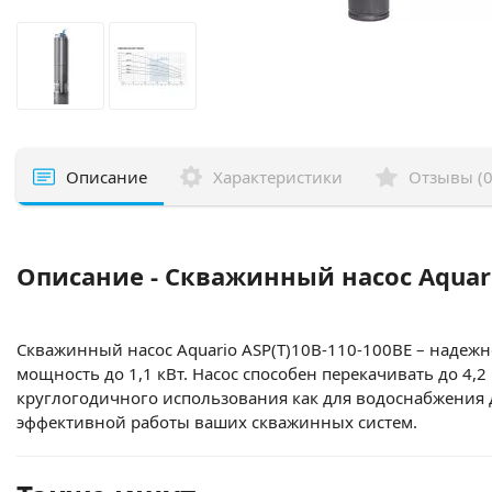
Описание
Характеристики
Отзывы (0
Описание - Скважинный насос Aquari
Скважинный насос Aquario ASP(T)10B-110-100BE – надеж
мощность до 1,1 кВт. Насос способен перекачивать до 4,
круглогодичного использования как для водоснабжения д
эффективной работы ваших скважинных систем.