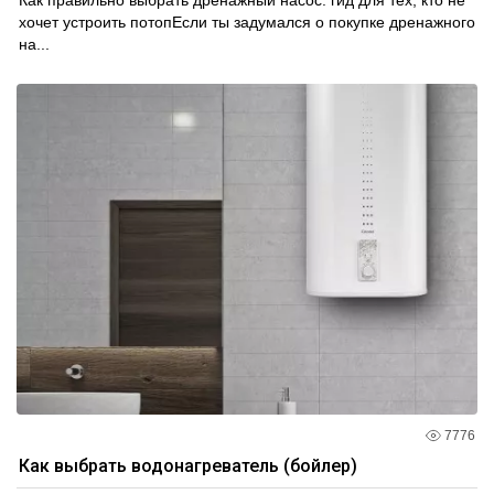
Как правильно выбрать дренажный насос: гид для тех, кто не
хочет устроить потопЕсли ты задумался о покупке дренажного
на...
7776
Как выбрать водонагреватель (бойлер)