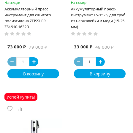
На складе
На складе
Аккумуляторный пресс
Аккумуляторный пресс-
инструмент для сшитого
инструмент ES-1525, для труб
полиэтилена ZEISSLER
из нержавейки и меди (15-25
ZSt.910.1632B
мм)
73 000 ₽
33 000 ₽
79 000 ₽
48 000 ₽
В корзину
В корзину
Успей купить!