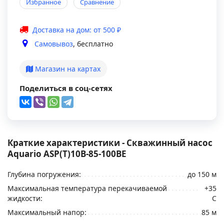
Избранное
Сравнение
Доставка на дом: от 500 ₽
Самовывоз
, бесплатно
Магазин на картах
Поделиться в соц-сетях
Краткие характеристики - Скважинный насос
Aquario ASP(T)10B-85-100BE
Глубина погружения:
до 150 м
Максимальная температура перекачиваемой
+35
жидкости:
С
Максимальный напор:
85 м