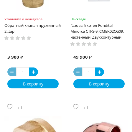
Уточняйте у менеджера
На складе
Обратный клапан пружинный
Газовый котел Fondital
2 Itap
Minorca CTFS-9, CMER02CG09,
настенный, двухконтурный
3 900 ₽
49 900 ₽
В корзину
В корзину