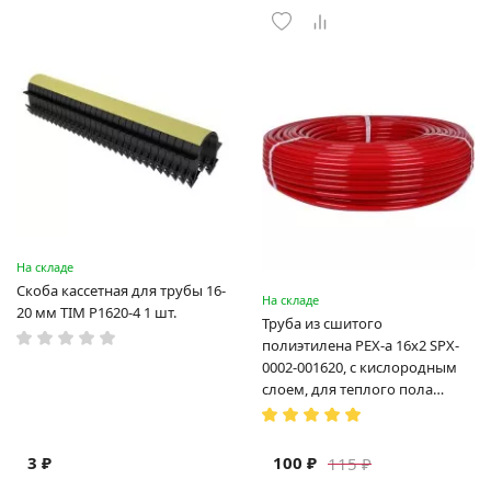
На складе
Скоба кассетная для трубы 16-
На складе
20 мм TIM P1620-4 1 шт.
Труба из сшитого
полиэтилена PEX-a 16х2 SPX-
0002-001620, с кислородным
слоем, для теплого пола
(Испания)
3 ₽
100 ₽
115 ₽