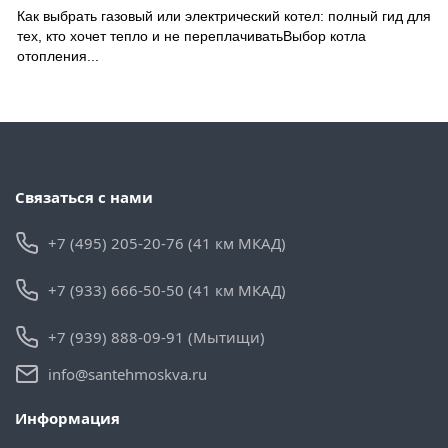
Как выбрать газовый или электрический котел: полный гид для
тех, кто хочет тепло и не переплачиватьВыбор котла
отопления...
Связаться с нами
+7 (495) 205-20-76 (41 км МКАД)
+7 (933) 666-50-50 (41 км МКАД)
+7 (939) 888-09-91 (Мытищи)
info@santehmoskva.ru
Информация