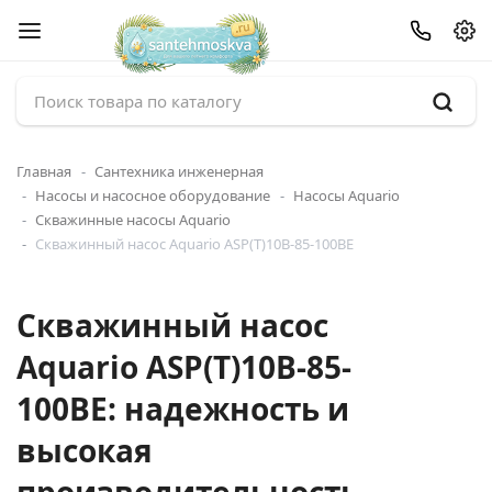
Главная
Сантехника инженерная
Насосы и насосное оборудование
Насосы Aquario
Скважинные насосы Aquario
Скважинный насос Aquario ASP(T)10B-85-100BE
Скважинный насос
Aquario ASP(T)10B-85-
100BE: надежность и
высокая