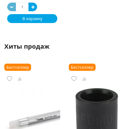
В корзину
Хиты продаж
Бестселлер
Бестселлер