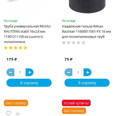
На складе
На складе
Труба универсальная REHAU
Надвижная гильза Rehau
RAUTITAN stabil 16х2,6 мм
Rautitan 11600011001 PX 16 мм
11301211100 из сшитого
для полиэтиленовых труб
полиэтилена
175 ₽
75 ₽
В корзину
В корзину
Бестселлер
Успей купить!
Бестселлер