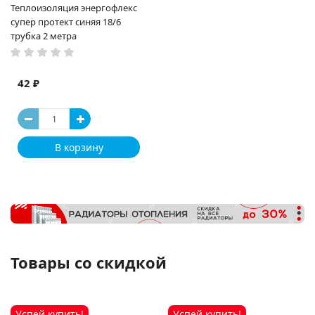
Теплоизоляция энергофлекс
супер протект синяя 18/6
трубка 2 метра
42 ₽
В корзину
Товары со скидкой
Успей купить!
Успей купить!