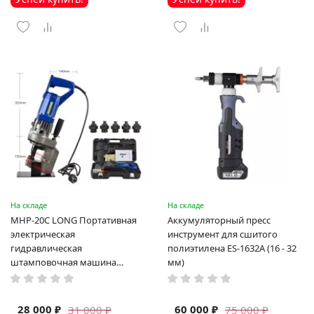
На складе
На складе
MHP-20C LONG Портативная
Аккумуляторный пресс
электрическая
инструмент для сшитого
гидравлическая
полиэтилена ES-1632A (16 - 32
штамповочная машина
мм)
высокая мощность и мощный
выход ручная электрическая
машина
28 000 ₽
60 000 ₽
31 000 ₽
75 000 ₽