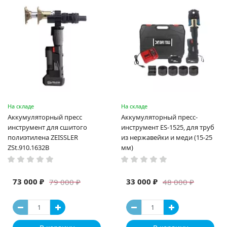
На складе
На складе
Аккумуляторный пресс
Аккумуляторный пресс-
инструмент для сшитого
инструмент ES-1525, для труб
полиэтилена ZEISSLER
из нержавейки и меди (15-25
ZSt.910.1632B
мм)
73 000 ₽
33 000 ₽
79 000 ₽
48 000 ₽