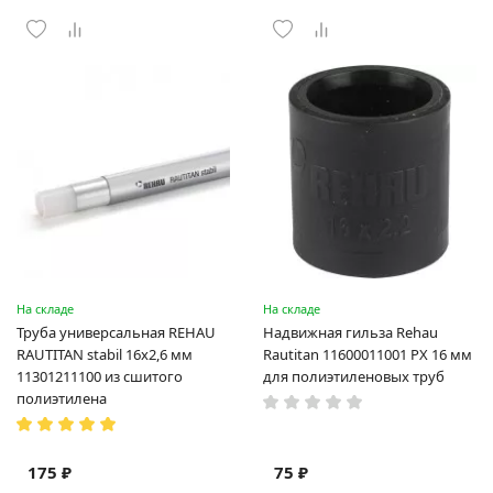
На складе
На складе
Труба универсальная REHAU
Надвижная гильза Rehau
RAUTITAN stabil 16х2,6 мм
Rautitan 11600011001 PX 16 мм
11301211100 из сшитого
для полиэтиленовых труб
полиэтилена
175 ₽
75 ₽