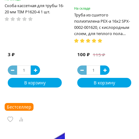
Скоба кассетная для трубы 16-
На складе
20 мм TIM P1620-4 1 шт.
Труба из сшитого
полиэтилена PEX-a 16х2 SPX-
0002-001620, с кислородным
слоем, для теплого пола
(Испания)
3 ₽
100 ₽
115 ₽
В корзину
В корзину
Бестселлер