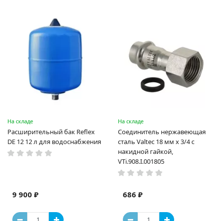
На складе
На складе
Расширительный бак Reflex
Соединитель нержавеющая
DE 12 12 л для водоснабжения
сталь Valtec 18 мм х 3/4 с
накидной гайкой,
VTi.908.I.001805
9 900 ₽
686 ₽