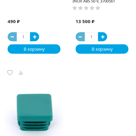
INOX ABS 50 V, 3700561
490 ₽
13 500 ₽
В корзину
В корзину