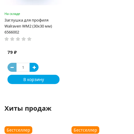
На складе
Заглушка для профиля
Walraven WM2 (30x30 мм)
6566002
79 ₽
В корзину
Хиты продаж
Бестселлер
Бестселлер