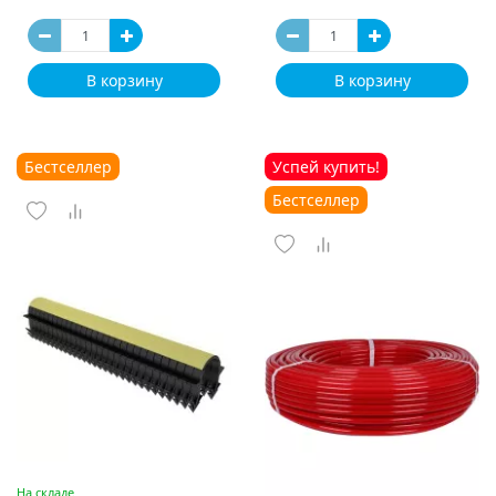
В корзину
В корзину
Бестселлер
Успей купить!
Бестселлер
На складе