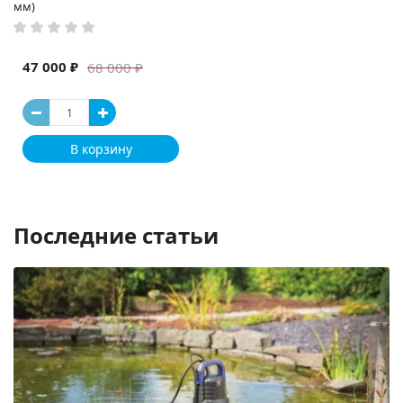
мм)
47 000 ₽
68 000 ₽
В корзину
Последние статьи