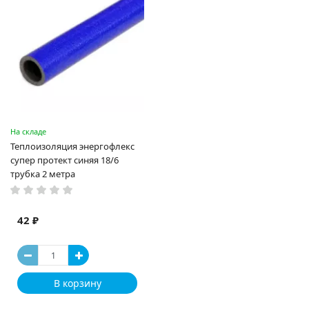
На складе
Теплоизоляция энергофлекс
супер протект синяя 18/6
трубка 2 метра
42 ₽
В корзину