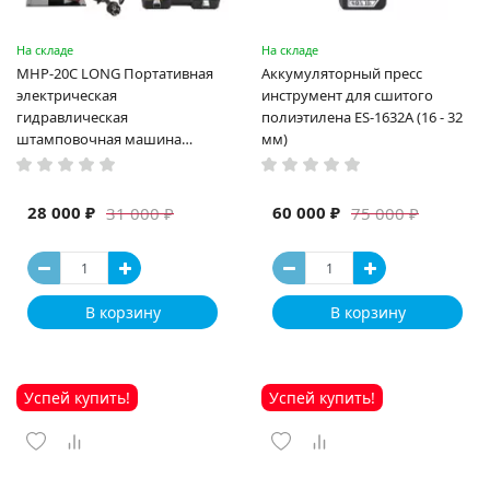
На складе
На складе
MHP-20C LONG Портативная
Аккумуляторный пресс
электрическая
инструмент для сшитого
гидравлическая
полиэтилена ES-1632A (16 - 32
штамповочная машина
мм)
высокая мощность и мощный
выход ручная электрическая
машина
28 000 ₽
60 000 ₽
31 000 ₽
75 000 ₽
В корзину
В корзину
Успей купить!
Успей купить!