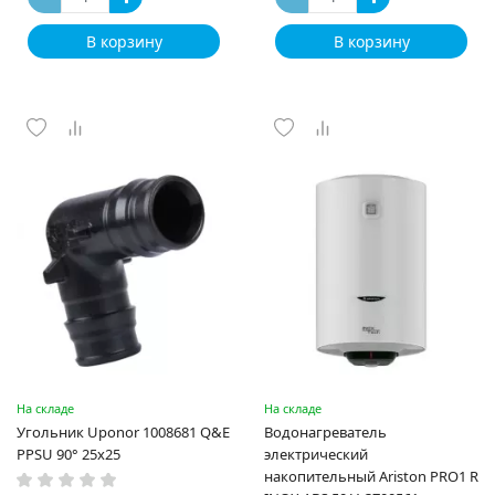
В корзину
В корзину
На складе
На складе
Угольник Uponor 1008681 Q&E
Водонагреватель
PPSU 90° 25x25
электрический
накопительный Ariston PRO1 R