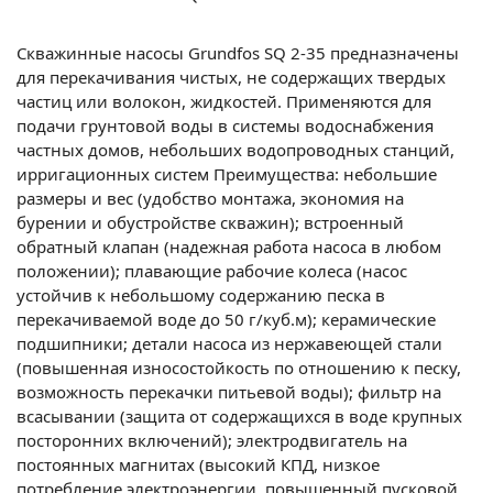
Скважинные насосы Grundfos SQ 2-35 предназначены
для перекачивания чистых, не содержащих твердых
частиц или волокон, жидкостей. Применяются для
подачи грунтовой воды в системы водоснабжения
частных домов, небольших водопроводных станций,
ирригационных систем Преимущества: небольшие
размеры и вес (удобство монтажа, экономия на
бурении и обустройстве скважин); встроенный
обратный клапан (надежная работа насоса в любом
положении); плавающие рабочие колеса (насос
устойчив к небольшому содержанию песка в
перекачиваемой воде до 50 г/куб.м); керамические
подшипники; детали насоса из нержавеющей стали
(повышенная износостойкость по отношению к песку,
возможность перекачки питьевой воды); фильтр на
всасывании (защита от содержащихся в воде крупных
посторонних включений); электродвигатель на
постоянных магнитах (высокий КПД, низкое
потребление электроэнергии, повышенный пусковой