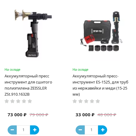
На складе
На складе
Аккумуляторный пресс
Аккумуляторный пресс-
инструмент для сшитого
инструмент ES-1525, для труб
полиэтилена ZEISSLER
из нержавейки и меди (15-25
ZSt.910.1632B
мм)
73 000 ₽
33 000 ₽
79 000 ₽
48 000 ₽