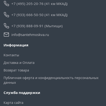
+7 (495) 205-20-76 (41 км МКАД)
+7 (933) 666-50-50 (41 км МКАД)
+7 (939) 888-09-91 (Мытищи)
info@santehmoskva.ru
Информация
Контакты
Доставка и Оплата
Возврат товара
Публичная оферта и конфиденциальность персональных
данных
Служба поддержки
Карта сайта