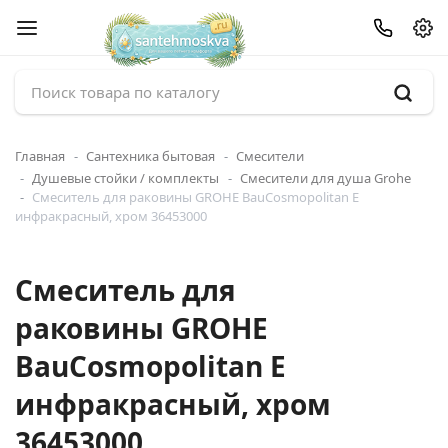
Главная
Сантехника бытовая
Смесители
Душевые стойки / комплекты
Смесители для душа Grohe
Смеситель для раковины GROHE BauCosmopolitan E
инфракрасный, хром 36453000
Смеситель для
раковины GROHE
BauCosmopolitan E
инфракрасный, хром
36453000