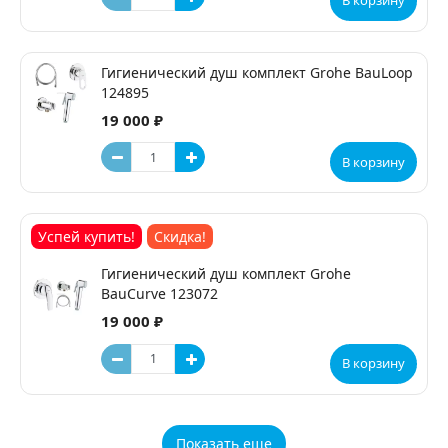
В корзину
Гигиенический душ комплект Grohe BauLoop
124895
19 000 ₽
В корзину
Успей купить!
Скидка!
Гигиенический душ комплект Grohe
BauCurve 123072
19 000 ₽
В корзину
Показать еще