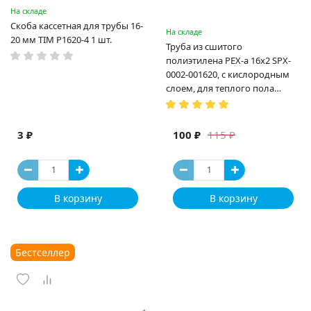
На складе
Скоба кассетная для трубы 16-
На складе
20 мм TIM P1620-4 1 шт.
Труба из сшитого
полиэтилена PEX-a 16х2 SPX-
0002-001620, с кислородным
слоем, для теплого пола
(Испания)
3 ₽
100 ₽
115 ₽
В корзину
В корзину
Бестселлер