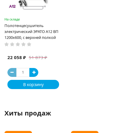
На складе
Полотенцесушитель
электрический ЭРАТО А12 ВП
1200x600, с верхней полкой
22 058 ₽
51 873 ₽
В корзину
Хиты продаж