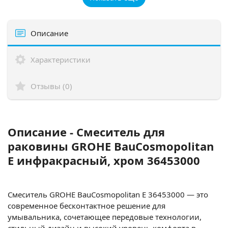
Описание
Характеристики
Отзывы (0)
Описание - Смеситель для
раковины GROHE BauCosmopolitan
E инфракрасный, хром 36453000
Смеситель GROHE BauCosmopolitan E
36453000
— это
современное бесконтактное решение для
умывальника, сочетающее передовые технологии,
стильный дизайн и высокий уровень комфорта в