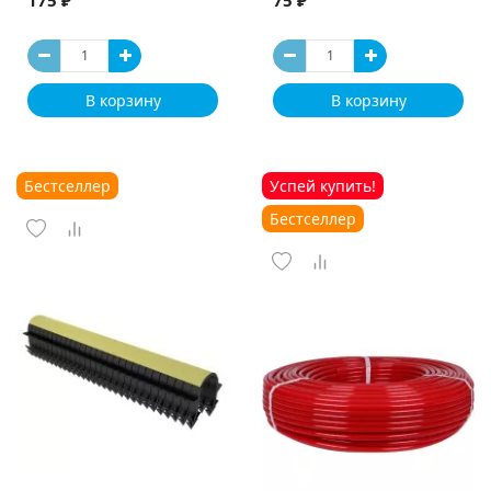
В корзину
В корзину
Бестселлер
Успей купить!
Бестселлер