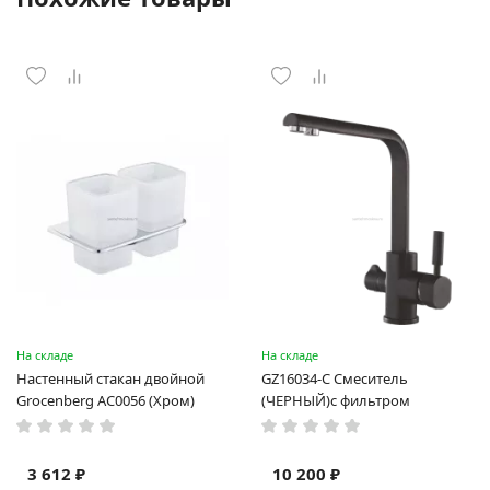
На складе
На складе
Настенный стакан двойной
GZ16034-C Смеситель
Grocenberg AC0056 (Хром)
(ЧЕРНЫЙ)с фильтром
3 612 ₽
10 200 ₽