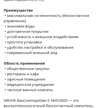
Преимущества
•
максимальная гигиеничность (бесконтактное
управление)
•
экономия воды
•
долговечное покрытие
•
устойчивость к внешним воздействиям
•
простота установки
•
удобство настройки и обслуживания
•
современный внешний вид
Область применения
•
общественные санузлы
•
рестораны и кафе
•
офисные помещения
•
медицинские учреждения
•
частные ванные комнаты
GROHE BauCosmopolitan E
36453000
— это
высокотехнологичный бесконтактный смеситель,