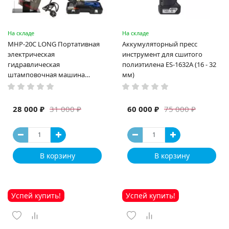
На складе
На складе
MHP-20C LONG Портативная
Аккумуляторный пресс
электрическая
инструмент для сшитого
гидравлическая
полиэтилена ES-1632A (16 - 32
штамповочная машина
мм)
высокая мощность и мощный
выход ручная электрическая
машина
28 000 ₽
60 000 ₽
31 000 ₽
75 000 ₽
В корзину
В корзину
Успей купить!
Успей купить!