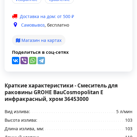
Доставка на дом: от 500 ₽
Самовывоз
, бесплатно
Магазин на картах
Поделиться в соц-сетях
Краткие характеристики - Смеситель для
раковины GROHE BauCosmopolitan E
инфракрасный, хром 36453000
Вид излива:
5 л/мин
Высота излива:
103
Длина излива, мм:
103