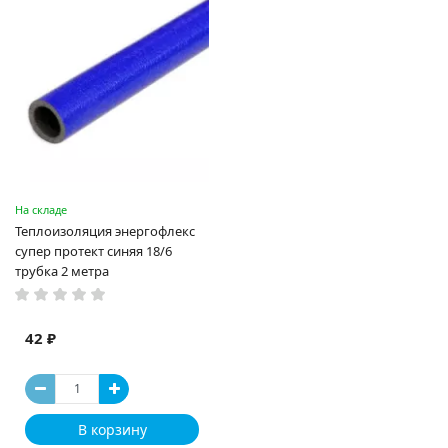
На складе
Теплоизоляция энергофлекс
супер протект синяя 18/6
трубка 2 метра
42 ₽
В корзину