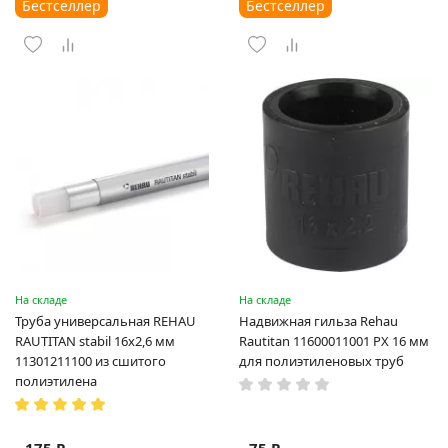
Бестселлер
Бестселлер
На складе
На складе
Труба универсальная REHAU
Надвижная гильза Rehau
RAUTITAN stabil 16х2,6 мм
Rautitan 11600011001 PX 16 мм
11301211100 из сшитого
для полиэтиленовых труб
полиэтилена
175 ₽
75 ₽